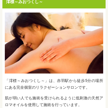
澪標～みおつくし～
「澪標～みおつくし～」は、赤羽駅から徒歩5分の場所
にある完全個室のリラクゼーションサロンです。
肌が弱い人でも施術を受けられるように低刺激の天然ア
ロマオイルを使用して施術を行っています。