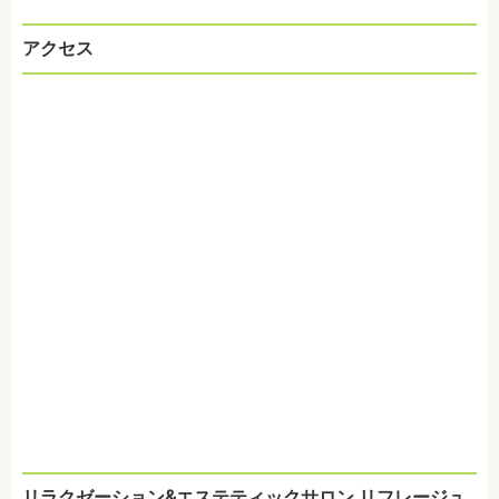
アクセス
リラクゼーション&エステティックサロン リフレージュ