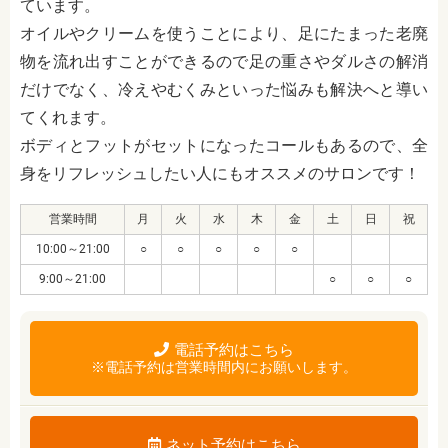
ています。
オイルやクリームを使うことにより、足にたまった老廃
物を流れ出すことができるので足の重さやダルさの解消
だけでなく、冷えやむくみといった悩みも解決へと導い
てくれます。
ボディとフットがセットになったコールもあるので、全
身をリフレッシュしたい人にもオススメのサロンです！
営業時間
月
火
水
木
金
土
日
祝
10:00～21:00
○
○
○
○
○
9:00～21:00
○
○
○
電話予約はこちら
※電話予約は営業時間内にお願いします。
ネット予約はこちら