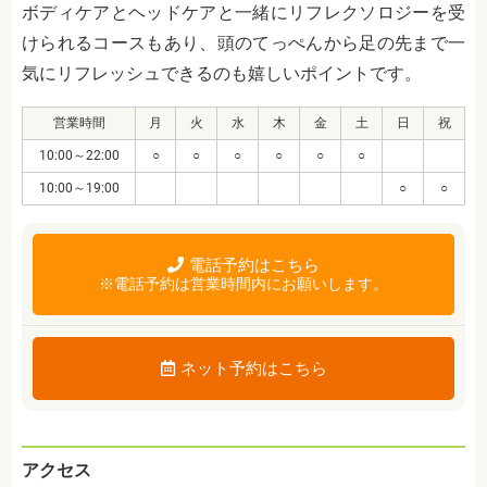
ボディケアとヘッドケアと一緒にリフレクソロジーを受
けられるコースもあり、頭のてっぺんから足の先まで一
気にリフレッシュできるのも嬉しいポイントです。
営業時間
月
火
水
木
金
土
日
祝
10:00～22:00
○
○
○
○
○
○
10:00～19:00
○
○
電話予約はこちら
※電話予約は営業時間内にお願いします。
ネット予約はこちら
アクセス