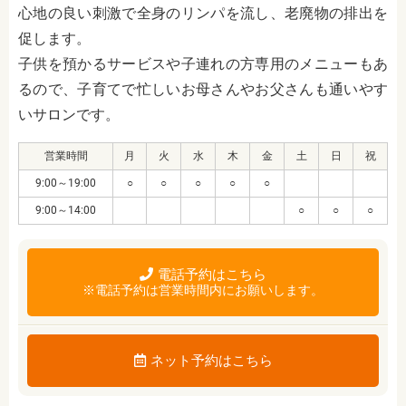
心地の良い刺激で全身のリンパを流し、老廃物の排出を
促します。
子供を預かるサービスや子連れの方専用のメニューもあ
るので、子育てで忙しいお母さんやお父さんも通いやす
いサロンです。
営業時間
月
火
水
木
金
土
日
祝
9:00～19:00
○
○
○
○
○
9:00～14:00
○
○
○
電話予約はこちら
※電話予約は営業時間内にお願いします。
ネット予約はこちら