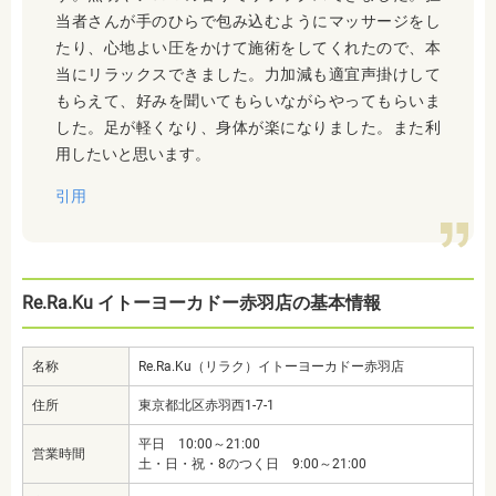
当者さんが手のひらで包み込むようにマッサージをし
たり、心地よい圧をかけて施術をしてくれたので、本
当にリラックスできました。力加減も適宜声掛けして
もらえて、好みを聞いてもらいながらやってもらいま
した。足が軽くなり、身体が楽になりました。また利
用したいと思います。
引用
Re.Ra.Ku イトーヨーカドー赤羽店の基本情報
名称
Re.Ra.Ku（リラク）イトーヨーカドー赤羽店
住所
東京都北区赤羽西1-7-1
平日 10:00～21:00
営業時間
土・日・祝・8のつく日 9:00～21:00