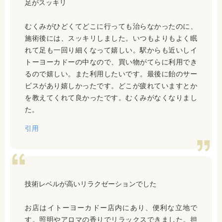
足がスッキリ
むくみがひどくてどこに行っても治らなかったのに、
施術後には、スッキリしました。いつもよりもよく眠
れて足も一回り細くなって嬉しい。駅からも近いしイ
トーヨーカドーの中なので、買い物がてらに利用でき
るので嬉しい。また利用したいです。最後に飴のサー
ビスがあり嬉しかったです。どこが疲れていますとか
を教えてくれて良かったです。むくみがなくなりまし
た。
引用
技術レベルが高いリラクゼーションでした
お店はイトーヨーカドー店内にあり、便利な立地で
す。照明やアロマの香りでリラックスできました。担