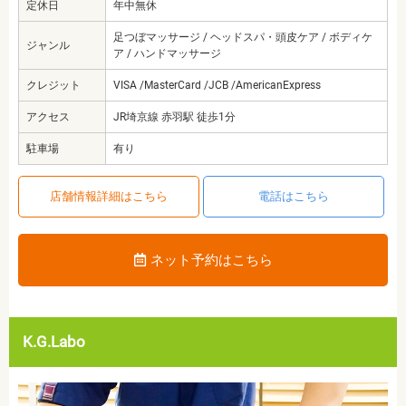
定休日
年中無休
足つぼマッサージ / ヘッドスパ・頭皮ケア / ボディケ
ジャンル
ア / ハンドマッサージ
クレジット
VISA /MasterCard /JCB /AmericanExpress
アクセス
JR埼京線 赤羽駅 徒歩1分
駐車場
有り
店舗情報詳細はこちら
電話はこちら
ネット予約はこちら
K.G.Labo