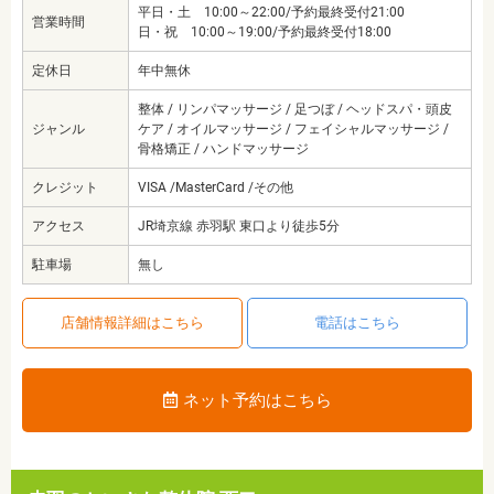
平日・土 10:00～22:00/予約最終受付21:00
営業時間
日・祝 10:00～19:00/予約最終受付18:00
定休日
年中無休
整体 / リンパマッサージ / 足つぼ / ヘッドスパ・頭皮
ジャンル
ケア / オイルマッサージ / フェイシャルマッサージ /
骨格矯正 / ハンドマッサージ
クレジット
VISA /MasterCard /その他
アクセス
JR埼京線 赤羽駅 東口より徒歩5分
駐車場
無し
店舗情報詳細はこちら
電話はこちら
ネット予約はこちら