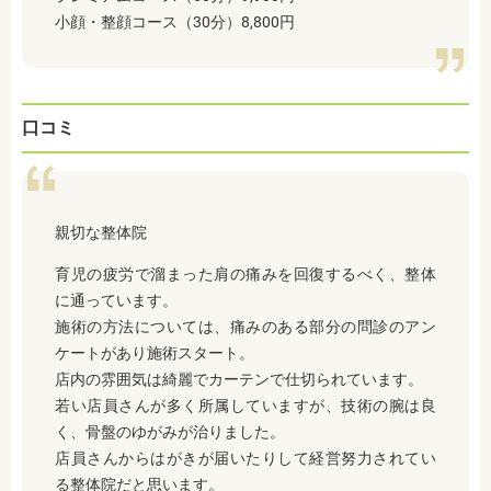
小顔・整顔コース（30分）8,800円
口コミ
親切な整体院
育児の疲労で溜まった肩の痛みを回復するべく、整体
に通っています。
施術の方法については、痛みのある部分の問診のアン
ケートがあり施術スタート。
店内の雰囲気は綺麗でカーテンで仕切られています。
若い店員さんが多く所属していますが、技術の腕は良
く、骨盤のゆがみが治りました。
店員さんからはがきが届いたりして経営努力されてい
る整体院だと思います。