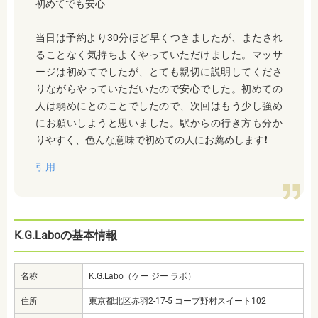
初めてでも安心
当日は予約より30分ほど早くつきましたが、またされ
ることなく気持ちよくやっていただけました。マッサ
ージは初めてでしたが、とても親切に説明してくださ
りながらやっていただいたので安心でした。初めての
人は弱めにとのことでしたので、次回はもう少し強め
にお願いしようと思いました。
駅からの行き方も分か
りやすく、色んな意味で初めての人にお薦めします❗
引用
K.G.Laboの基本情報
名称
K.G.Labo（ケー ジー ラボ）
住所
東京都北区赤羽2-17-5 コープ野村スイート102