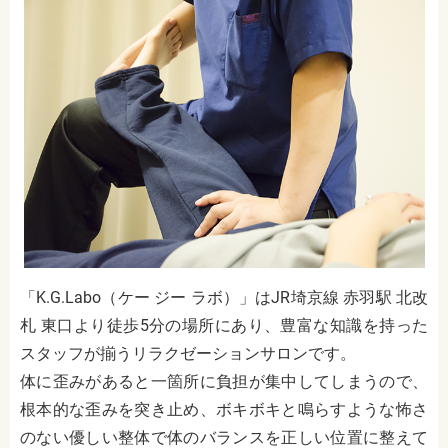
「K.G.Labo（ケー ジー ラボ）」はJR埼京線 赤羽駅 北改
札 東口より徒歩5分の場所にあり、
豊富な知識を持った
スタッフが揃うリラクゼーションサロンです。
体に歪みがあると一箇所に負担が集中してしまうので、
根本的な歪みを突き止め、ボキボキと鳴らすような怖さ
のない優しい整体で体のバランスを正しい位置に整えて