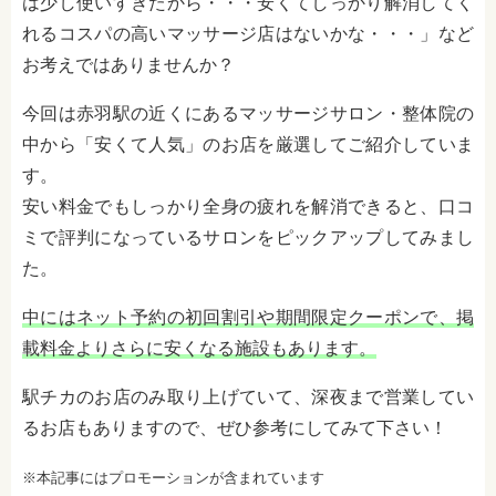
は少し使いすぎたから・・・安くてしっかり解消してく
れるコスパの高いマッサージ店はないかな・・・」など
お考えではありませんか？
今回は赤羽駅の近くにあるマッサージサロン・整体院の
中から「安くて人気」のお店を厳選してご紹介していま
す。
安い料金でもしっかり全身の疲れを解消できると、口コ
ミで評判になっているサロンをピックアップしてみまし
た。
中にはネット予約の初回割引や期間限定クーポンで、掲
載料金よりさらに安くなる施設もあります。
駅チカのお店のみ取り上げていて、深夜まで営業してい
るお店もありますので、ぜひ参考にしてみて下さい！
※本記事にはプロモーションが含まれています