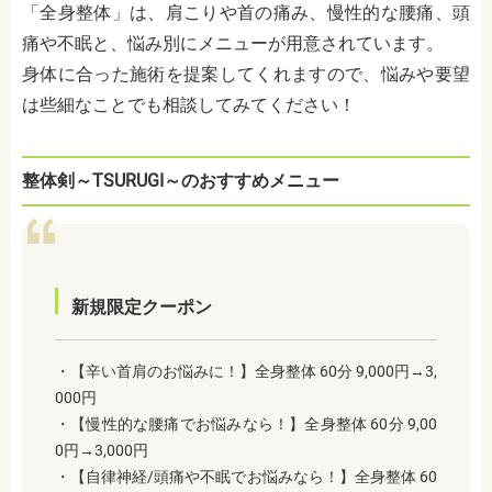
「全身整体」は、肩こりや首の痛み、慢性的な腰痛、頭
痛や不眠と、悩み別にメニューが用意されています。
身体に合った施術を提案してくれますので、悩みや要望
は些細なことでも相談してみてください！
整体剣～TSURUGI～のおすすめメニュー
新規限定クーポン
・【辛い首肩のお悩みに！】全身整体 60分 9,000円→3,
000円
・【慢性的な腰痛でお悩みなら！】全身整体 60分 9,00
0円→3,000円
・【自律神経/頭痛や不眠でお悩みなら！】全身整体 60