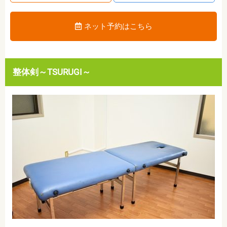
ネット予約はこちら
整体剣～TSURUGI～