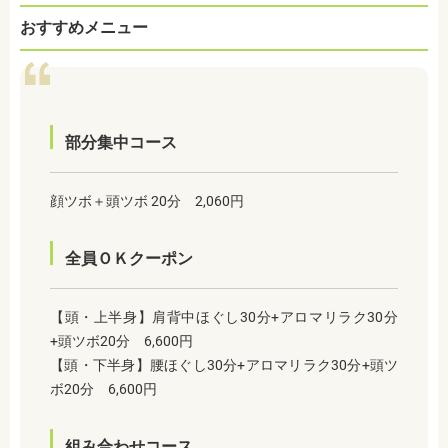
おすすめメニュー
部分集中コース
顔ツボ＋頭ツボ 20分 2,060円
全員ＯＫクーポン
【頭・上半身】肩背中ほぐし30分+アロマリラク30分
+頭ツボ20分 6,600円
【頭・下半身】腰ほぐし30分+アロマリラク30分+頭ツ
ボ20分 6,600円
組み合わせコース