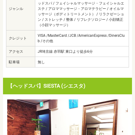
ッドスパ / フェイシャルマッサージ・フェイシャルエ
ジャンル
ステ / アロママッサージ・アロマテラピー / オイルマ
ッサージ（ボディトリートメント） / リラクゼーショ
ン / ストレッチ / 整体 / リフレクソロジー / 小顔矯正
（小顔マッサージ）
VISA /MasterCard /JCB /AmericanExpress /DinersClu
クレジット
b /その他
アクセス
JR埼京線 赤羽駅 東口より徒歩6分
駐車場
無し
【ヘッドスパ】SIESTA (シエスタ)