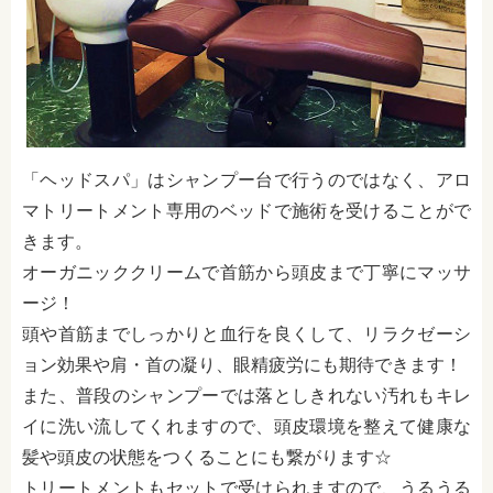
「ヘッドスパ」はシャンプー台で行うのではなく、アロ
マトリートメント専用のベッドで施術を受けることがで
きます。
オーガニッククリームで首筋から頭皮まで丁寧にマッサ
ージ！
頭や首筋までしっかりと血行を良くして、リラクゼーシ
ョン効果や肩・首の凝り、眼精疲労にも期待できます！
また、普段のシャンプーでは落としきれない汚れもキレ
イに洗い流してくれますので、頭皮環境を整えて健康な
髪や頭皮の状態をつくることにも繋がります☆
トリートメントもセットで受けられますので、うるうる