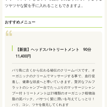
ツヤツヤな髪を手に入れることもできますよ。
おすすめメニュー
【新規】ヘッドスパ+トリートメント 90分
11,400円
バリ島に古くから伝わる秘伝のクリームバスです。オ
ーガニックのクリームでマッサージする事で、血行促
進し、健康な頭皮へと導いていきます。贅沢なフルフ
ラットのシャンプー台でたっぷりのマッサージシャン
プー付 トリートメントは21種類のオーガニック植物油
脂の泥パック。パサつく髪に潤いを与えてしっとり！
ハリ、コシ、ツヤを復元してくれます