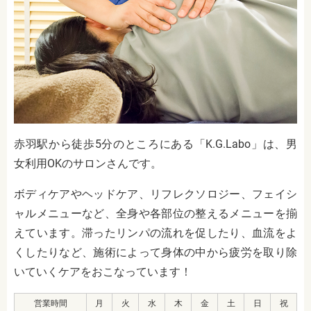
赤羽駅から徒歩5分のところにある「K.G.Labo」は、男
女利用OKのサロンさんです。
ボディケアやヘッドケア、リフレクソロジー、フェイシ
ャルメニューなど、全身や各部位の整えるメニューを揃
えています。滞ったリンパの流れを促したり、血流をよ
くしたりなど、施術によって身体の中から疲労を取り除
いていくケアをおこなっています！
営業時間
月
火
水
木
金
土
日
祝