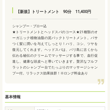
【新規】トリートメント 90分 11,400円
シャンプー・ブロー込
★トリートメントとヘッドスパのコース★21種類のオ
ーガニック植物油脂の泥パックトリートメント。パサ
つく髪に潤いを与えてしっとり！ハリ、コシ、ツヤを
復元してくれます。ヘッドスパは、バリ島に古くから
伝わる秘伝のクリームでマッサージする事で、血行促
進し、健康な頭皮へと導いていきます。贅沢なフルフ
ラットのシャンプー台でたっぷりのマッサージシャン
プー付。リラックス効果抜群！※ロング料金あり
基本情報