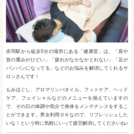
赤羽駅から徒歩5分の場所にある「健康堂」は、
「肩や
首の重みがひどい」「疲れがなかなかとれない」「足が
パンパンになってる」などのお悩みを解消してくれるサ
ロンさんです！
もみほぐし、アロマリンパオイル、フットケア、ヘッド
ケア、フェイシャルなどのメニューを揃えていますの
で、その日の体調や気分で身体をメンテナンスをするこ
とができます。男女利用ＯＫなので、リフレッシュした
いな！という時に気軽にいって疲労解消してくださいね♪