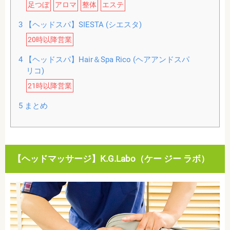
足つぼ
アロマ
整体
エステ
3
【ヘッドスパ】SIESTA (シエスタ)
20時以降営業
4
【ヘッドスパ】Hair＆Spa Rico (ヘアアンドスパ
リコ)
21時以降営業
5
まとめ
【ヘッドマッサージ】K.G.Labo（ケー ジー ラボ）