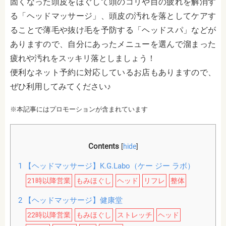
固くなった頭皮をほぐして頭のコリや目の疲れを解消す
る「ヘッドマッサージ」、頭皮の汚れを落としてケアす
ることで薄毛や抜け毛を予防する「ヘッドスパ」などが
ありますので、自分にあったメニューを選んで溜まった
疲れや汚れをスッキリ落としましょう！
便利なネット予約に対応しているお店もありますので、
ぜひ利用してみてください♪
※本記事にはプロモーションが含まれています
Contents
[
hide
]
1
【ヘッドマッサージ】K.G.Labo（ケー ジー ラボ）
21時以降営業
もみほぐし
ヘッド
リフレ
整体
2
【ヘッドマッサージ】健康堂
22時以降営業
もみほぐし
ストレッチ
ヘッド