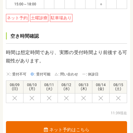
15:00～18:00
○
ネット予約
土曜診療
駐車場あり
空き時間確認
時間は想定時間であり、実際の受付時間より前後する可
能性があります。
: 受付不可
: 受付可能
: 問い合わせ
: 休診日
08/09
08/10
08/11
08/12
08/13
08/14
08/15
(日)
(月)
(火)
(水)
(木)
(金)
(土)
11:39現在
ネット予約はこちら