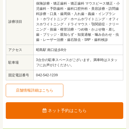
保険診療・矯正歯科・矯正歯科 マウスピース矯正・小
児歯科・予防歯科・歯科口腔外科・美容診療・訪問歯
科診療・口臭・歯周病・入れ歯・義歯・インプラン
ト・ホワイトニング・ホームホワイトニング・オフィ
診療項目
スホワイトニング・ドライマウス・顎関節症・クリー
ニング・抜歯・根管治療・つめ物・かぶせ物・差し
歯・ブリッジ・親知らず・知覚過敏・噛み合わせ・虫
歯・レーザー治療・歯石除去・SRP・歯科検診
アクセス
昭島駅 南口徒歩8分
3台分の駐車スペースがございます。満車時はスタッ
駐車場
フにお声がけください。
固定電話番号
042-542-1239
店舗情報詳細はこちら
ネット予約はこちら