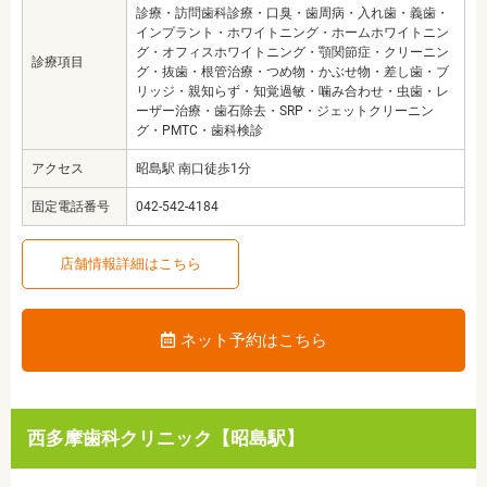
診療・訪問歯科診療・口臭・歯周病・入れ歯・義歯・
インプラント・ホワイトニング・ホームホワイトニン
グ・オフィスホワイトニング・顎関節症・クリーニン
診療項目
グ・抜歯・根管治療・つめ物・かぶせ物・差し歯・ブ
リッジ・親知らず・知覚過敏・噛み合わせ・虫歯・レ
ーザー治療・歯石除去・SRP・ジェットクリーニン
グ・PMTC・歯科検診
アクセス
昭島駅 南口徒歩1分
固定電話番号
042-542-4184
店舗情報詳細はこちら
ネット予約はこちら
西多摩歯科クリニック【昭島駅】