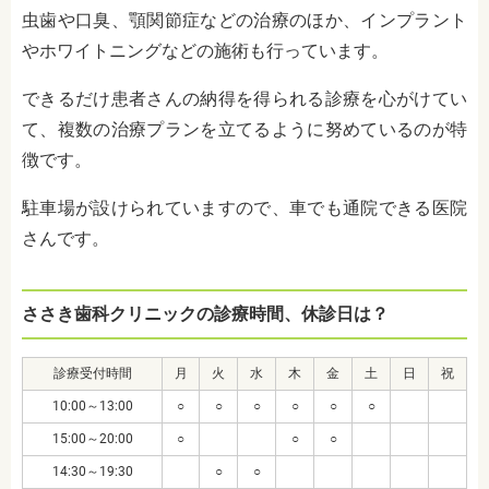
虫歯や口臭、顎関節症などの治療のほか、インプラント
やホワイトニングなどの施術も行っています。
できるだけ患者さんの納得を得られる診療を心がけてい
て、複数の治療プランを立てるように努めているのが特
徴です。
駐車場が設けられていますので、車でも通院できる医院
さんです。
ささき歯科クリニックの診療時間、休診日は？
診療受付時間
月
火
水
木
金
土
日
祝
10:00～13:00
○
○
○
○
○
○
15:00～20:00
○
○
○
14:30～19:30
○
○