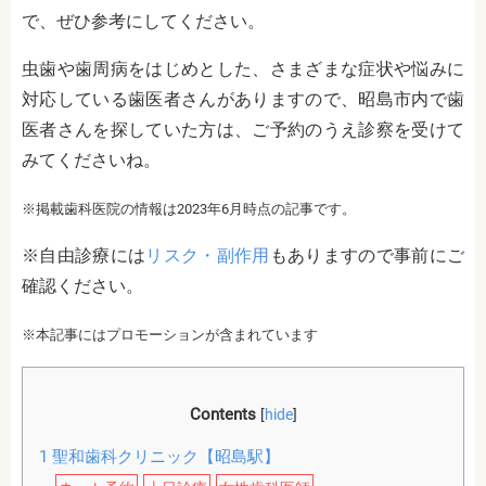
で、ぜひ参考にしてください。
虫歯や歯周病をはじめとした、さまざまな症状や悩みに
対応している歯医者さんがありますので、昭島市内で歯
医者さんを探していた方は、ご予約のうえ診察を受けて
みてくださいね。
※掲載歯科医院の情報は2023年6
月時点の記事です。
※自由診療には
リスク・副作用
もありますので事前にご
確認ください。
※本記事にはプロモーションが含まれています
Contents
[
hide
]
1
聖和歯科クリニック【昭島駅】