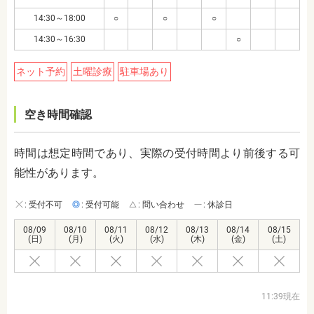
14:30～18:00
○
○
○
14:30～16:30
○
ネット予約
土曜診療
駐車場あり
空き時間確認
時間は想定時間であり、実際の受付時間より前後する可
能性があります。
: 受付不可
: 受付可能
: 問い合わせ
: 休診日
08/09
08/10
08/11
08/12
08/13
08/14
08/15
(日)
(月)
(火)
(水)
(木)
(金)
(土)
11:39現在