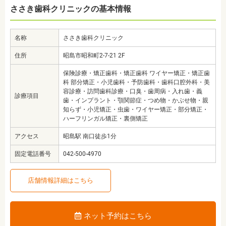
ささき歯科クリニックの基本情報
名称
ささき歯科クリニック
住所
昭島市昭和町2-7-21 2F
保険診療・矯正歯科・矯正歯科 ワイヤー矯正・矯正歯
科 部分矯正・小児歯科・予防歯科・歯科口腔外科・美
容診療・訪問歯科診療・口臭・歯周病・入れ歯・義
診療項目
歯・インプラント・顎関節症・つめ物・かぶせ物・親
知らず・小児矯正・虫歯・ワイヤー矯正・部分矯正・
ハーフリンガル矯正・裏側矯正
アクセス
昭島駅 南口徒歩1分
固定電話番号
042-500-4970
店舗情報詳細はこちら
ネット予約はこちら