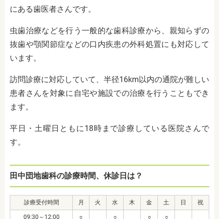
にある歯医者さんです。
虫歯治療などを行う一般的な歯科診療から、親知らずの
抜歯や顎関節症などの口内疾患の外科処置にも対応して
います。
訪問診療に対応していて、半径16km以内の通院が難しい
患者さんを対象に自宅や施設での治療を行うこともでき
ます。
平日・土曜日ともに18時まで診療している医院さんで
す。
田中団地歯科の診療時間、休診日は？
診療受付時間
月
火
水
木
金
土
日
祝
09:30～12:00
○
○
○
○