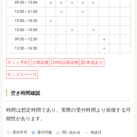
09:30～13:00
○
○
○
○
○
15:00～21:00
○
○
15:00～19:30
○
15:00～19:00
○
○
09:30～12:30
○
13:30～16:30
○
ネット予約
土曜診療
20時以降診療
駐車場あり
キッズスペース
空き時間確認
時間は想定時間であり、実際の受付時間より前後する可
能性があります。
: 受付不可
: 受付可能
: 問い合わせ
: 休診日