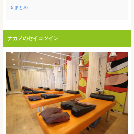
5
まとめ
ナカノのセイコツイン