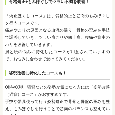
骨格矯正+もみほぐしでツラい不調を改善！
「矯正ほぐしコース」は、骨格矯正と筋肉のもみほぐし
を行うコースです。
痛みやこりの原因となる血流の滞り、骨格の歪みを手技
で調整していき、ツラい肩こりや四十肩、腰痛や背中の
ハリを改善していきます。
肩と腰の悩みに特化したコースが用意されていますの
で、お悩みに合わせて受けてみてください。
姿勢改善に特化したコースも！
O脚やX脚、猫背などの姿勢が気になる方には「姿勢改善
（猫背）コース」がおすすめです。
手技や器具使って行う姿勢矯正で背骨と骨盤の歪みを整
え、もみほぐしを行うことで筋肉のバランスも整えてい