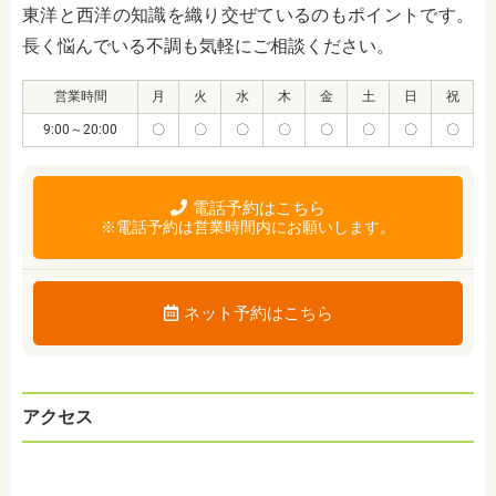
東洋と西洋の知識を織り交ぜているのもポイントです。
長く悩んでいる不調も気軽にご相談ください。
営業時間
月
火
水
木
金
土
日
祝
9:00～20:00
〇
〇
〇
〇
〇
〇
〇
〇
電話予約はこちら
※電話予約は営業時間内にお願いします。
ネット予約はこちら
アクセス