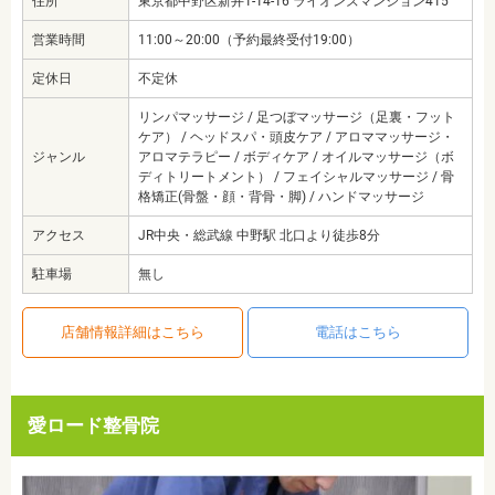
住所
東京都中野区新井1-14-16 ライオンズマンション415
営業時間
11:00～20:00（予約最終受付19:00）
定休日
不定休
リンパマッサージ / 足つぼマッサージ（足裏・フット
ケア） / ヘッドスパ・頭皮ケア / アロママッサージ・
ジャンル
アロマテラピー / ボディケア / オイルマッサージ（ボ
ディトリートメント） / フェイシャルマッサージ / 骨
格矯正(骨盤・顔・背骨・脚) / ハンドマッサージ
アクセス
JR中央・総武線 中野駅 北口より徒歩8分
駐車場
無し
店舗情報詳細はこちら
電話はこちら
愛ロード整骨院