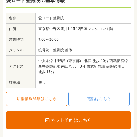
愛ロード整骨院の基本情報
名称
愛ロード整骨院
住所
東京都中野区新井1-15-12四国マンション１階
営業時間
9:00～20:00
ジャンル
接骨院・整骨院 整体
中央本線 中野駅（東京都） 北口 徒歩 10分 西武新宿線
アクセス
新井薬師前駅 南口 徒歩 10分 西武新宿線 沼袋駅 南口
徒歩 15分
駐車場
無し
店舗情報詳細はこちら
電話はこちら
ネット予約はこちら