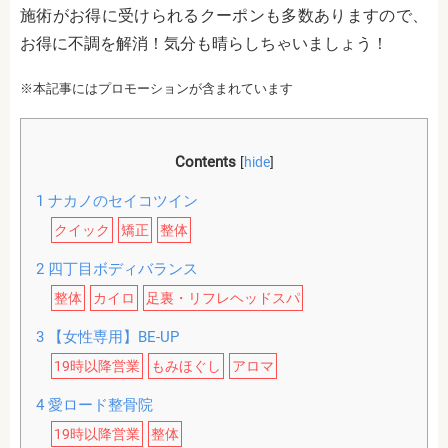
施術がお得に受けられるクーポンも多数ありますので、
お得に不調を解消！気分も晴らしちゃいましょう！
※本記事にはプロモーションが含まれています
Contents
[
hide
]
1
ナカノのセイコツイン
クイック
矯正
整体
2
四丁目ボディバランス
整体
カイロ
足裏・リフレヘッドスパ
3
【女性専用】BE-UP
19時以降営業
もみほぐし
アロマ
4
愛ロード整骨院
19時以降営業
整体