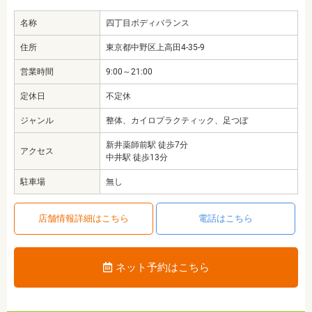
名称
四丁目ボディバランス
住所
東京都中野区上高田4-35-9
営業時間
9:00～21:00
定休日
不定休
ジャンル
整体、カイロプラクティック、足つぼ
新井薬師前駅 徒歩7分
アクセス
中井駅 徒歩13分
駐車場
無し
店舗情報詳細はこちら
電話はこちら
ネット予約はこちら