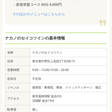
・産後骨盤コース 60分 6,600円
そのほかのメニューはこちらから
ナカノのセイコツインの基本情報
名称
ナカノのセイコツイン
住所
東京都中野区上高田2丁目58-13
営業時間
9:00～13:00/15:00～20:00
定休日
不定休
ジャンル
接骨院・整骨院、整体、クイックマッサージ、矯正
新井薬師前駅 徒歩2分
アクセス
沼袋駅 徒歩15分
駐車場
無し