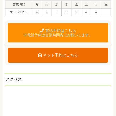
営業時間
月
火
水
木
金
土
日
祝
9:00～21:00
○
○
○
○
○
○
○
電話予約はこちら
※電話予約は営業時間内にお願いします。
ネット予約はこちら
アクセス