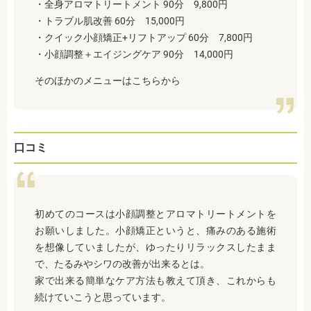
・全身アロマトリートメント 90分 9,800円
・トラブル肌改善 60分 15,000円
・クイック小顔矯正+リフトアップ 60分 7,800円
・小顔調整＋エイジングケア 90分 14,000円
そのほかのメニューはこちらから
口コミ
初めてのコースは小顔調整とアロマトリートメントを
お願いしました。小顔矯正というと、痛みのある施術
を想像していましたが、ゆったりリラックスしたまま
で、たるみやシワの改善が出来るとは。
家で出来る簡単なケア方法も教えて頂き、これからも
続けていこうと思っています。