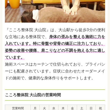
『こころ整体院 大山院』は、大山駅から徒歩3分の便利
な立地にある整体院で、
身体の歪みを整える施術に力を
入れています。特に骨盤や背骨の矯正に注力しており、
姿勢の改善や腰痛、肩こりなどの不調を抱える方に適し
ています。
施術スペースはカーテンで仕切られており、プライバシ
ーにも配慮されています。症状に合わせたオーダーメイ
ドの施術で、健康的な身体作りをサポートします。
こころ整体院 大山院の営業時間
営業時間
月
火
水
木
金
土
日
祝