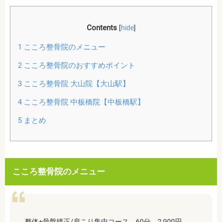
Contents
[
hide
]
1
こころ整骨院のメニュー
2
こころ整骨院のおすすめポイント
3
こころ整骨院 大山院【大山駅】
4
こころ整骨院 中板橋院【中板橋駅】
5
まとめ
こころ整骨院のメニュー
整体+骨盤矯正/肩こり集中コース 60分 2,900円