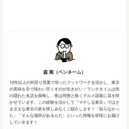
森 篤（ペンネーム）
10年以上の外回り営業で培ったフットワークを活かし、東京
の美味を舌で味わい尽くすのが生きがい！ランチタイムは街
の隠れた名店を探検し、夜は同僚と熱くグルメ談義に花を咲
かせています。この経験を活かして『マチしる東京』ではさ
まざまな東京の姿を惜しみなくご紹介します！「知らなかっ
た」「そんな場所があるんだ」といった情報を皆様にお届け
していきます！