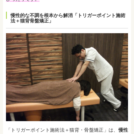
慢性的な不調を根本から解消「トリガーポイント施術
法＋猫背骨盤矯正」
「トリガーポイント施術法＋猫背・骨盤矯正」は、
慢性