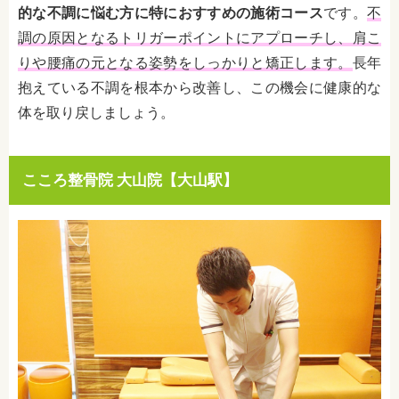
的な不調に悩む方に特におすすめの施術コース
です。
不
調の原因となるトリガーポイントにアプローチし、肩こ
りや腰痛の元となる姿勢をしっかりと矯正します。
長年
抱えている不調を根本から改善し、この機会に健康的な
体を取り戻しましょう。
こころ整骨院 大山院【大山駅】