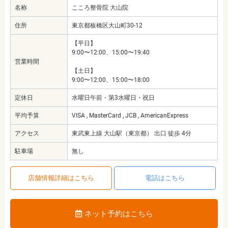
名称
こころ整骨院 大山院
住所
東京都板橋区大山町30-12
【平日】
9:00〜12:00、15:00〜19:40
営業時間
【土日】
9:00〜12:00、15:00〜18:00
定休日
水曜日午前・第3水曜日・祝日
平均予算
VISA , MasterCard , JCB , AmericanExpress
アクセス
東武東上線 大山駅（東京都） 出口 徒歩 4分
駐車場
無し
店舗情報詳細はこちら
電話はこちら
ネット予約はこちら