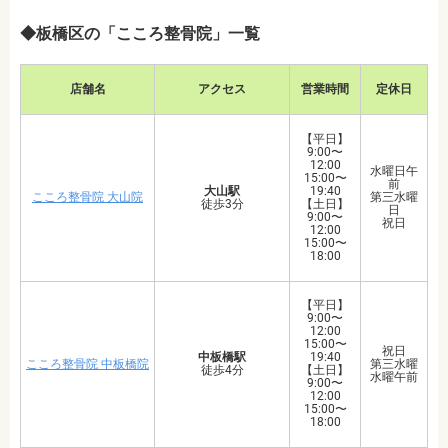
◆板橋区の「こころ整骨院」一覧
店舗名
アクセス
営業時間
定休日
【平日】
9:00〜
12:00
水曜日午
15:00〜
前
大山駅
19:40
こころ整骨院 大山院
第三水曜
徒歩3分
【土日】
日
9:00〜
祝日
12:00
15:00〜
18:00
【平日】
9:00〜
12:00
15:00〜
祝日
中板橋駅
19:40
こころ整骨院 中板橋院
第三水曜
徒歩4分
【土日】
水曜午前
9:00〜
12:00
15:00〜
18:00