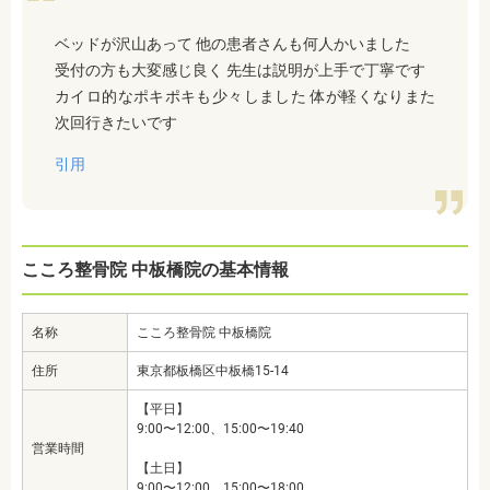
ベッドが沢山あって 他の患者さんも何人かいました
受付の方も大変感じ良く 先生は説明が上手で丁寧です
カイロ的なポキポキも少々しました 体が軽くなりまた
次回行きたいです
引用
こころ整骨院 中板橋院の基本情報
名称
こころ整骨院 中板橋院
住所
東京都板橋区中板橋15-14
【平日】
9:00〜12:00、15:00〜19:40
営業時間
【土日】
9:00〜12:00、15:00〜18:00