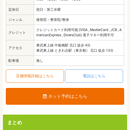
定休日
祝日・第三水曜
ジャンル
接骨院・整骨院/整体
クレジットカード利用可能 (VISA , MasterCard , JCB , A
クレジット
mericanExpress , DinersClub) 電子マネー利用不可
東武東上線 中板橋駅 北口 徒歩 4分
アクセス
東武東上線 ときわ台駅（東京都） 北口 徒歩 13分
駐車場
無し
店舗情報詳細はこちら
電話はこちら
ネット予約はこちら
まとめ