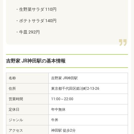
・生野菜サラダ 110円
・ポテトサラダ 140円
・牛皿 292円
吉野家 JR神田駅の基本情報
名称
吉野家 JR神田駅
住所
東京都千代田区鍛冶町2-13-26
営業時間
11:00～22:00
定休日
年中無休
ジャンル
牛丼
アクセス
神田駅 徒歩2分