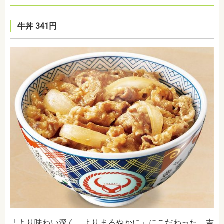
牛丼 341円
「より味わい深く、よりまろやかに」にこだわった、吉