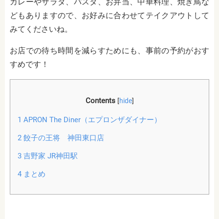
カレーやサラダ、パスタ、お弁当、中華料理、焼き鳥な
どもありますので、お好みに合わせてテイクアウトして
みてくださいね。
お店での待ち時間を減らすためにも、事前の予約がおす
すめです！
Contents
[
hide
]
1
APRON The Diner（エプロンザダイナー）
2
餃子の王将 神田東口店
3
吉野家 JR神田駅
4
まとめ