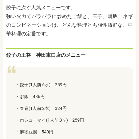
餃子に次ぐ人気メニューです。
強い火力でパラパラに炒めたご飯と、玉子、焼豚、ネギ
のコンビネーションは、どんな料理とも相性抜群な、中
華料理の定番です。
餃子の王将 神田東口店のメニュー
・餃子(1人前:6ヶ) 259円
・炒飯 486円
・
春巻(1人前:2本) 324円
・肉シューマイ(1人前:3ヶ) 259円
・麻婆豆腐 540円