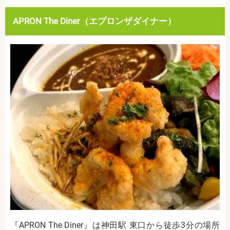
APRON The Diner（エプロンザダイナー）
『APRON The Diner』は神田駅 東口から徒歩3分の場所