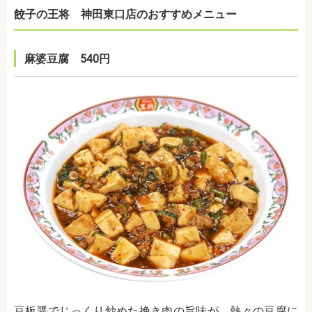
餃子の王将 神田東口店のおすすめメニュー
麻婆豆腐 540円
豆板醤でじっくり炒めた挽き肉の旨味が、熱々の豆腐に