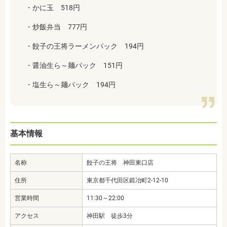
・かに玉 518円
・炒飯弁当 777円
・餃子の王将ラーメンパック 194円
・醤油生ら～麺パック 151円
・塩生ら～麺パック 194円
基本情報
名称
餃子の王将 神田東口店
住所
東京都千代田区鍛冶町2-12-10
営業時間
11:30～22:00
アクセス
神田駅 徒歩3分