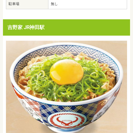
駐車場
無し
吉野家 JR神田駅