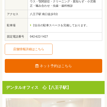
ウス・顎関節症・クリーニング・親知らず・小児矯
正・噛み合わせ・虫歯・歯科検診
アクセス
八王子駅 南口徒歩5分
駐車場
2台分の駐車スペースを完備しております。
固定電話番号
042-622-1427
店舗情報詳細はこちら
ネット予約はこちら
デンタルオフィス 心【八王子駅】