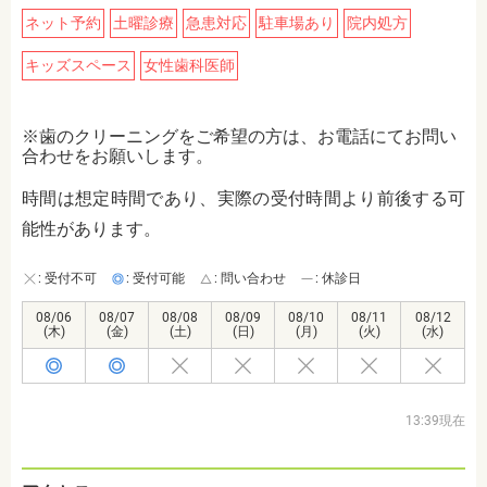
ネット予約
土曜診療
急患対応
駐車場あり
院内処方
キッズスペース
女性歯科医師
※歯のクリーニングをご希望の方は、お電話にてお問い
合わせをお願いします。
時間は想定時間であり、実際の受付時間より前後する可
能性があります。
: 受付不可
: 受付可能
: 問い合わせ
: 休診日
08/06
08/07
08/08
08/09
08/10
08/11
08/12
(木)
(金)
(土)
(日)
(月)
(火)
(水)
13:39現在