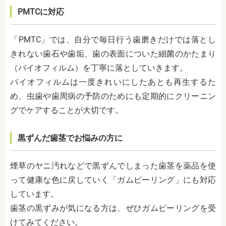
PMTCに対応
「PMTC」では、自分で毎日行う歯磨きだけでは落とし
きれない歯石や歯垢、歯の表面についた細菌のかたまり
（バイオフィルム）を丁寧に落としていきます。
バイオフィルムは一度きれいにしたあとも再生するた
め、虫歯や歯周病の予防のためにも定期的にクリーニン
グでケアすることが大切です。
黒ずんだ歯茎でお悩みの方に
煙草のヤニ汚れなどで黒ずんでしまった歯茎を薬品を使
って健康な色に戻していく「ガムピーリング」にも対応
しています。
歯茎の黒ずみが気になる方は、ぜひガムピーリングを受
けてみてください。