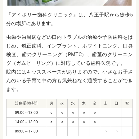
『アイボリー歯科クリニック』は、八王子駅から徒歩5
分の場所にあります。
虫歯や歯周病などの口内トラブルの治療や予防歯科をは
じめ、矯正歯科、インプラント、ホワイトニング、口臭
検査、歯のクリーニング（PMTC）、歯茎のクリーニン
グ（ガムピーリング）に対応している歯科医院です。
院内にはキッズスペースがありますので、小さなお子さ
んのいる子育て中の方も気兼ねなく通院することができ
ます。
診療受付時間
月
火
水
木
金
土
日
祝
09:00～13:00
○
○
○
○
○
14:00～18:00
○
○
○
○
○
09:00～17:00
○
○