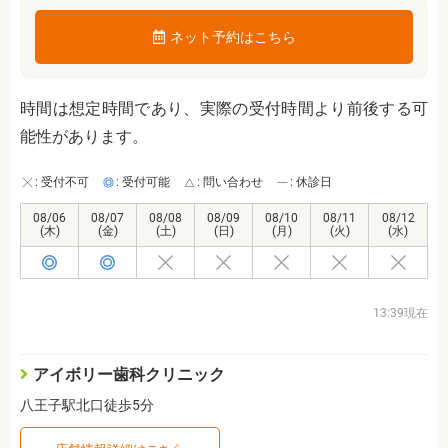
ネット予約はこちら
時間は想定時間であり、実際の受付時間より前後する可
能性があります。
: 受付不可
: 受付可能
: 問い合わせ
: 休診日
08/06
08/07
08/08
08/09
08/10
08/11
08/12
(木)
(金)
(土)
(日)
(月)
(火)
(水)
13:39現在
アイボリー歯科クリニック
八王子駅北口徒歩5分