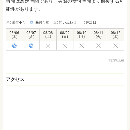
時間は想定時間であり、実際の受付時間より前後する可
能性があります。
: 受付不可
: 受付可能
: 問い合わせ
: 休診日
08/06
08/07
08/08
08/09
08/10
08/11
08/12
(木)
(金)
(土)
(日)
(月)
(火)
(水)
13:39現在
アクセス