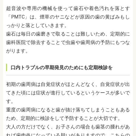
超音波や専用の機械を使って歯石や着色汚れを落とす
「PMTC」は、煙草のヤニなどが原因の歯の黄ばみもし
っかりと落としていきます。
歯石は毎日の歯磨きで取ることは難しいため、定期的に
歯科医院で除去することで虫歯や歯周病の予防にもつな
がります。
口内トラブルの早期発見のためにも定期検診を
初期の歯周病は自覚症状がほとんどなく、自覚症状が出
てきた頃には症状が進行しているというケースが多いで
す。
重度の歯周病になると歯が抜け落ちてしまうこともある
ため、定期的に検診をして予防することが大切です。
大人の方だけでなく、お子さんの場合も歯茎の腫れがあ
れば歯肉炎になっている疑いがありますので、こちらの