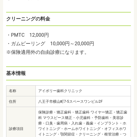
クリーニングの料金
・PMTC 12,000円
・ガムピーリング 10,000円～20,000円
※保険適用外の自由診療になります。
基本情報
名称
アイボリー歯科クリニック
住所
八王子市横山町7-5スペースワンビル2F
保険診療・矯正歯科・矯正歯科 ワイヤー矯正・矯正歯
科 マウスピース矯正・小児歯科・予防歯科・美容診
療・口臭・歯周病・入れ歯・義歯・インプラント・ホ
診療項目
ワイトニング・ホームホワイトニング・オフィスホワ
イトニング・顎関節症・クリーニング・根管治療・つ