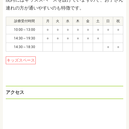
連れの方が通いやすいのも特徴です。
診療受付時間
月
火
水
木
金
土
日
祝
10:00～13:00
○
○
○
○
○
○
○
○
14:30～19:30
○
○
○
○
○
○
14:30～18:30
○
○
キッズスペース
アクセス