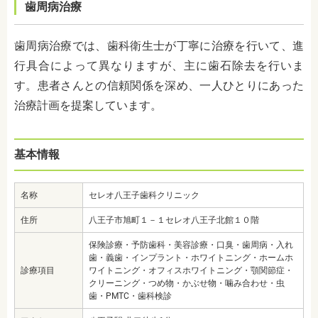
歯周病治療
歯周病治療では、歯科衛生士が丁寧に治療を行いて、進
行具合によって異なりますが、主に歯石除去を行いま
す。患者さんとの信頼関係を深め、一人ひとりにあった
治療計画を提案しています。
基本情報
名称
セレオ八王子歯科クリニック
住所
八王子市旭町１－１セレオ八王子北館１０階
保険診療・予防歯科・美容診療・口臭・歯周病・入れ
歯・義歯・インプラント・ホワイトニング・ホームホ
診療項目
ワイトニング・オフィスホワイトニング・顎関節症・
クリーニング・つめ物・かぶせ物・噛み合わせ・虫
歯・PMTC・歯科検診