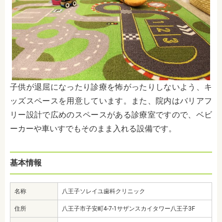
子供が退屈になったり診療を怖がったりしないよう、キ
ッズスペースを用意しています。また、院内はバリアフ
リー設計で広めのスペースがある
診療室ですので、ベビ
ーカーや車いすでもそのまま入れる設備です。
基本情報
名称
八王子ソレイユ歯科クリニック
住所
八王子市子安町4-7-1サザンスカイタワー八王子3F