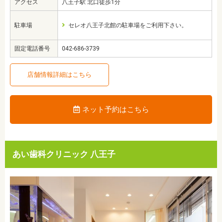
アクセス
八王子駅 北口徒歩1分
駐車場
セレオ八王子北館の駐車場をご利用下さい。
固定電話番号
042-686-3739
店舗情報詳細はこちら
ネット予約はこちら
あい歯科クリニック 八王子