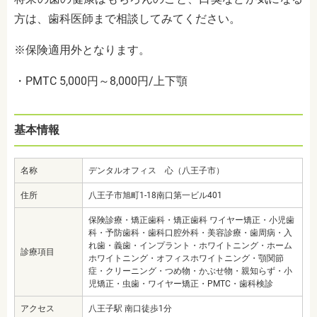
方は、歯科医師まで相談してみてください。
※保険適用外となります。
・PMTC 5,000円～8,000円/上下顎
基本情報
名称
デンタルオフィス 心（八王子市）
住所
八王子市旭町1-18南口第一ビル401
保険診療・矯正歯科・矯正歯科 ワイヤー矯正・小児歯
科・予防歯科・歯科口腔外科・美容診療・歯周病・入
れ歯・義歯・インプラント・ホワイトニング・ホーム
診療項目
ホワイトニング・オフィスホワイトニング・顎関節
症・クリーニング・つめ物・かぶせ物・親知らず・小
児矯正・虫歯・ワイヤー矯正・PMTC・歯科検診
アクセス
八王子駅 南口徒歩1分