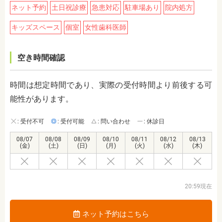
ネット予約
土日祝診療
急患対応
駐車場あり
院内処方
キッズスペース
個室
女性歯科医師
空き時間確認
時間は想定時間であり、実際の受付時間より前後する可
能性があります。
: 受付不可
: 受付可能
: 問い合わせ
: 休診日
08/07
08/08
08/09
08/10
08/11
08/12
08/13
(金)
(土)
(日)
(月)
(火)
(水)
(木)
20:59現在
ネット予約はこちら