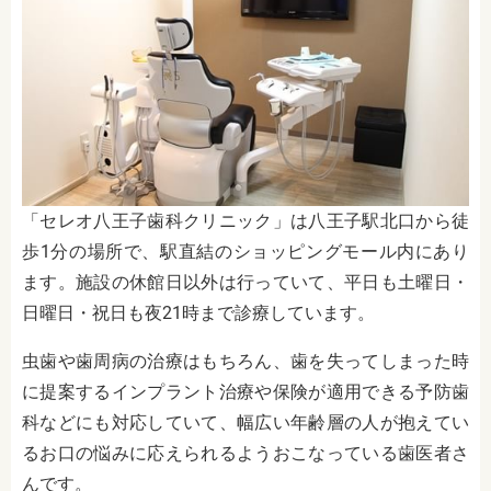
「セレオ八王子歯科クリニック」は
八王子駅北口から徒
歩1分の場所で、駅直結のショッピングモール内にあり
ます。施設の休館日以外は行っていて、平日も土曜日・
日曜日・祝日も夜21時まで診療しています。
虫歯や歯周病の治療はもちろん、歯を失ってしまった時
に提案するインプラント治療や保険が適用できる予防歯
科などにも対応していて、幅広い年齢層の人が抱えてい
るお口の悩みに応えられるようおこなっている歯医者さ
んです。