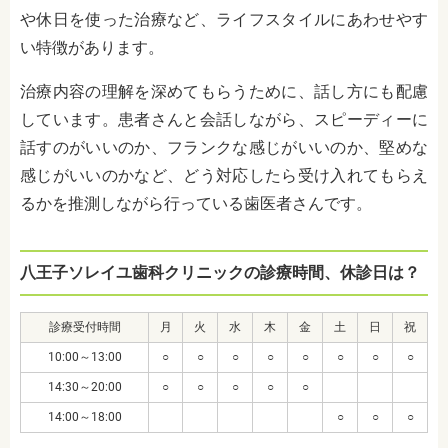
や休日を使った治療など、ライフスタイルにあわせやす
い特徴があります。
治療内容の理解を深めてもらうために、話し方にも配慮
しています。患者さんと会話しながら、スピーディーに
話すのがいいのか、フランクな感じがいいのか、堅めな
感じがいいのかなど、どう対応したら受け入れてもらえ
るかを推測しながら行っている歯医者さんです。
八王子ソレイユ歯科クリニックの診療時間、休診日は？
診療受付時間
月
火
水
木
金
土
日
祝
10:00～13:00
○
○
○
○
○
○
○
○
14:30～20:00
○
○
○
○
○
14:00～18:00
○
○
○