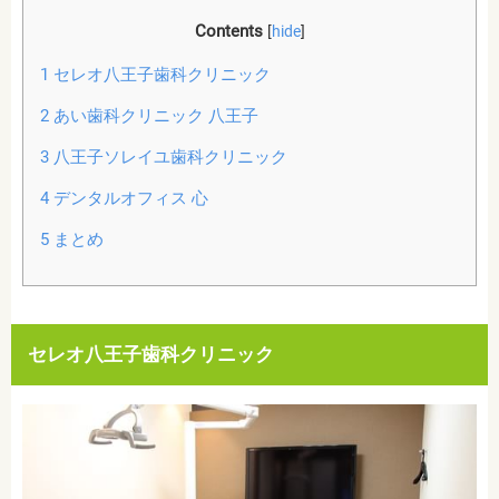
Contents
[
hide
]
1
セレオ八王子歯科クリニック
2
あい歯科クリニック 八王子
3
八王子ソレイユ歯科クリニック
4
デンタルオフィス 心
5
まとめ
セレオ八王子歯科クリニック