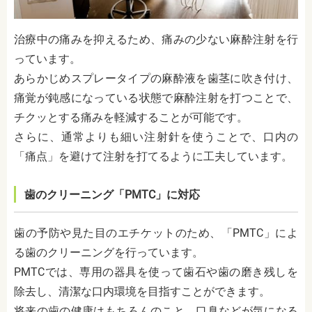
治療中の痛みを抑えるため、痛みの少ない麻酔注射を行
っています。
あらかじめスプレータイプの麻酔液を歯茎に吹き付け、
痛覚が鈍感になっている状態で麻酔注射を打つことで、
チクッとする痛みを軽減することが可能です。
さらに、通常よりも細い注射針を使うことで、口内の
「痛点」を避けて注射を打てるように工夫しています。
歯のクリーニング「PMTC」に対応
歯の予防や見た目のエチケットのため、「PMTC」によ
る歯のクリーニングを行っています。
PMTCでは、専用の器具を使って歯石や歯の磨き残しを
除去し、清潔な口内環境を目指すことができます。
将来の歯の健康はもちろんのこと、口臭などが気になる