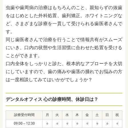
虫歯や歯周病の治療はもちろんのこと、親知らずの抜歯
をはじめとした外科処置、歯列矯正、ホワイトニングな
ど、さまざまな診療を一貫して受けられる歯医者さんで
す。
同じ歯医者さんで治療を行うことで情報共有がスムーズ
にいき、口内の状態や生活習慣に合わせた処置を受ける
ことができます。
口内全体をしっかりと診た、根本的なアプローチを大切
にしていますので、歯の痛みや歯茎の腫れでお悩みの方
は一度相談してみてはいかがでしょうか？
デンタルオフィス 心の診療時間、休診日は？
診療受付時間
月
火
水
木
金
土
日
祝
09:00～12:30
○
○
○
○
○
○
○
○