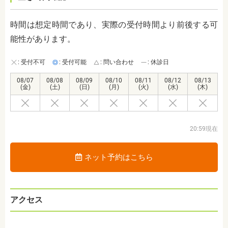
時間は想定時間であり、実際の受付時間より前後する可
能性があります。
: 受付不可
: 受付可能
: 問い合わせ
: 休診日
08/07
08/08
08/09
08/10
08/11
08/12
08/13
(金)
(土)
(日)
(月)
(火)
(水)
(木)
20:59現在
ネット予約はこちら
アクセス