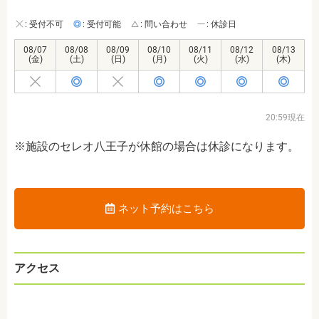
: 受付不可
: 受付可能
: 問い合わせ
: 休診日
08/07
08/08
08/09
08/10
08/11
08/12
08/13
(金)
(土)
(日)
(月)
(火)
(水)
(木)
20:59現在
※施設の
セレオ八王子が休館の場合は休診になります。
ネット予約はこちら
アクセス