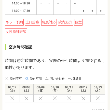
14:00～18:30
○
○
○
○
○
14:00～17:30
○
○
○
ネット予約
土日診療
急患対応
院内処方
個室
女性歯科医師
空き時間確認
時間は想定時間であり、実際の受付時間より前後する可
能性があります。
: 受付不可
: 受付可能
: 問い合わせ
: 休診日
08/07
08/08
08/09
08/10
08/11
08/12
08/13
(金)
(土)
(日)
(月)
(火)
(水)
(木)