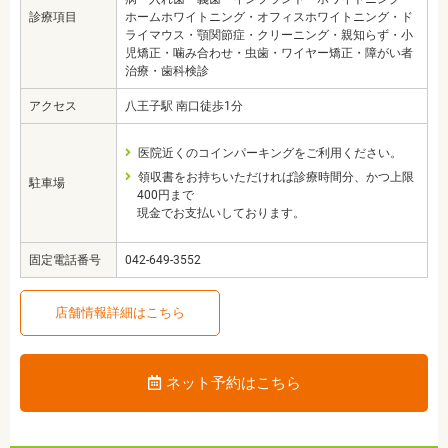
診療項目
ホームホワイトニング・オフィスホワイトニング・ド
ライマウス・顎関節症・クリーニング・親知らず・小
児矯正・噛み合わせ・虫歯・ワイヤー矯正・障がい者
治療・歯科検診
アクセス
八王子駅 南口徒歩1分
医院近くのコインパーキングをご利用ください。
領収書をお持ちいただければ診療時間分、かつ上限
駐車場
400円まで
現金でお支払いしております。
固定電話番号
042-649-3552
店舗情報詳細はこちら
ネット予約はこちら