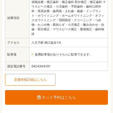
保険診療・矯正歯科・矯正歯科 部分矯正・矯正歯科 マ
ウスピース矯正・小児歯科・予防歯科・歯科口腔外
科・美容診療・歯周病・入れ歯・義歯・インプラン
ト・ホワイトニング・ホームホワイトニング・オフィ
診療項目
スホワイトニング・顎関節症・クリーニング・つめ
物・かぶせ物・親知らず・小児矯正・噛み合わせ・虫
歯・部分矯正・マウスピース矯正・裏側矯正・歯科検
診
アクセス
八王子駅 南口徒歩1分
駐車場
提携駐車場がありそちらに駐車できます。
固定電話番号
042-634-8181
店舗情報詳細はこちら
ネット予約はこちら