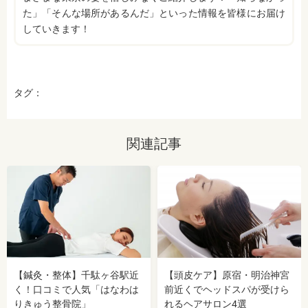
た」「そんな場所があるんだ」といった情報を皆様にお届け
していきます！
タグ：
関連記事
【鍼灸・整体】千駄ヶ谷駅近
【頭皮ケア】原宿・明治神宮
く！口コミで人気「はなわは
前近くでヘッドスパが受けら
りきゅう整骨院」
れるヘアサロン4選