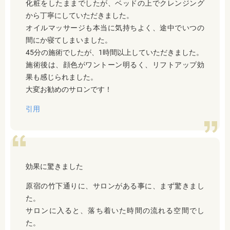
化粧をしたままでしたが、ベッドの上でクレンジング
から丁寧にしていただきました。
オイルマッサージも本当に気持ちよく、途中でいつの
間にか寝てしまいました。
45分の施術でしたが、1時間以上していただきました。
施術後は、顔色がワントーン明るく、リフトアップ効
果も感じられました。
大変お勧めのサロンです！
引用
効果に驚きました
原宿の竹下通りに、サロンがある事に、まず驚きまし
た。
サロンに入ると、落ち着いた時間の流れる空間でし
た。