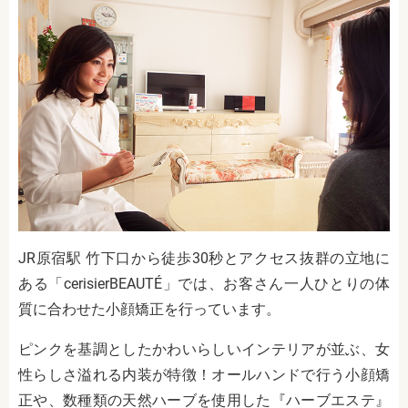
JR原宿駅 竹下口から徒歩30秒とアクセス抜群の立地に
ある「cerisierBEAUTÉ」では、お客さん一人ひとりの体
質に合わせた小顔矯正を行っています。
ピンクを基調としたかわいらしいインテリアが並ぶ、女
性らしさ溢れる内装が特徴！オールハンドで行う小顔矯
正や、数種類の天然ハーブを使用した『ハーブエステ』