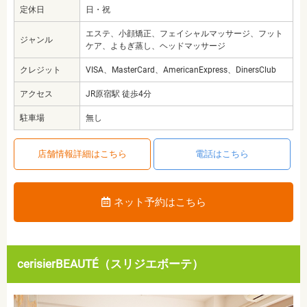
定休日
日・祝
エステ、小顔矯正、フェイシャルマッサージ、フット
ジャンル
ケア、よもぎ蒸し、ヘッドマッサージ
クレジット
VISA、MasterCard、AmericanExpress、DinersClub
アクセス
JR原宿駅 徒歩4分
駐車場
無し
店舗情報詳細はこちら
電話はこちら
ネット予約はこちら
cerisierBEAUTÉ（スリジエボーテ）