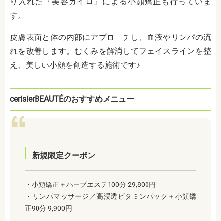
り入れた『美容カイロ』による小顔矯正も行っていま
す。
皮膚表面と体の内部にアプローチし、血液やリンパの流
れを改善します。むくみを解消してフェイスラインを整
え、美しい小顔を創造する施術です♪
cerisierBEAUTÉのおすすめメニュー
新規限定クーポン
・小顔矯正＋ハーブエステ100分 29,800円
・リンパマッサージ／高浸透ビタミンパック＋小顔矯
正90分 9,900円