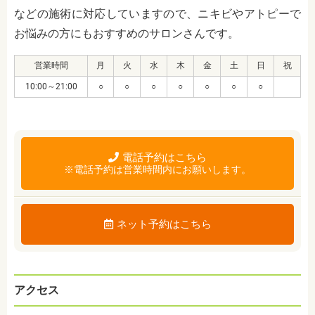
などの施術に対応していますので、ニキビやアトピーで
お悩みの方にもおすすめのサロンさんです。
営業時間
月
火
水
木
金
土
日
祝
10:00～21:00
○
○
○
○
○
○
○
電話予約はこちら
※電話予約は営業時間内にお願いします。
ネット予約はこちら
アクセス