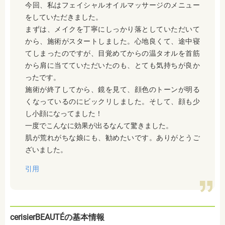
今回、私はフェイシャルオイルマッサージのメニュー
をしていただきました。
まずは、メイクを丁寧にしっかり落としていただいて
から、施術がスタートしました。心地良くて、途中寝
てしまったのですが、目覚めてからの温タオルを首筋
から肩に当てていただいたのも、とても気持ちが良か
ったです。
施術が終了してから、鏡を見て、顔色のトーンが明る
くなっているのにビックリしました。そして、顔も少
し小顔になってました！
一度でこんなに効果が出るなんて驚きました。
肌が荒れがちな娘にも、勧めたいです。ありがとうご
ざいました。
引用
cerisierBEAUTÉの基本情報