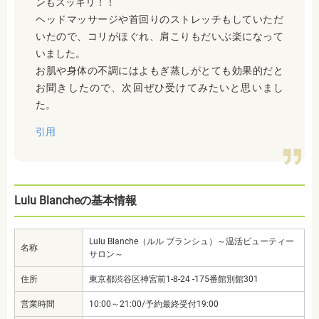
ンもスッキリ！！
ヘッドマッサージや首回りのストレッチもしていただ
いたので、コリがほぐれ、肩こりもだいぶ楽になって
いました。
お肌や身体の不調にはよもぎ蒸しがとても効果的だと
お聞きしたので、次回ぜひ受けてみたいと思いまし
た。
引用
Lulu Blancheの基本情報
Lulu Blanche（ルル ブランシュ）～温活ビューティー
名称
サロン～
住所
東京都渋谷区神宮前1-8-24 -175番館別館301
営業時間
10:00～21:00/予約最終受付19:00