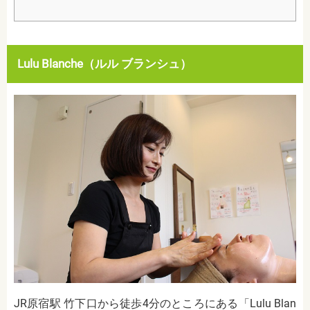
Lulu Blanche（ルル ブランシュ）
JR原宿駅 竹下口から徒歩4分のところにある「Lulu Blan