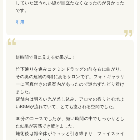
していたほうれい線が目立たなくなったのが良かった
です。
引用
短時間で目に見える効果が…！
竹下通りを進みコクミンドラッグの前を右に曲がり、
その奥の建物の3階にあるサロンです。フォトギャラリ
ーに写真付きの道案内があったので迷わずたどり着け
ました。
店舗内は明るい光が差し込み、アロマの香りと心地よ
いBGMが流れていて、とても癒される空間でした。
30分のコースでしたが、短い時間の中でしっかりとし
た効果が実感でき驚きました。
施術後は顔全体がキュッと引き締まり、フェイスライ