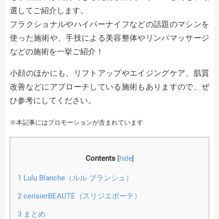
選してご紹介します。
フラクショナルやハイパーナイフなどの話題のマシンを
使った施術や、手技による美容整体やリンパマッサージ
などの施術を一挙ご紹介！
小顔のほかにも、リフトアップやエイジングケア、肌質
改善などにアプローチしている施術もありますので、ぜ
ひ参考にしてください。
※本記事にはプロモーションが含まれています
Contents
[
hide
]
1
Lulu Blanche（ルル ブランシュ）
2
cerisierBEAUTÉ（スリジエボーテ）
3
まとめ