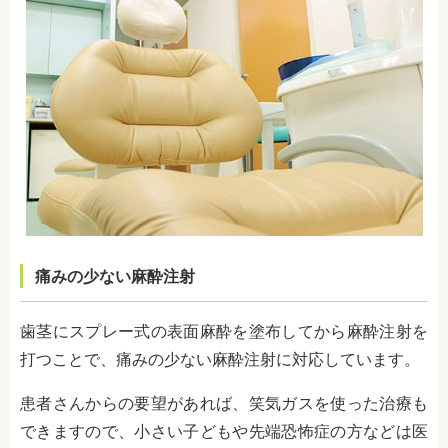
痛みの少ない麻酔注射
歯茎にスプレー式の表面麻酔を塗布してから麻酔注射を
打つことで、痛みの少ない麻酔注射に対応しています。
患者さんからの要望があれば、笑気ガスを使った治療も
できますので、小さい子どもや先端恐怖症の方などは医