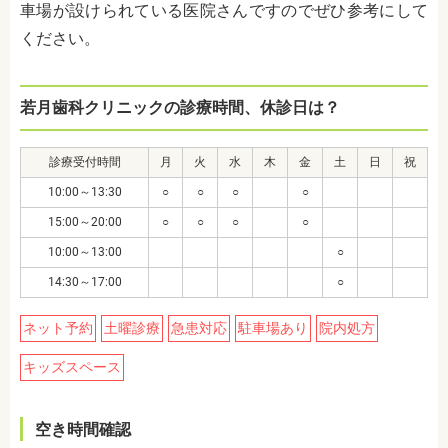
車場が設けられている医院さんですのでぜひ参考にして
ください。
若月歯科クリニックの診療時間、休診日は？
診療受付時間
月
火
水
木
金
土
日
祝
10:00～13:30
○
○
○
○
15:00～20:00
○
○
○
○
10:00～13:00
○
14:30～17:00
○
ネット予約
土曜診療
急患対応
駐車場あり
院内処方
キッズスペース
空き時間確認