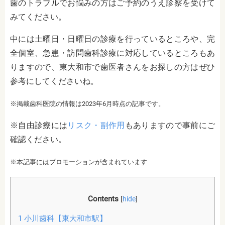
歯のトラブルでお悩みの方はご予約のうえ診察を受けて
みてください。
中には土曜日・日曜日の診療を行っているところや、完
全個室、急患・訪問歯科診療に対応しているところもあ
りますので、東大和市で歯医者さんをお探しの方はぜひ
参考にしてくださいね。
※掲載歯科医院の情報は2023年6月時点の記事です。
※自由診療には
リスク・副作用
もありますので事前にご
確認ください。
※本記事にはプロモーションが含まれています
Contents
[
hide
]
1
小川歯科【東大和市駅】