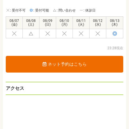
: 受付不可
: 受付可能
: 問い合わせ
: 休診日
08/07
08/08
08/09
08/10
08/11
08/12
08/13
(金)
(土)
(日)
(月)
(火)
(水)
(木)
23:28現在
ネット予約はこちら
アクセス