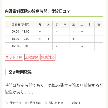
内野歯科医院の診療時間、休診日は？
診療受付時間
月
火
水
木
金
土
日
祝
09:00～13:00
○
○
○
○
○
15:00～19:00
○
○
○
15:00～18:00
○
○
ネット予約
土曜診療
急患対応
空き時間確認
時間は想定時間であり、実際の受付時間より前後する可
能性があります。
: 受付不可
: 受付可能
: 問い合わせ
: 休診日