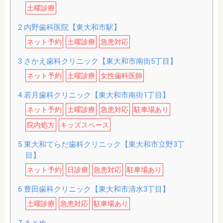
土曜診療
2
内野歯科医院【東大和市駅】
ネット予約
土曜診療
急患対応
3
さかえ歯科クリニック【東大和市南街5丁目】
ネット予約
土曜診療
女性歯科医師
4
若月歯科クリニック【東大和市南街1丁目】
ネット予約
土曜診療
急患対応
駐車場あり
院内処方
キッズスペース
5
東大和てらだ歯科クリニック【東大和市立野3丁
目】
ネット予約
日診療
急患対応
駐車場あり
6
豊田歯科クリニック【東大和市清水3丁目】
土曜診療
急患対応
駐車場あり
7
まとめ