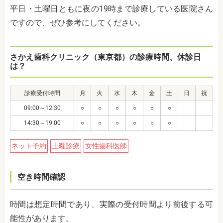
平日・土曜日ともに夜の19時まで診療している医院さん
ですので、ぜひ参考にしてください。
さかえ歯科クリニック（東京都）の診療時間、休診日
は？
診療受付時間
月
火
水
木
金
土
日
祝
09:00～12:30
○
○
○
○
○
○
14:30～19:00
○
○
○
○
○
○
ネット予約
土曜診療
女性歯科医師
空き時間確認
時間は想定時間であり、実際の受付時間より前後する可
能性があります。