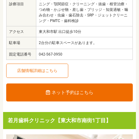
診療項目
ニング・顎関節症・クリーニング・抜歯・根管治療・
つめ物・かぶせ物・差し歯・ブリッジ・知覚過敏・噛
み合わせ・虫歯・歯石除去・SRP・ジェットクリーニ
ング・PMTC・歯科検診
アクセス
東大和市駅 出口徒歩10分
駐車場
2台分の駐車スペースがあります。
固定電話番号
042-567-3950
店舗情報詳細はこちら
ネット予約はこちら
若月歯科クリニック【東大和市南街1丁目】