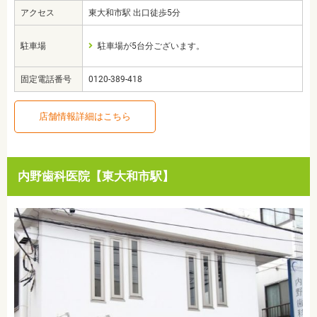
アクセス
東大和市駅 出口徒歩5分
駐車場
駐車場が5台分ございます。
固定電話番号
0120-389-418
店舗情報詳細はこちら
内野歯科医院【東大和市駅】