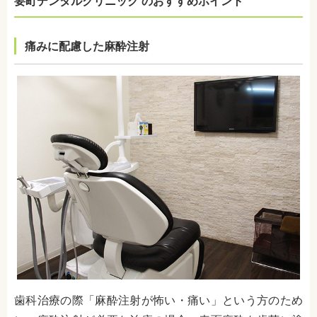
要町デンタルクリニック のおすすめポイント
痛みに配慮した麻酔注射
歯科治療の際「麻酔注射が怖い・痛い」という方のため