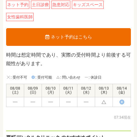
ネット予約
土日診療
急患対応
キッズスペース
女性歯科医師
ネット予約はこちら
時間は想定時間であり、実際の受付時間より前後する可
能性があります。
: 受付不可
: 受付可能
: 問い合わせ
: 休診日
08/08
08/09
08/10
08/11
08/12
08/13
08/14
(土)
(日)
(月)
(火)
(水)
(木)
(金)
07:34現在