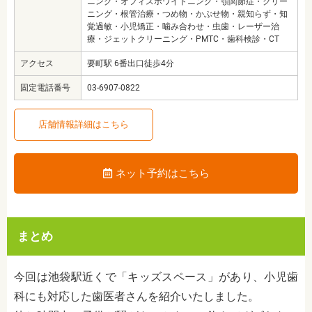
ニング・オフィスホワイトニング・顎関節症・クリー
ニング・根管治療・つめ物・かぶせ物・親知らず・知
覚過敏・小児矯正・噛み合わせ・虫歯・レーザー治
療・ジェットクリーニング・PMTC・歯科検診・CT
アクセス
要町駅 6番出口徒歩4分
固定電話番号
03-6907-0822
店舗情報詳細はこちら
ネット予約はこちら
まとめ
今回は池袋駅近くで「キッズスペース」があり、小児歯
科にも対応した歯医者さんを紹介いたしました。