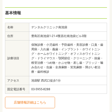
基本情報
名称
デンタルクリニック南池袋
住所
豊島区南池袋1-21-4繁昌社南池袋ビル3階
保険診療・小児歯科・予防歯科・美容診療・口臭・歯
周病・入れ歯・義歯・インプラント・ホワイトニン
グ・ホームホワイトニング・オフィスホワイトニン
診療項目
グ・ドライマウス・顎関節症・クリーニング・抜歯・
根管治療・つめ物・かぶせ物・差し歯・ブリッジ・噛
み合わせ・虫歯・全身麻酔・笑気麻酔・障がい者治
療・歯科検診
アクセス
池袋駅 西武口徒歩1分
固定電話番号
03-5955-8288
店舗情報詳細はこちら