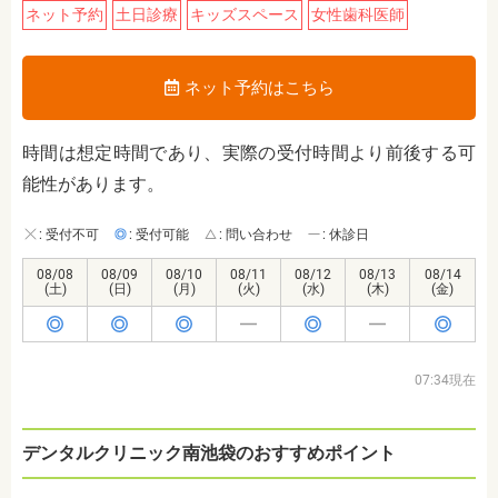
ネット予約
土日診療
キッズスペース
女性歯科医師
ネット予約はこちら
時間は想定時間であり、実際の受付時間より前後する可
能性があります。
: 受付不可
: 受付可能
: 問い合わせ
: 休診日
08/08
08/09
08/10
08/11
08/12
08/13
08/14
(土)
(日)
(月)
(火)
(水)
(木)
(金)
07:34現在
デンタルクリニック南池袋のおすすめポイント