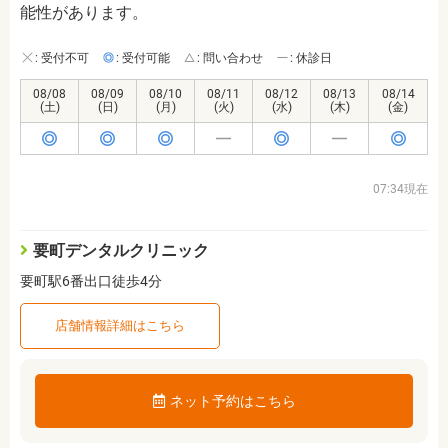
能性があります。
: 受付不可
: 受付可能
: 問い合わせ
: 休診日
08/08
08/09
08/10
08/11
08/12
08/13
08/14
(土)
(日)
(月)
(火)
(水)
(木)
(金)
07:34現在
要町デンタルクリニック
要町駅6番出口徒歩4分
店舗情報詳細はこちら
ネット予約はこちら