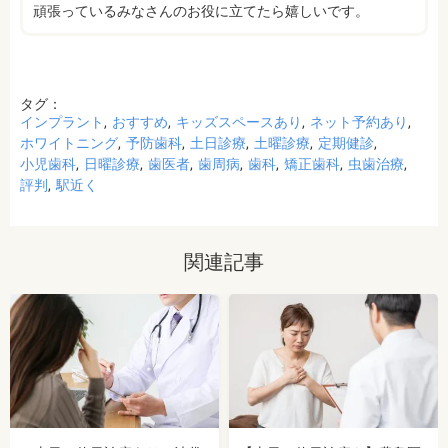
頑張っているみなさんのお役に立てたら嬉しいです。
タグ：
インプラント
おすすめ
キッズスペースあり
ネット予約あり
ホワイトニング
予防歯科
土日診療
土曜診療
定期健診
小児歯科
日曜診療
歯医者
歯周病
歯科
矯正歯科
虫歯治療
評判
駅近く
関連記事