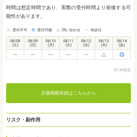
時間は想定時間であり、実際の受付時間より前後する可
能性があります。
: 受付不可
: 受付可能
: 問い合わせ
: 休診日
08/08
08/09
08/10
08/11
08/12
08/13
08/14
(土)
(日)
(月)
(火)
(水)
(木)
(金)
07:34現在
店舗掲載依頼はこちらから
リスク・副作用