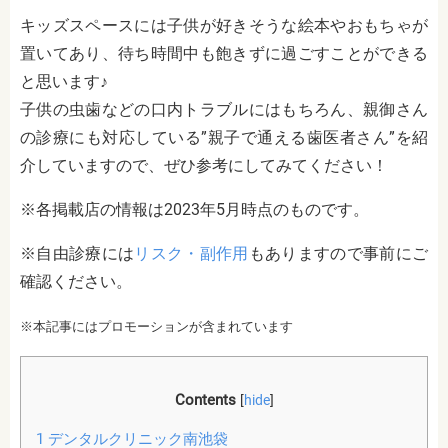
キッズスペースには子供が好きそうな絵本やおもちゃが
置いてあり、待ち時間中も飽きずに過ごすことができる
と思います♪
子供の虫歯などの口内トラブルにはもちろん、親御さん
の診療にも対応している”親子で通える歯医者さん”を紹
介していますので、ぜひ参考にしてみてください！
※各掲載店の情報は2023年5月時点のものです。
※自由診療には
リスク・副作用
もありますので事前にご
確認ください。
※本記事にはプロモーションが含まれています
Contents
[
hide
]
1
デンタルクリニック南池袋