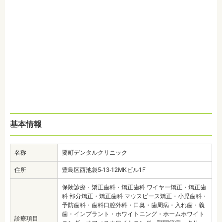
基本情報
名称
要町デンタルクリニック
住所
豊島区西池袋5-13-12MKビル1F
保険診療・矯正歯科・矯正歯科 ワイヤー矯正・矯正歯
科 部分矯正・矯正歯科 マウスピース矯正・小児歯科・
予防歯科・歯科口腔外科・口臭・歯周病・入れ歯・義
歯・インプラント・ホワイトニング・ホームホワイト
診療項目