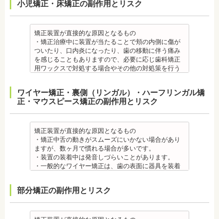
小児矯正・床矯正の副作用とリスク
矯正装置が直接的な原因となるもの
・矯正治療中に装置が当たることで頬の内側に傷が
ついたり、口内炎になったり、歯の移動に伴う痛み
を感じることもありますので、必要に応じ歯科矯正
用ワックスで対処する場合やその他の対処策を行う
場合があります。
・舌の動きがスムーズにいかない場合があります
ワイヤー矯正・裏側（リンガル）・ハーフリンガル矯
が、数ヶ月で慣れることが多いです。
正・マウスピース矯正の副作用とリスク
・装置の装着中は発音しづらいことがあります。
・矯正装置を装着した直後や、ワイヤーを交換した
直後に痛みを感じることがありますが、数日でおさ
まる場合が多いです。また、冷たいものを飲んだと
矯正装置が直接的な原因となるもの
きにしみる「知覚過敏」があらわれる場合がありま
・矯正中舌の動きがスムーズにいかない場合があり
すが、基本的には数日で改善されます。長期間痛む
ますが、数ヶ月で慣れる場合が多いです。
場合は、歯科医師に相談しましょう。
・装置の装着中は発音しづらいことがあります。
金属アレルギー
・一般的なワイヤー矯正は、歯の表面に器具を装着
・多くの場合、矯正装置には金属素材が使用されて
するため、目立ちます。見た目にも矯正をしている
います。金属アレルギーのある方、不安がある方
ことがわかるというリスクがあります。
部分矯正の副作用とリスク
は、皮膚科で行われているパッチテストなどをうけ
・矯正治療中に装置が当たることで頬の内側に傷が
て、アレルギー源を特定し、歯科医師に伝えてくだ
ついたり、口内炎になったり、歯の移動に伴う痛み
さい。矯正装置を装着したあとに、皮膚や口腔の粘
を感じることもありますので、必要に応じワックス
膜にアレルギー症状が起きた場合は、速やかに歯科
で対処する場合やその他の対処策を行う場合があり