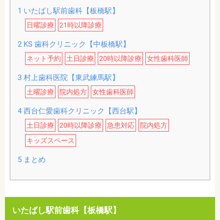
1
いたばし駅前歯科【板橋駅】
日曜診療
21時以降診療
2
KS 歯科クリニック【中板橋駅】
ネット予約
土日診療
20時以降診療
女性歯科医師
3
村上歯科医院【東武練馬駅】
土曜診療
院内処方
女性歯科医師
4
西台仁愛歯科クリニック【西台駅】
土日診療
20時以降診療
急患対応
院内処方
キッズスペース
5
まとめ
いたばし駅前歯科【板橋駅】