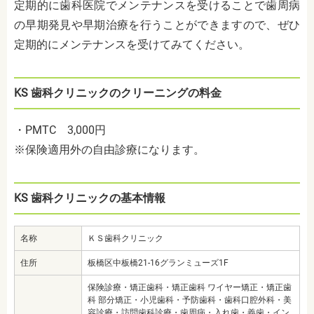
定期的に歯科医院でメンテナンスを受けることで歯周病
の早期発見や早期治療を行うことができますので、ぜひ
定期的にメンテナンスを受けてみてください。
KS 歯科クリニックのクリーニングの料金
・PMTC 3,000円
※保険適用外の自由診療になります。
KS 歯科クリニックの基本情報
名称
ＫＳ歯科クリニック
住所
板橋区中板橋21-16グランミューズ1F
保険診療・矯正歯科・矯正歯科 ワイヤー矯正・矯正歯
科 部分矯正・小児歯科・予防歯科・歯科口腔外科・美
容診療・訪問歯科診療・歯周病・入れ歯・義歯・イン