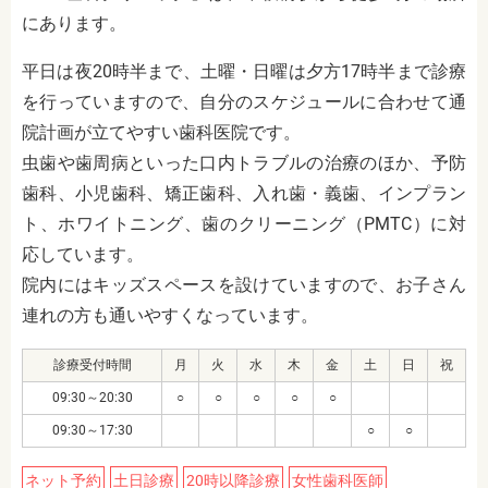
にあります。
平日は夜20時半まで、土曜・日曜は夕方17時半まで診療
を行っていますので、自分のスケジュールに合わせて通
院計画が立てやすい歯科医院です。
虫歯や歯周病といった口内トラブルの治療のほか、予防
歯科、小児歯科、矯正歯科、入れ歯・義歯、インプラン
ト、ホワイトニング、歯のクリーニング（PMTC）に対
応しています。
院内にはキッズスペースを設けていますので、お子さん
連れの方も通いやすくなっています。
診療受付時間
月
火
水
木
金
土
日
祝
09:30～20:30
○
○
○
○
○
09:30～17:30
○
○
ネット予約
土日診療
20時以降診療
女性歯科医師