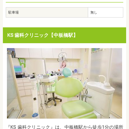
駐車場
無し
KS 歯科クリニック【中板橋駅】
『KS 歯科クリニック』は、中板橋駅から徒歩1分の場所