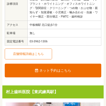
診療項目
プラント・ホワイトニング・オフィスホワイトニン
グ・顎関節症・クリーニング・つめ物・かぶせ物・親
知らず・知覚過敏・小児矯正・噛み合わせ・虫歯・ワ
イヤー矯正・部分矯正・PMTC・歯科検診
アクセス
中板橋駅 北口徒歩1分
駐車場
無し
固定電話番号
03-3962-1306
店舗情報詳細はこちら
ネット予約はこちら
村上歯科医院【東武練馬駅】