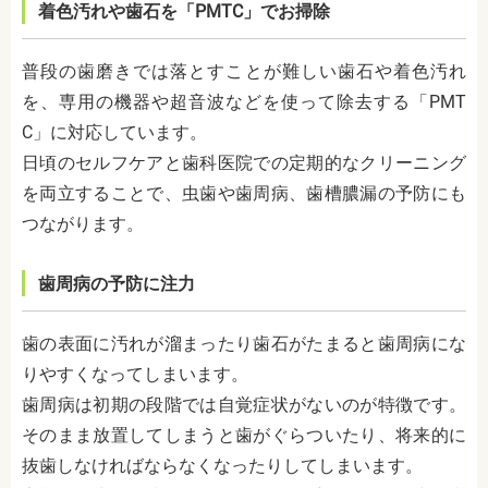
着色汚れや歯石を「PMTC」でお掃除
普段の歯磨きでは落とすことが難しい歯石や着色汚れ
を、専用の機器や超音波などを使って除去する「PMT
C」に対応しています。
日頃のセルフケアと歯科医院での定期的なクリーニング
を両立することで、虫歯や歯周病、歯槽膿漏の予防にも
つながります。
歯周病の予防に注力
歯の表面に汚れが溜まったり歯石がたまると歯周病にな
りやすくなってしまいます。
歯周病は初期の段階では自覚症状がないのが特徴です。
そのまま放置してしまうと歯がぐらついたり、将来的に
抜歯しなければならなくなったりしてしまいます。