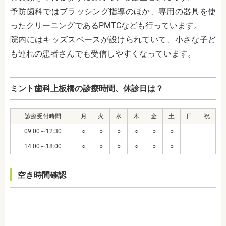
予防歯科ではブラッシング指導のほか、専用の器具を使
ったクリーニングであるPMTCなども行っています。
院内にはキッズスペースが設けられていて、小さな子ど
も連れの患者さんでも受信しやすくなっています。
ミント歯科上板橋の診療時間、休診日は？
診療受付時間
月
火
水
木
金
土
日
祝
09:00～12:30
○
○
○
○
○
○
14:00～18:00
○
○
○
○
○
○
空き時間確認