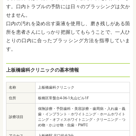
す。口内トラブルの予防には日々のブラッシングは欠か
せません。
口内の汚れを染め出す薬液を使用し、磨き残しがある箇
所を患者さんにしっかり把握してもらうことで、一人ひ
とりの口内に合ったブラッシング方法を指導していま
す。
上板橋歯科クリニックの基本情報
名称
上板橋歯科クリニック
住所
板橋区常盤台4-36-1丸山ビル1F
保険診療・予防歯科・美容診療・歯周病・入れ歯・義
歯・インプラント・ホワイトニング・ホームホワイト
診療項目
ニング・オフィスホワイトニング・クリーニング・つ
め物・かぶせ物・虫歯・PMTC
アクセス
上板橋駅 北口徒歩3分