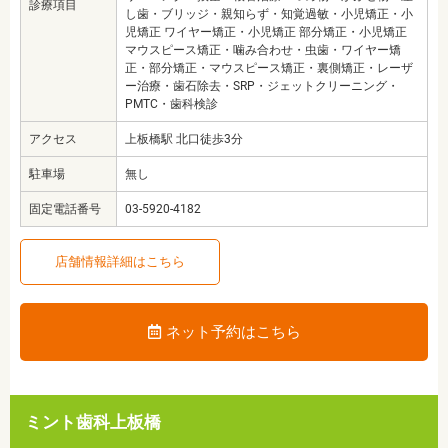
診療項目
し歯・ブリッジ・親知らず・知覚過敏・小児矯正・小
児矯正 ワイヤー矯正・小児矯正 部分矯正・小児矯正
マウスピース矯正・噛み合わせ・虫歯・ワイヤー矯
正・部分矯正・マウスピース矯正・裏側矯正・レーザ
ー治療・歯石除去・SRP・ジェットクリーニング・
PMTC・歯科検診
アクセス
上板橋駅 北口徒歩3分
駐車場
無し
固定電話番号
03-5920-4182
店舗情報詳細はこちら
ネット予約はこちら
ミント歯科上板橋