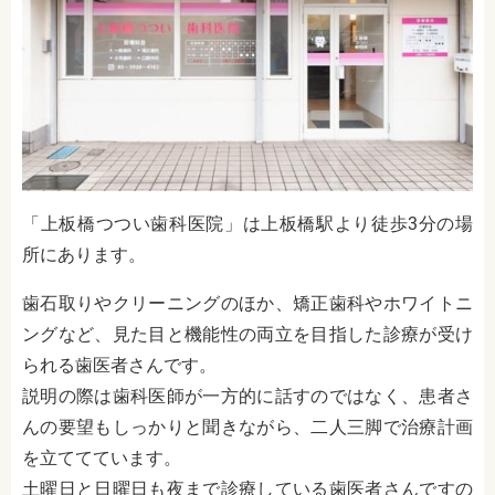
「上板橋つつい歯科医院」は上板橋駅より徒歩3分の場
所にあります。
歯石取りやクリーニングのほか、矯正歯科やホワイトニ
ングなど、見た目と機能性の両立を目指した診療が受け
られる歯医者さんです。
説明の際は歯科医師が一方的に話すのではなく、患者さ
んの要望もしっかりと聞きながら、二人三脚で治療計画
を立ててています。
土曜日と日曜日も夜まで診療している歯医者さんですの