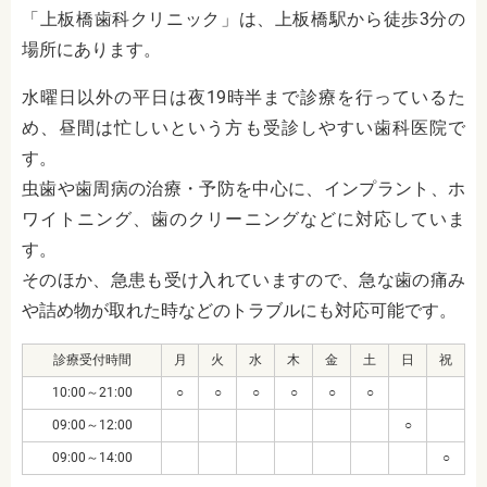
「上板橋歯科クリニック」は、上板橋駅から徒歩3分の
場所にあります。
水曜日以外の平日は夜19時半まで診療を行っているた
め、昼間は忙しいという方も受診しやすい歯科医院で
す。
虫歯や歯周病の治療・予防を中心に、インプラント、ホ
ワイトニング、歯のクリーニングなどに対応していま
す。
そのほか、急患も受け入れていますので、急な歯の痛み
や詰め物が取れた時などのトラブルにも対応可能です。
診療受付時間
月
火
水
木
金
土
日
祝
10:00～21:00
○
○
○
○
○
○
09:00～12:00
○
09:00～14:00
○