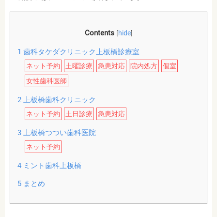
Contents
[
hide
]
1
歯科タケダクリニック上板橋診療室
ネット予約
土曜診療
急患対応
院内処方
個室
女性歯科医師
2
上板橋歯科クリニック
ネット予約
土日診療
急患対応
3
上板橋つつい歯科医院
ネット予約
4
ミント歯科上板橋
5
まとめ