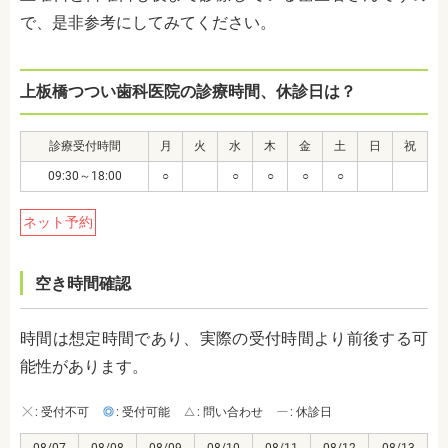
で、是非参考にしてみてください。
上板橋つつい歯科医院の診療時間、休診日は？
診療受付時間
月
火
水
木
金
土
日
祝
09:30～18:00
○
○
○
○
○
ネット予約
空き時間確認
時間は想定時間であり、実際の受付時間より前後する可
能性があります。
: 受付不可
: 受付可能
: 問い合わせ
: 休診日
08/07
08/08
08/09
08/10
08/11
08/12
08/13