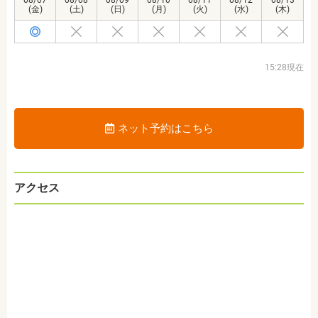
(金)
(土)
(日)
(月)
(火)
(水)
(木)
15:28現在
ネット予約はこちら
アクセス