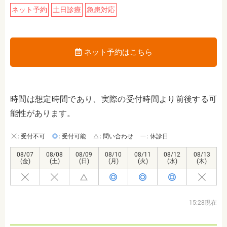
ネット予約
土日診療
急患対応
ネット予約はこちら
時間は想定時間であり、実際の受付時間より前後する可
能性があります。
: 受付不可
: 受付可能
: 問い合わせ
: 休診日
08/07
08/08
08/09
08/10
08/11
08/12
08/13
(金)
(土)
(日)
(月)
(火)
(水)
(木)
15:28現在