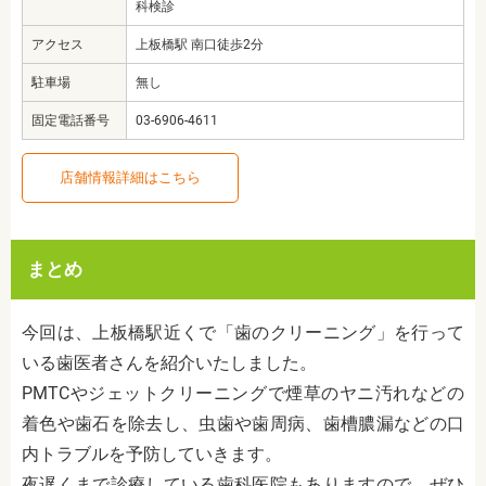
科検診
アクセス
上板橋駅 南口徒歩2分
駐車場
無し
固定電話番号
03-6906-4611
店舗情報詳細はこちら
まとめ
今回は、上板橋駅近くで「歯のクリーニング」を行って
いる歯医者さんを紹介いたしました。
PMTCやジェットクリーニングで煙草のヤニ汚れなどの
着色や歯石を除去し、虫歯や歯周病、歯槽膿漏などの口
内トラブルを予防していきます。
夜遅くまで診療している歯科医院もありますので、ぜひ