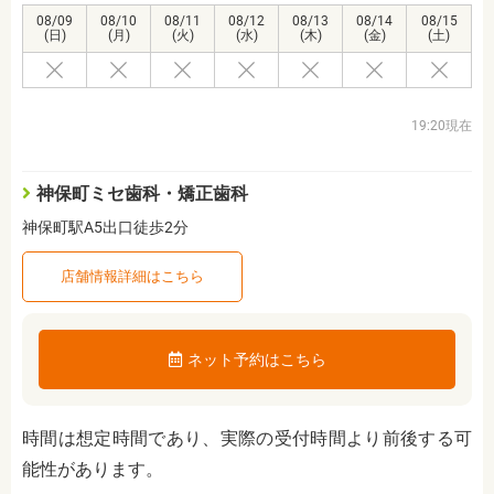
08/09
08/10
08/11
08/12
08/13
08/14
08/15
(日)
(月)
(火)
(水)
(木)
(金)
(土)
19:20現在
神保町ミセ歯科・矯正歯科
神保町駅A5出口徒歩2分
店舗情報詳細はこちら
ネット予約はこちら
時間は想定時間であり、実際の受付時間より前後する可
能性があります。