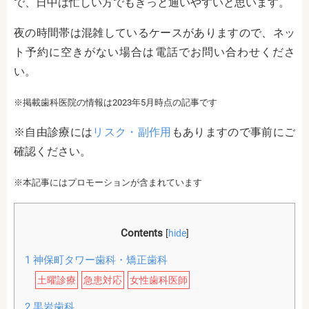
で、日中は忙しい方でもきっと通いやすいと思います。
夜の時間帯は混雑しているケースがありますので、ネッ
ト予約に空きがない場合は電話でお問い合わせくださ
い。
※掲載歯科医院の情報は2023年5月時点の記事です
※自由診療には
リスク・副作用
もありますので事前にご
確認ください。
※本記事にはプロモーションが含まれています
Contents
[
hide
]
1
神保町タワー歯科・矯正歯科
土曜診療
急患対応
女性歯科医師
2
黒岩歯科