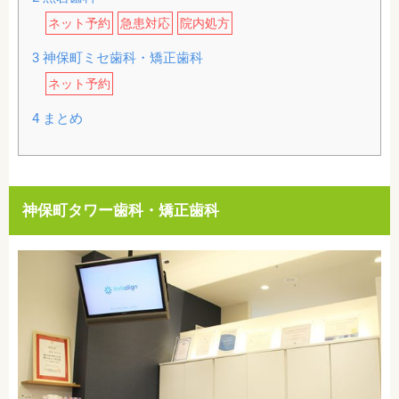
ネット予約
急患対応
院内処方
3
神保町ミセ歯科・矯正歯科
ネット予約
4
まとめ
神保町タワー歯科・矯正歯科