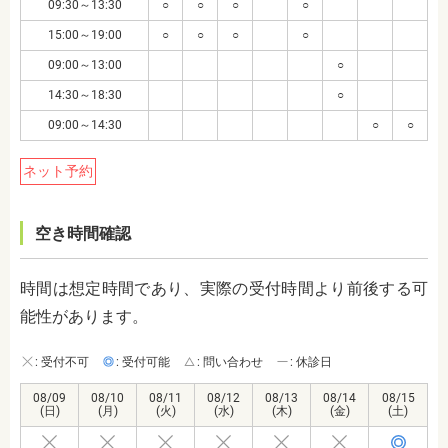
09:30～13:30
○
○
○
○
15:00～19:00
○
○
○
○
09:00～13:00
○
14:30～18:30
○
09:00～14:30
○
○
ネット予約
空き時間確認
時間は想定時間であり、実際の受付時間より前後する可
能性があります。
: 受付不可
: 受付可能
: 問い合わせ
: 休診日
08/09
08/10
08/11
08/12
08/13
08/14
08/15
(日)
(月)
(火)
(水)
(木)
(金)
(土)