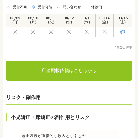
: 受付不可
: 受付可能
: 問い合わせ
: 休診日
08/09
08/10
08/11
08/12
08/13
08/14
08/15
(日)
(月)
(火)
(水)
(木)
(金)
(土)
19:20現在
店舗掲載依頼はこちらから
リスク・副作用
小児矯正・床矯正の副作用とリスク
矯正装置が直接的な原因となるもの