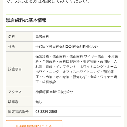
で、気になる方は相談してみてください。
黒岩歯科の基本情報
名称
黒岩歯科
住所
千代田区神田神保町2-24神保町KNビル3F
保険診療・矯正歯科・矯正歯科 ワイヤー矯正・小児歯
科・予防歯科・歯科口腔外科・美容診療・歯周病・入
れ歯・義歯・インプラント・ホワイトニング・ホーム
診療項目
ホワイトニング・オフィスホワイトニング・顎関節
症・つめ物・かぶせ物・親知らず・虫歯・ワイヤー矯
正・歯科検診
アクセス
神保町駅 A4出口徒歩2分
駐車場
無し
固定電話番号
03-3239-2505
店舗情報詳細はこちら