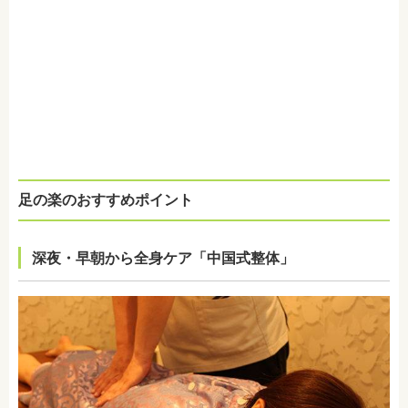
足の楽のおすすめポイント
深夜・早朝から全身ケア「中国式整体」