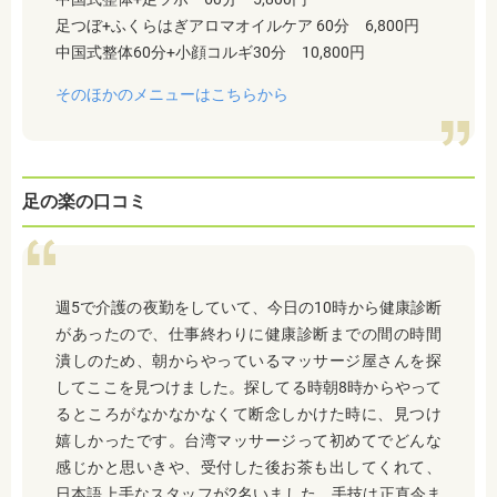
足つぼ+ふくらはぎアロマオイルケア 60分 6,800円
中国式整体60分+小顔コルギ30分 10,800円
そのほかのメニューはこちらから
足の楽の口コミ
週5で介護の夜勤をしていて、今日の10時から健康診断
があったので、仕事終わりに健康診断までの間の時間
潰しのため、朝からやっているマッサージ屋さんを探
してここを見つけました。探してる時朝8時からやって
るところがなかなかなくて断念しかけた時に、見つけ
嬉しかったです。台湾マッサージって初めてでどんな
感じかと思いきや、受付した後お茶も出してくれて、
日本語上手なスタッフが2名いました。手技は正直今ま