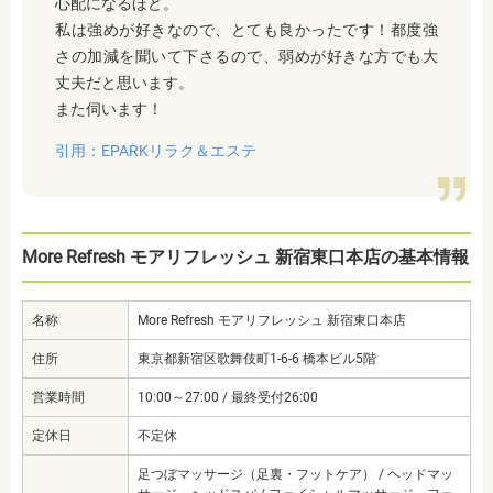
心配になるほど。
私は強めが好きなので、とても良かったです！都度強
さの加減を聞いて下さるので、弱めが好きな方でも大
丈夫だと思います。
また伺います！
引用：EPARKリラク＆エステ
More Refresh モアリフレッシュ 新宿東口本店の基本情報
名称
More Refresh モアリフレッシュ 新宿東口本店
住所
東京都新宿区歌舞伎町1-6-6 橋本ビル5階
営業時間
10:00～27:00 / 最終受付26:00
定休日
不定休
足つぼマッサージ（足裏・フットケア） / ヘッドマッ