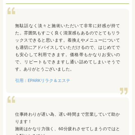
無駄話なく淡々と施術いただいて非常に好感が持て
た。雰囲気もすごく良く清潔感もあるのでとてもリラ
ックスできると思います。着換えやメニューについて
も適切にアドバイスしていただけるので、はじめてで
も安心して利用できます。価格帯もかなりお安いの
で、リピートもできますし通い詰めてしまいそうで
す。ありがとうございました。
引用：EPARKリラク＆エステ
仕事終わりが遅い為、遅い時間まで営業していて助か
ります！
施術はかなり力強く、60分疲れさせてしまうのではと