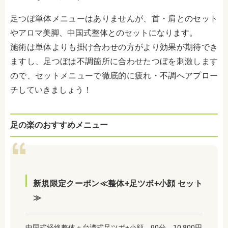
足つぼ単体メニューはありませんが、首・肩とのセット
やアロマ美脚、中国式整体とのセットになります。
施術は単体よりも掛け合わせの方がより効果が期待でき
ますし、足つぼは不調箇所に合わせたつぼを刺激します
ので、セットメニューで徹底的に疲れ・不調へアプロー
チしていきましょう！
足の楽のおすすめメニュー
新規限定クーポン≪整体+足ツボ+小顔 セット
≫
中国式経絡整体＋台湾式足ツボ+小顔 90分 10,800円