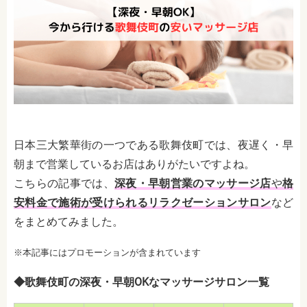
日本三大繁華街の一つである歌舞伎町では、夜遅く・早
朝まで営業しているお店はありがたいですよね。
こちらの記事では、
深夜・早朝営業のマッサージ店
や
格
安料金で施術が受けられるリラクゼーションサロン
など
をまとめてみました。
※本記事にはプロモーションが含まれています
◆歌舞伎町の深夜・早朝OKなマッサージサロン一覧