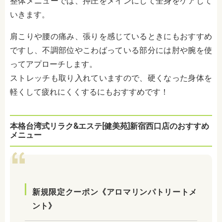
整体メニューでは、押圧をメインにして全身をケアして
いきます。
肩こりや腰の痛み、張りを感じているときにもおすすめ
ですし、不調部位やこわばっている部分には肘や腕を使
ってアプローチします。
ストレッチも取り入れていますので、硬くなった身体を
軽くして疲れにくくするにもおすすめです！
本格台湾式リラク&エステ[健美苑]新宿西口店のおすすめ
メニュー
新規限定クーポン《アロマリンパトリートメ
ント》