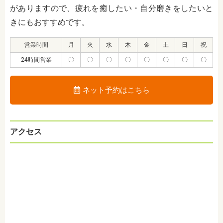
がありますので、疲れを癒したい・自分磨きをしたいと
きにもおすすめです。
営業時間
月
火
水
木
金
土
日
祝
24時間営業
〇
〇
〇
〇
〇
〇
〇
〇
ネット予約はこちら
アクセス