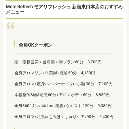
More Refresh モアリフレッシュ 新宿東口本店のおすすめ
メニュー
全員OKクーポン
頭・眼精疲労＋首肩腰＋脚プラン60分 3,700円
全身アロマリンパ+美脚+目頭 60分 4,180円
全身アロマ+痩身ハイパーナイフor小顔 90分 7,100円
本格整体&頭&足裏60分+アロマボディ60分 8,850円
全身360°リンパdetox+美脚+ウエスト 120分 9,080円
全身アロマ+足裏orもみほぐしor頭ケア♪90分 6,400円