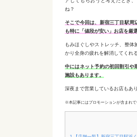
アしてもらおうと考えたとき、
ね？
そこで今回は、新宿三丁目駅周
も特に「値段が安い」お店を厳
もみほぐしやストレッチ、整体
かり全身の疲れを解消してくれ
中にはネット予約の初回割引や
施設もあります。
深夜まで営業しているお店もあ
※本記事にはプロモーションが含まれて
1
【店舗一覧】新宿三丁目駅近く