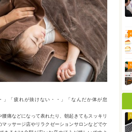
4
5
・」「疲れが抜けない・・」「なんだか体が怠
や腰痛などになって表れたり、朝起きてもスッキリ
1
のマッサージ店やリラクゼーションサロンなどでケ