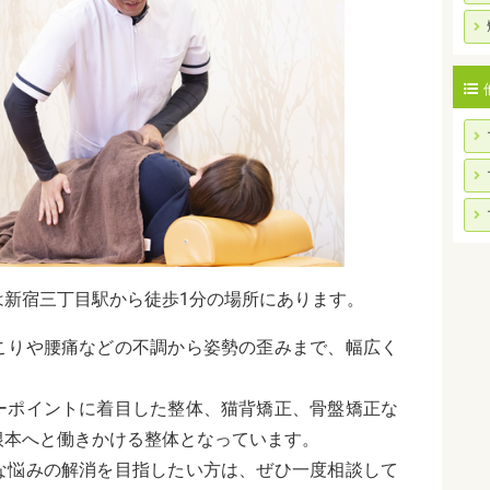
は新宿三丁目駅から徒歩1分の場所にあります。
こりや腰痛などの不調から姿勢の歪みまで、幅広く
ーポイントに着目した整体、猫背矯正、骨盤矯正な
根本へと働きかける整体となっています。
な悩みの解消を目指したい方は、ぜひ一度相談して