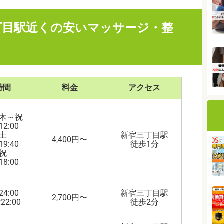
丁目駅近くの安いマッサージ・整
時間
料金
アクセス
木～祝
12:00
土
新宿三丁目駅
4,400円〜
19:40
徒歩1分
祝
18:00
24:00
新宿三丁目駅
2,700円〜
2:00
徒歩2分