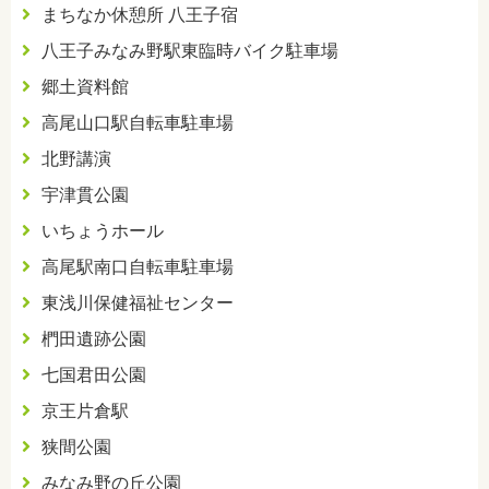
まちなか休憩所 八王子宿
八王子みなみ野駅東臨時バイク駐車場
郷土資料館
高尾山口駅自転車駐車場
北野講演
宇津貫公園
いちょうホール
高尾駅南口自転車駐車場
東浅川保健福祉センター
椚田遺跡公園
七国君田公園
京王片倉駅
狭間公園
みなみ野の丘公園