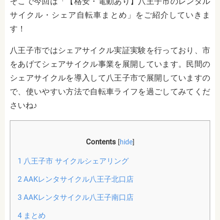
そこで今回は「【格安・電動あり】八王子市のレンタル
サイクル・シェア自転車まとめ」をご紹介していきま
す！
八王子市ではシェアサイクル実証実験を行っており、市
をあげてシェアサイクル事業を展開しています。民間の
シェアサイクルを導入して八王子市で展開していますの
で、使いやすい方法で自転車ライフを過ごしてみてくだ
さいね♪
Contents
[
hide
]
1
八王子市 サイクルシェアリング
2
AAKレンタサイクル八王子北口店
3
AAKレンタサイクル八王子南口店
4
まとめ