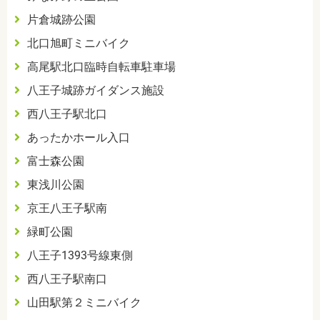
片倉城跡公園
北口旭町ミニバイク
高尾駅北口臨時自転車駐車場
八王子城跡ガイダンス施設
西八王子駅北口
あったかホール入口
富士森公園
東浅川公園
京王八王子駅南
緑町公園
八王子1393号線東側
西八王子駅南口
山田駅第２ミニバイク