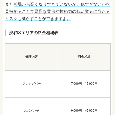
また
相場から高くなりすぎていないか、低すぎないかを
見極めることで悪質な業者や技術力の低い業者に当たる
リスクも減らすことができますよ。
渋谷区エリアの料金相場表
修理内容
料金相場
アシナガバチ
7,000円～15,000円
スズメバチ
9,000円～45,000円