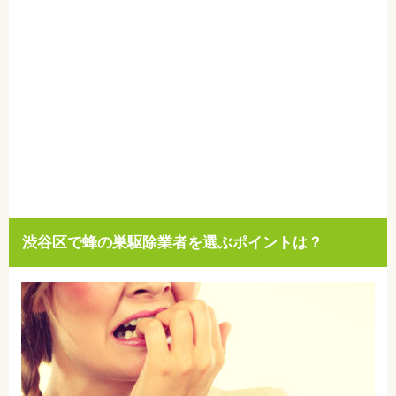
渋谷区で蜂の巣駆除業者を選ぶポイントは？