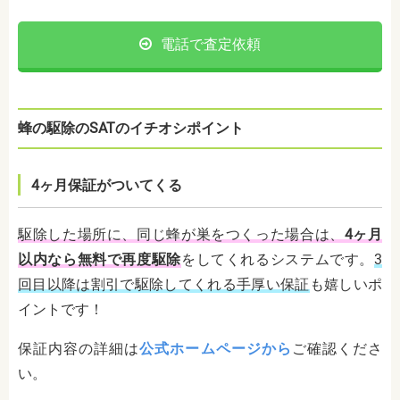
電話で査定依頼
蜂の駆除のSATのイチオシポイント
4ヶ月保証がついてくる
駆除した場所に、同じ蜂が巣をつくった場合は、
4ヶ月
以内なら無料で再度駆除
をしてくれるシステムです。
3
回目以降は割引で駆除してくれる手厚い保証
も嬉しいポ
イントです！
保証内容の詳細は
公式ホームページから
ご確認くださ
い。