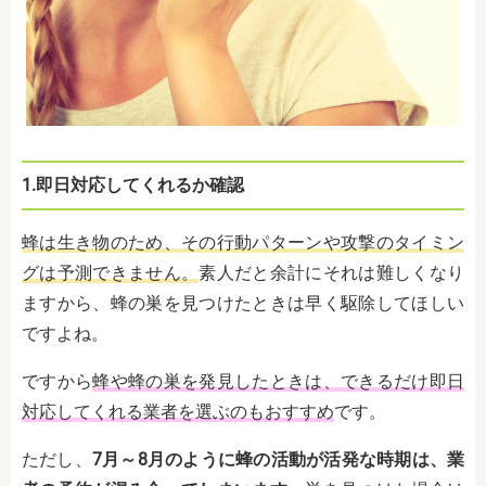
1.即日対応してくれるか確認
蜂は生き物のため、その行動パターンや攻撃のタイミン
グは予測できません。
素人だと余計にそれは難しくなり
ますから、蜂の巣を見つけたときは早く駆除してほしい
ですよね。
ですから
蜂や蜂の巣を発見したときは、できるだけ即日
対応してくれる業者を選ぶのもおすすめ
です。
ただし、
7月～8月のように蜂の活動が活発な時期は、業