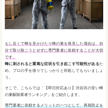
もし近くで蜂を見かけたり蜂の巣を発見した場合は、自
分で取り除こうとせずに専門業者に依頼することが大切
です。
蜂に刺されると重篤な症状を引き起こす可能性がある
た
め、プロの手を借りてしっかりと対処してもらいましょ
う。
そこで、こちらでは「【即日対応あり】渋谷区の安い蜂
の巣駆除業者ランキング」をご紹介します。
専門業者に依頼するメリットの一つとして、再発防止を