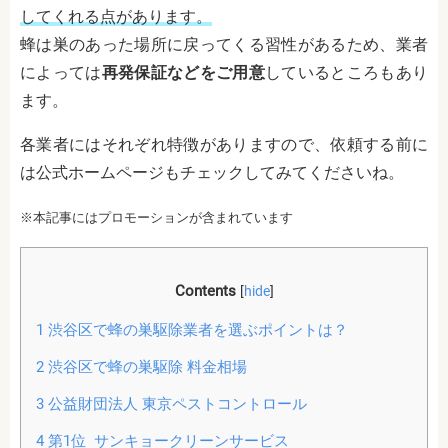
してくれる点があります。
蜂は巣のあった場所に戻ってくる習性があるため、業者
によっては
再発保証などをご用意
しているところもあり
ます。
各業者にはそれぞれ特徴がありますので、依頼する前に
は公式ホームページもチェックしてみてくださいね。
※本記事にはプロモーションが含まれています
Contents
[
hide
]
1
渋谷区で蜂の巣駆除業者を選ぶポイントは？
2
渋谷区で蜂の巣駆除 料金相場
3
公益財団法人 東京ペストコントロール
4
第1位 サンキョークリーンサービス