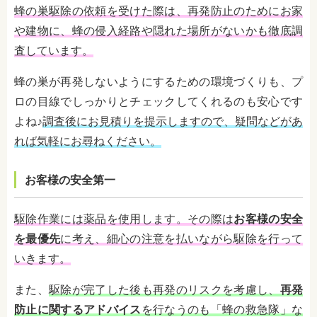
蜂の巣駆除の依頼を受けた際は、再発防止のためにお家
や建物に、蜂の侵入経路や隠れた場所がないかも徹底調
査しています。
蜂の巣が再発しないようにするための環境づくりも、プ
ロの目線でしっかりとチェックしてくれるのも安心です
よね♪
調査後にお見積りを提示しますので、疑問などがあ
れば気軽にお尋ねください。
お客様の安全第一
駆除作業には薬品を使用します。その際は
お客様の安全
を最優先
に考え、細心の注意を払いながら駆除を行って
いきます。
また、
駆除が完了した後も再発のリスクを考慮し、
再発
防止に関するアドバイス
を行なうのも「蜂の救急隊」な