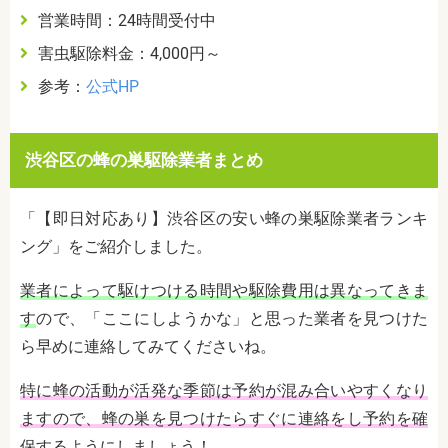
営業時間：24時間受付中
害虫駆除料金：4,000円～
参考：
公式HP
渋谷区の蜂の巣駆除業者まとめ
「【即日対応あり】渋谷区の安い蜂の巣駆除業者ランキ
ング」をご紹介しました。
業者によって駆けつける時間や駆除費用は異なってきま
す
ので、「ここにしようかな」と思った業者を見つけた
ら早めに連絡してみてくださいね。
特に蜂の活動が活発な季節は予約が混み合いやすくなり
ますので、蜂の巣を見つけたらすぐに連絡をし予約を確
保するようにしましょう！