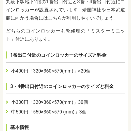
九段下駅地下2階の1番出口付近と3番・4番出口付近にコ
インロッカーが設置されています。靖国神社や日本武道
館に向かう場合にはこちらが利用しやすいでしょう。
どちらのコインロッカーも靴修理の「ミスターミニッ
ト」付近にあります。
1番出口付近のコインロッカーのサイズと料金
小400円「320×360×570(mm)」×20個
3・4番出口付近のコインロッカーのサイズと料金
小300円「320×360×570(mm)」30個
中500円「550×360×570 (mm)」3個
基本情報