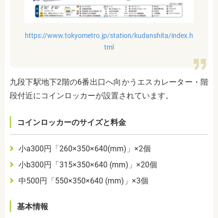
https://www.tokyometro.jp/station/kudanshita/index.h
tml
九段下駅地下2階の6番出口へ向かうエスカレーター・階
段付近にコインロッカーが設置されています。
コインロッカーのサイズと料金
小a300円「260×350×640(mm)」×2個
小b300円「315×350×640 (mm)」×20個
中500円「550×350×640 (mm)」×3個
基本情報