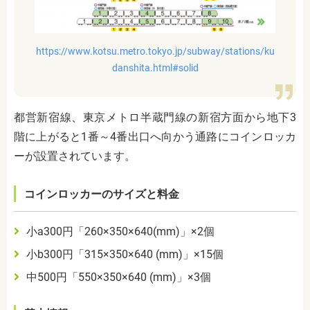
https://www.kotsu.metro.tokyo.jp/subway/stations/ku
danshita.html#solid
都営新宿線、東京メトロ半蔵門線の新宿方面から地下3
階に上がると1番～4番出口へ向かう通路にコインロッカ
ーが設置されています。
コインロッカーのサイズと料金
小a300円「260×350×640(mm)」×2個
小b300円「315×350×640 (mm)」×15個
中500円「550×350×640 (mm)」×3個