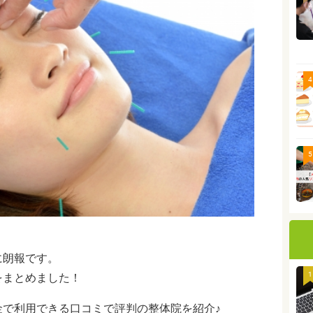
4
5
に朗報です。
1
をまとめました！
金で利用できる口コミで評判の整体院を紹介♪