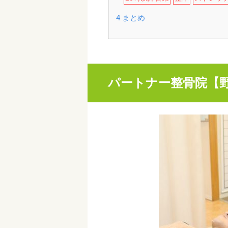
4
まとめ
パートナー整骨院【