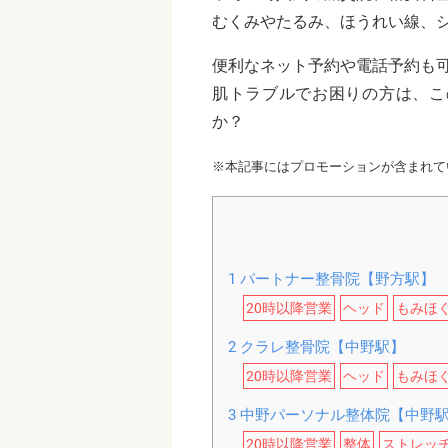
むくみやたるみ、ほうれい線、
便利なネット予約や電話予約も
肌トラブルでお困りの方は、こ
か？
※本記事にはプロモーションが含まれて
1
パートナー整骨院【野方駅】
20時以降営業
ヘッド
もみほ
2
クラレ整骨院【中野駅】
20時以降営業
ヘッド
もみほ
3
中野パーソナル整体院【中野
20時以降営業
整体
ストレッ