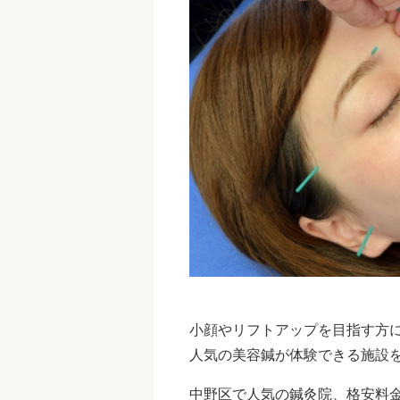
小顔やリフトアップを目指す方
人気の美容鍼が体験できる施設
中野区で人気の鍼灸院、格安料