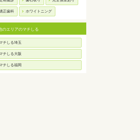
定期健診
歯石取り
完全個室あり
矯正歯科
ホワイトニング
他のエリアのマチしる
マチしる埼玉
マチしる大阪
マチしる福岡