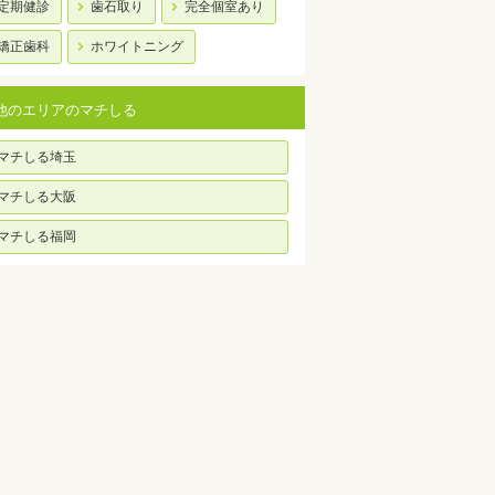
定期健診
歯石取り
完全個室あり
矯正歯科
ホワイトニング
他のエリアのマチしる
マチしる埼玉
マチしる大阪
マチしる福岡