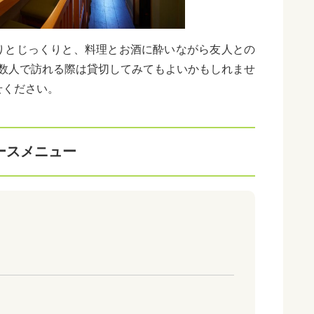
りとじっくりと、料理とお酒に酔いながら友人との
♪数人で訪れる際は貸切してみてもよいかもしれませ
せください。
ースメニュー