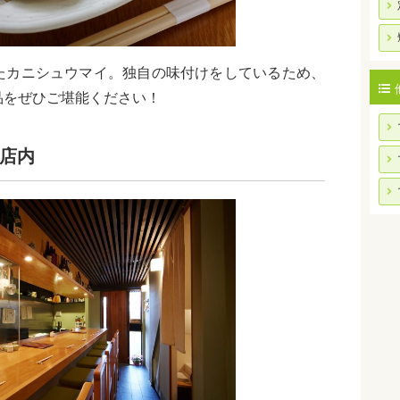
たカニシュウマイ。独自の味付けをしているため、
品をぜひご堪能ください！
店内