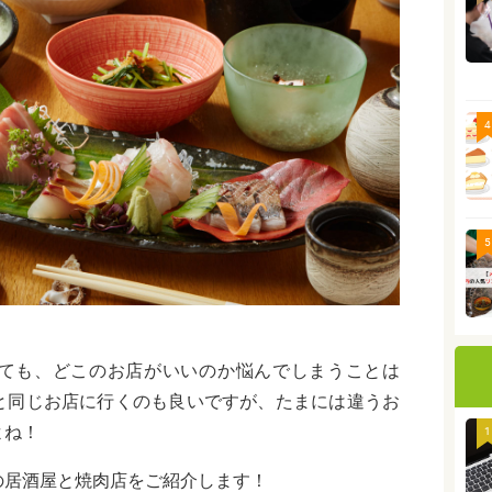
4
5
ても、どこのお店がいいのか悩んでしまうことは
と同じお店に行くのも良いですが、たまには違うお
よね！
1
の居酒屋と焼肉店をご紹介します！