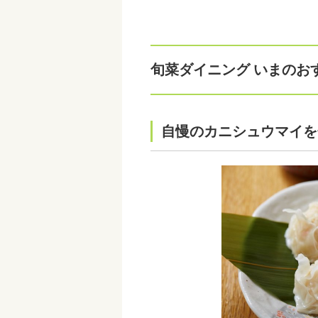
旬菜ダイニング いまのお
自慢のカニシュウマイを