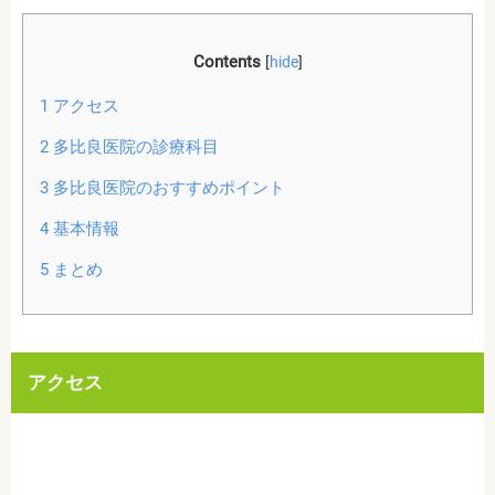
Contents
[
hide
]
1
アクセス
2
多比良医院の診療科目
3
多比良医院のおすすめポイント
4
基本情報
5
まとめ
アクセス