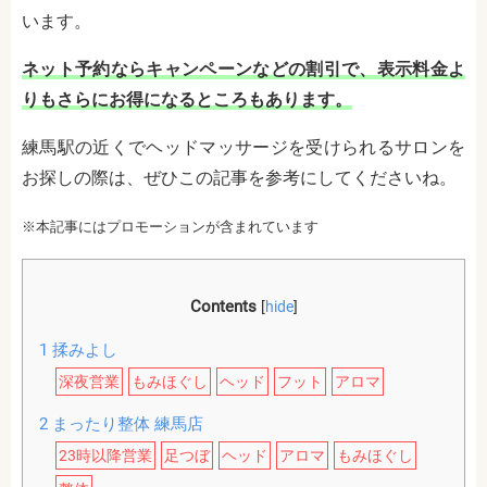
います。
ネット予約ならキャンペーンなどの割引で、表示料金よ
りもさらにお得になるところもあります。
練馬駅の近くでヘッドマッサージを受けられるサロンを
お探しの際は、ぜひこの記事を参考にしてくださいね。
※本記事にはプロモーションが含まれています
Contents
[
hide
]
1
揉みよし
深夜営業
もみほぐし
ヘッド
フット
アロマ
2
まったり整体 練馬店
23時以降営業
足つぼ
ヘッド
アロマ
もみほぐし