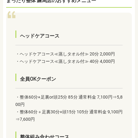
まったり整体 練馬店のおすすめメニュー
ヘッドケアコース
・ヘッドケアコース≪蒸しタオル付≫ 20分 2,000円
・ヘッドケアコース≪蒸しタオル付≫ 40分 4,000円
全員OKクーポン
・整体60分+足裏or頭25分 85分 通常料金 7,100円⇒5,8
00円
・整体60分＋足裏30分+頭15分 105分 通常料金 9,100円
⇒7,600円
整体組み合わせコース