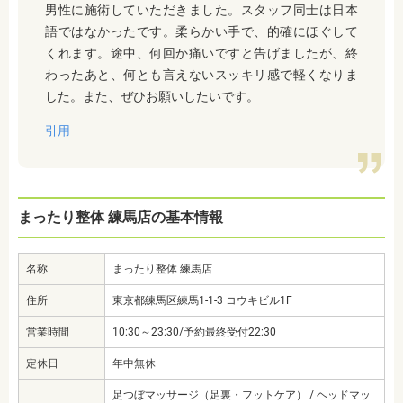
男性に施術していただきました。スタッフ同士は日本
語ではなかったです。柔らかい手で、的確にほぐして
くれます。途中、何回か痛いですと告げましたが、終
わったあと、何とも言えないスッキリ感で軽くなりま
した。また、ぜひお願いしたいです。
引用
まったり整体 練馬店の基本情報
名称
まったり整体 練馬店
住所
東京都練馬区練馬1-1-3 コウキビル1F
営業時間
10:30～23:30/予約最終受付22:30
定休日
年中無休
足つぼマッサージ（足裏・フットケア） / ヘッドマッ