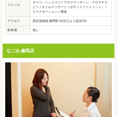
サージ・ヘッドスパ / アロママッサージ・アロマテラ
ジャンル
ピー / オイルマッサージ（ボディトリートメント） /
リラクゼーション / 整体
アクセス
西武池袋線 練馬駅 A2出口より徒歩3分
駐車場
無し
なごみ 練馬店