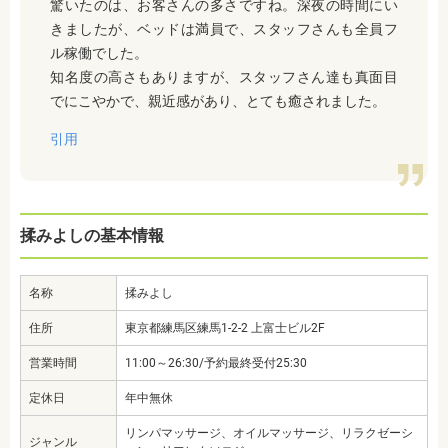
驚いたのは、お客さんの多さですね。深夜の時間にい
きましたが、ベッドは満員で、スタッフさんも全員フ
ル稼働でした。
知名度の高さもありますが、スタッフさん達も真面目
でにこやかで、親近感があり、とても癒されました。
引用
揉みよしの基本情報
名称
揉みよし
住所
東京都練馬区練馬1-2-2 上富士ビル2F
営業時間
11:00～26:30/予約最終受付25:30
定休日
年中無休
リンパマッサージ、オイルマッサージ、リラクゼーシ
ジャンル