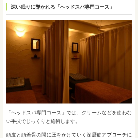
深い眠りに導かれる「ヘッドスパ専門コース」
「ヘッドスパ専門コース」では、クリームなどを使わな
い手技でじっくりと施術します。
頭皮と頭蓋骨の間に圧をかけていく深層筋アプローチに