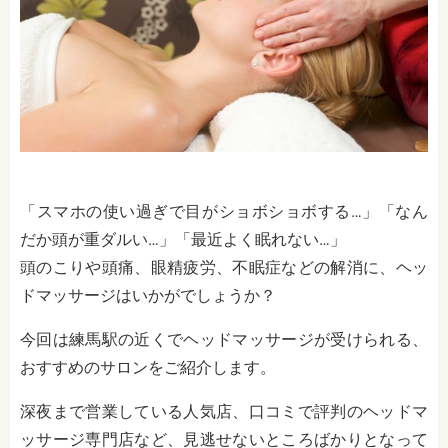
「スマホの使い過ぎで目がショボショボする…」「なん
だか頭が重ダルい…」「最近よく眠れない…」
頭のこりや頭痛、眼精疲労、不眠症などの解消に、ヘッ
ドマッサージはいかがでしょうか？
今回は練馬駅の近くでヘッドマッサージが受けられる、
おすすめのサロンをご紹介します。
深夜まで営業している人気店、口コミで評判のヘッドマ
ッサージ専門店など、見逃せないところばかりとなって