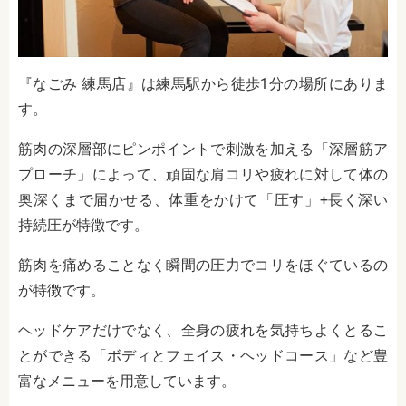
『なごみ 練馬店』は練馬駅から徒歩1分の場所にありま
す。
筋肉の深層部にピンポイントで刺激を加える「深層筋ア
プローチ」によって、頑固な肩コリや疲れに対して体の
奥深くまで届かせる、体重をかけて「圧す」+長く深い
持続圧が特徴です。
筋肉を痛めることなく瞬間の圧力でコリをほぐているの
が特徴です。
ヘッドケアだけでなく、全身の疲れを気持ちよくとるこ
とができる「ボディとフェイス・ヘッドコース」など豊
富なメニューを用意しています。