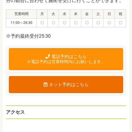
分の都合に合わせて施術を受けに行くことができます。
営業時間
月
火
水
木
金
土
日
祝
11:00～26:30
〇
〇
〇
〇
〇
〇
〇
〇
※予約最終受付25:30
電話予約はこちら
※電話予約は営業時間内にお願いします。
ネット予約はこちら
アクセス