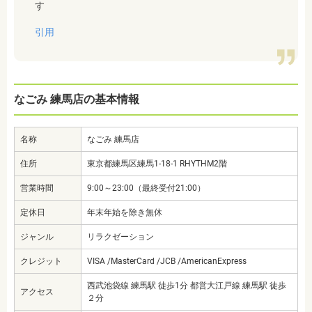
す
引用
なごみ 練馬店の基本情報
名称
なごみ 練馬店
住所
東京都練馬区練馬1-18-1 RHYTHM2階
営業時間
9:00～23:00（最終受付21:00）
定休日
年末年始を除き無休
ジャンル
リラクゼーション
クレジット
VISA /MasterCard /JCB /AmericanExpress
西武池袋線 練馬駅 徒歩1分 都営大江戸線 練馬駅 徒歩
アクセス
２分