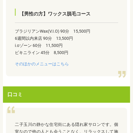
【男性の方】ワックス脱毛コース
ブラジリアンWax(V.I.O) 90分 15,500円
6週間以内来店 90分 13,500円
i.oゾーン 60分 11,500円
ビキニライン 45分 8,500円
そのほかのメニューはこちら
口コミ
二子玉川の静かな住宅街にある隠れ家サロンです。個
室なので他の人とも会うことなく、リラックスして施