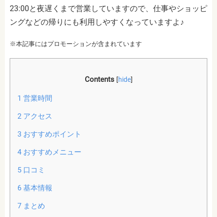
23:00と夜遅くまで営業していますので、仕事やショッピ
ングなどの帰りにも利用しやすくなっていますよ♪
※本記事にはプロモーションが含まれています
Contents
[
hide
]
1
営業時間
2
アクセス
3
おすすめポイント
4
おすすめメニュー
5
口コミ
6
基本情報
7
まとめ