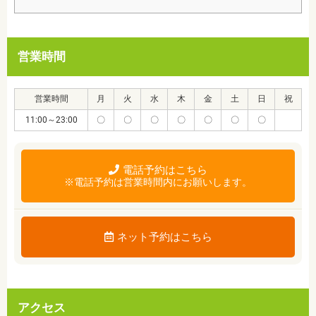
営業時間
営業時間
月
火
水
木
金
土
日
祝
11:00～23:00
〇
〇
〇
〇
〇
〇
〇
電話予約はこちら
※電話予約は営業時間内にお願いします。
ネット予約はこちら
アクセス