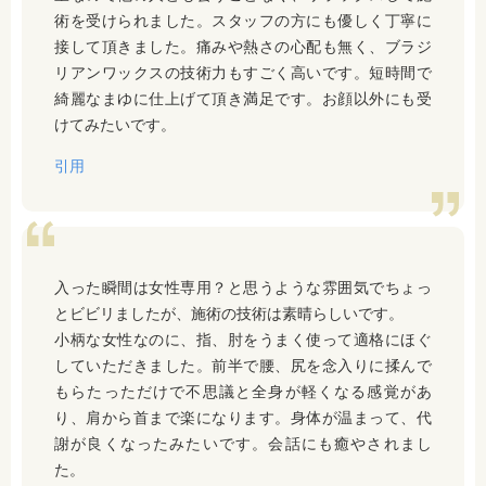
術を受けられました。スタッフの方にも優しく丁寧に
接して頂きました。痛みや熱さの心配も無く、ブラジ
リアンワックスの技術力もすごく高いです。短時間で
綺麗なまゆに仕上げて頂き満足です。お顔以外にも受
けてみたいです。
引用
入った瞬間は女性専用？と思うような雰囲気でちょっ
とビビリましたが、施術の技術は素晴らしいです。
小柄な女性なのに、指、肘をうまく使って適格にほぐ
していただきました。前半で腰、尻を念入りに揉んで
もらたっただけで不思議と全身が軽くなる感覚があ
り、肩から首まで楽になります。身体が温まって、代
謝が良くなったみたいです。会話にも癒やされまし
た。