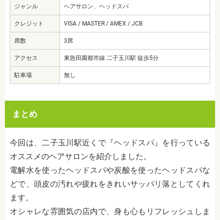
ジャンル
ヘアサロン、ヘッドスパ
クレジット
VISA / MASTER / AMEX / JCB
席数
3席
アクセス
東急田園都市線 二子玉川駅 徒歩5分
駐車場
無し
まとめ
今回は、二子玉川駅近くで『ヘッドスパ』を行っている
オススメのヘアサロンを紹介しました。
電解水を使ったヘッドスパや炭酸を使ったヘッドスパな
どで、頭皮の汚れや疲れをきれいサッパリ落としてくれ
ます。
オシャレな雰囲気の店内で、身も心もリフレッシュしま