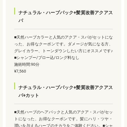
ナチュラル・ハーブパック+髪質改善アクアス
パ
■天然ハーブカラーと人気のアクア・スパがセットにな
った、お得なクーポンです。ダメージが気になる方、
グレイカラー、トーンダウンしたい方にオススメです♪
■シャンプー/ブロー込/ロング料なし
施術時間:90分
¥7,560
ナチュラル・ハーブパック+髪質改善アクアス
パ+カット
■天然ハーブのヘアパックと人気のアクア・スパがセッ
トになった、お得なクーポンです。髪にハリ・ツヤ・
潤いを与えるハーブのチカラをご体験ください。■シャ