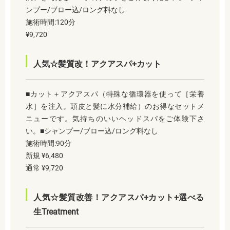
ンプー/ブロー込/ロング料なし
施術時間:120分
¥9,720
人気☆髪質改！アクアスパ+カット
■カット＋アクアスパ（特殊な循環器を使って［栄養
水］を注入。頭皮と髪に水分補給）のお得なセットメ
ニューです。気持ちのいいヘッドスパをご体験下さ
い。■シャンプー/ブロー込/ロング料なし
施術時間:90分
新規 ¥6,480
通常 ¥9,720
人気☆髪質改善！アクアスパ+カット+選べる
生Treatment