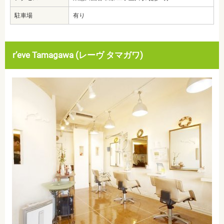
駐車場
有り
r’eve Tamagawa (レーヴ タマガワ)