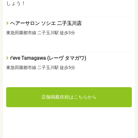
しょう！
ヘアーサロン ソシエ 二子玉川店
東急田園都市線 二子玉川駅 徒歩3分
r'eve Tamagawa (レーヴ タマガワ)
東急田園都市線 二子玉川駅 徒歩5分
店舗掲載依頼はこちらから