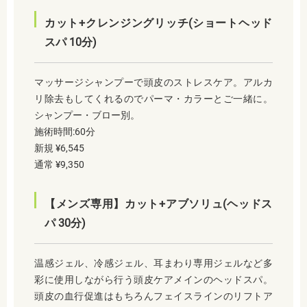
カット+クレンジングリッチ(ショートヘッド
スパ 10分)
マッサージシャンプーで頭皮のストレスケア。アルカ
リ除去もしてくれるのでパーマ・カラーとご一緒に。
シャンプー・ブロー別。
施術時間:60分
新規 ¥6,545
通常 ¥9,350
【メンズ専用】カット+アブソリュ(ヘッドス
パ 30分)
温感ジェル、冷感ジェル、耳まわり専用ジェルなど多
彩に使用しながら行う頭皮ケアメインのヘッドスパ。
頭皮の血行促進はもちろんフェイスラインのリフトア