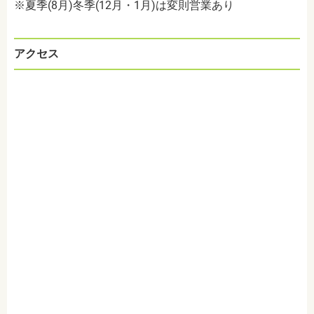
※夏季(8月)冬季(12月・1月)は変則営業あり
アクセス