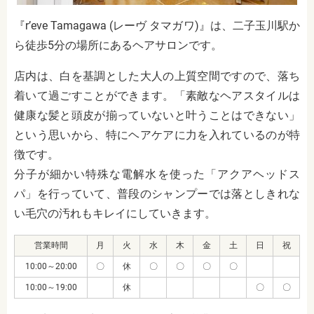
『r’eve Tamagawa (レーヴ タマガワ)』は、二子玉川駅か
ら徒歩5分の場所にあるヘアサロンです。
店内は、白を基調とした大人の上質空間ですので、落ち
着いて過ごすことができます。「素敵なヘアスタイルは
健康な髪と頭皮が揃っていないと叶うことはできない」
という思いから、特にヘアケアに力を入れているのが特
徴です。
分子が細かい特殊な電解水を使った「アクアヘッドス
パ」を行っていて、普段のシャンプーでは落としきれな
い毛穴の汚れもキレイにしていきます。
営業時間
月
火
水
木
金
土
日
祝
10:00～20:00
〇
休
〇
〇
〇
〇
10:00～19:00
休
〇
〇