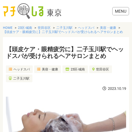
HOME
23区-城南
世田谷区
二子玉川駅
ヘッドスパ
美容・健康
【頭皮ケア・眼精疲労に】二子玉川駅でヘッドスパが受けられるヘアサロンまとめ
【頭皮ケア・眼精疲労に】二子玉川駅でヘッ
グルメ
ドスパが受けられるヘアサロンまとめ
ヘッドスパ
美容・健康
23区-城南
世田谷区
美容・健康
二子玉川駅
歯医者・病院
2023.10.19
おでかけ
生活