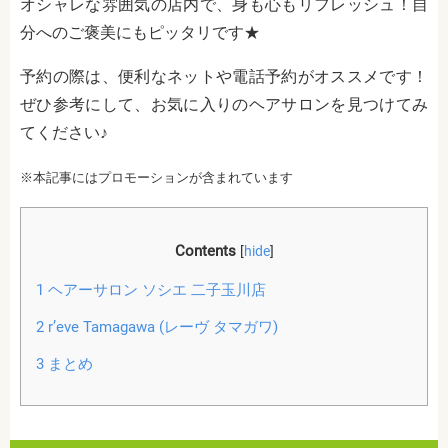
オシャレな雰囲気の店内で、身も心もリフレッシュ！自
分へのご褒美にもピッタリです★
予約の際は、便利なネットや電話予約がオススメです！
ぜひ参考にして、お気に入りのヘアサロンを見つけてみ
てください♪
※本記事にはプロモーションが含まれています
Contents
[
hide
]
1
ヘアーサロン ソシエ 二子玉川店
2
r’eve Tamagawa (レーヴ タマガワ)
3
まとめ