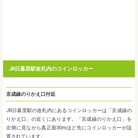
JR
日暮里駅改札内のコインロッカー
京成線のりかえ口付近
JR
日暮里駅の改札内にあるコインロッカーは「京成線の
りかえ口」の近くにあります。「京成線のりかえ口」を
左側に見ながら真正面
30m
ほど先にコインロッカーが設
置されています。