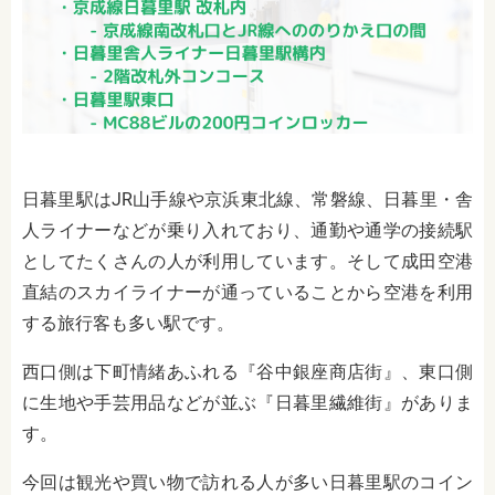
日暮里駅は
JR
山手線や京浜東北線、常磐線、日暮里・舎
人ライナーなどが乗り入れており、通勤や通学の接続駅
としてたくさんの人が利用しています。そして成田空港
直結のスカイライナーが通っていることから空港を利用
する旅行客も多い駅です。
西口側は下町情緒あふれる『谷中銀座商店街』、東口側
に生地や手芸用品などが並ぶ『日暮里繊維街』がありま
す。
今回は観光や買い物で訪れる人が多い日暮里駅のコイン