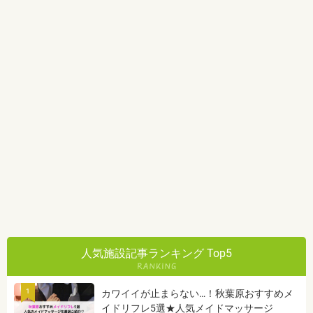
人気施設記事ランキング Top5
1
カワイイが止まらない…！秋葉原おすすめメ
イドリフレ5選★人気メイドマッサージ