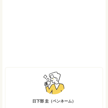
日下部 圭（ペンネーム）