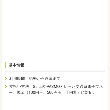
基本情報
利用時間：始発から終電まで
支払い方法：Suica
や
PASMO
といった交通系電子マネ
ー、現金（
100
円玉、
500
円玉、千円札）に対応。