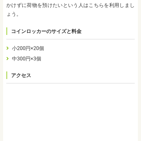
かけずに荷物を預けたいという人はこちらを利用しまし
ょう。
コインロッカーのサイズと料金
小2
00
円×20個
中3
00
円
×3
個
アクセス