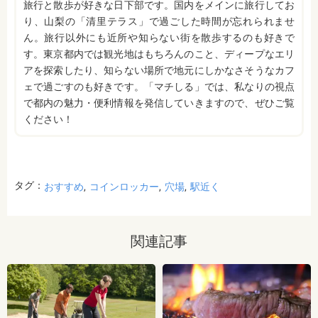
旅行と散歩が好きな日下部です。国内をメインに旅行してお
り、山梨の「清里テラス」で過ごした時間が忘れられませ
ん。旅行以外にも近所や知らない街を散歩するのも好きで
す。東京都内では観光地はもちろんのこと、ディープなエリ
アを探索したり、知らない場所で地元にしかなさそうなカフ
ェで過ごすのも好きです。「マチしる」では、私なりの視点
で都内の魅力・便利情報を発信していきますので、ぜひご覧
ください！
タグ：
おすすめ
コインロッカー
穴場
駅近く
関連記事