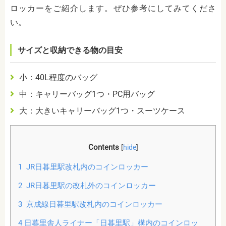
ロッカーをご紹介します。ぜひ参考にしてみてくださ
い。
サイズと収納できる物の目安
小：40L程度のバッグ
中：キャリーバッグ1つ・PC用バッグ
大：大きいキャリーバッグ1つ・スーツケース
Contents
[
hide
]
1
JR日暮里駅改札内のコインロッカー
2
JR日暮里駅の改札外のコインロッカー
3
京成線日暮里駅改札内のコインロッカー
4
日暮里舎人ライナー「日暮里駅」構内のコインロッ