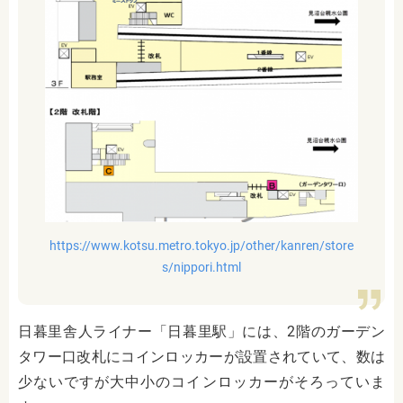
https://www.kotsu.metro.tokyo.jp/other/kanren/store
s/nippori.html
日暮里舎人ライナー「日暮里駅」には、2階のガーデン
タワー口改札にコインロッカーが設置されていて、数は
少ないですが大中小のコインロッカーがそろっていま