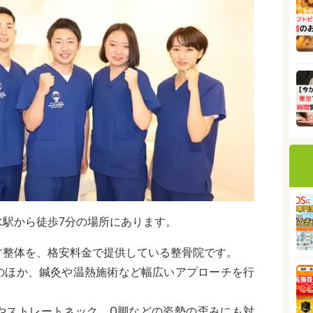
水駅から徒歩7分の場所にあります。
す整体を、格安料金で提供している整骨院です。
のほか、鍼灸や温熱施術など幅広いアプローチを行
やストレートネック、O脚などの姿勢の歪みにも対