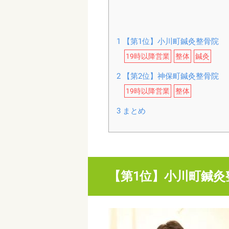
1
【第1位】小川町鍼灸整骨院
19時以降営業
整体
鍼灸
2
【第2位】神保町鍼灸整骨院
19時以降営業
整体
3
まとめ
【第1位】小川町鍼灸