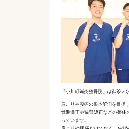
『小川町鍼灸整骨院』は御茶ノ
肩こりや腰痛の根本解消を目指
骨盤矯正や猫背矯正などの整体
っています。
肩こりや腰痛だけでなく、猫背