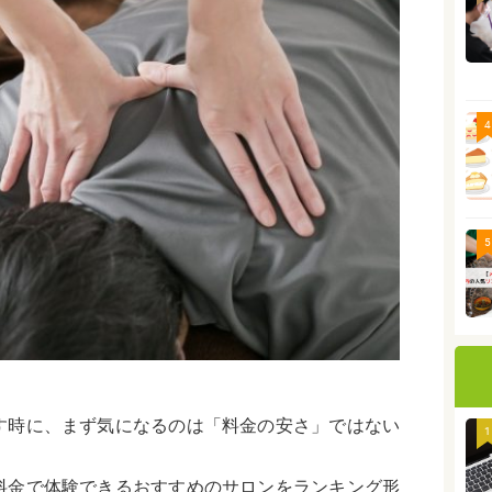
4
5
す時に、まず気になるのは「料金の安さ」ではない
1
料金で体験できるおすすめのサロンをランキング形