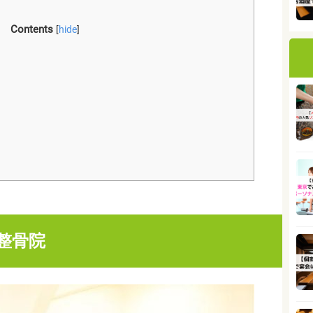
Contents
[
hide
]
整骨院