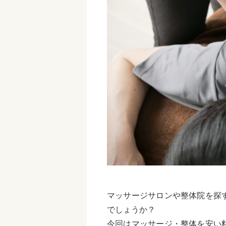
マッサージサロンや整体院を探
でしょうか？
今回はマッサージ・整体を安い