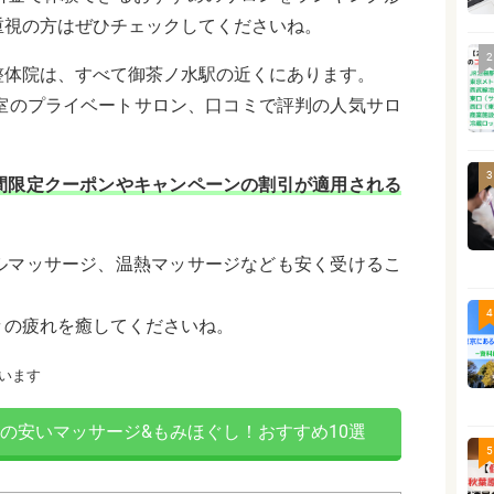
重視の方はぜひチェックしてくださいね。
2
整体院は、すべて御茶ノ水駅の近くにあります。
個室のプライベートサロン、口コミで評判の人気サロ
。
3
間限定クーポンやキャンペーンの割引が適用される
ルマッサージ、温熱マッサージなども安く受けるこ
4
々の疲れを癒してくださいね。
います
区の安いマッサージ&もみほぐし！おすすめ10選
5