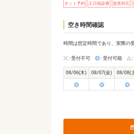
ネット予約
土日祝診療
急患対応
空き時間確認
時間は想定時間であり、実際の
: 受付不可
: 受付可能
08/06
(木)
08/07
(金)
08/08
(