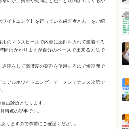
あるのか、費用や期間など色々と疑問が出てくるか
2
ホワイトニング】を行っている歯医者さん」をご紹
専用のマウスピースで内側に薬剤を入れて装着する
3
時間はかかりますが自分のペースで出来る方法で
、通院をして高濃度の薬剤を使用するので短期間で
デュアルホワイトニング」で、メンテナンス次第で
4
す。
の自由診療となります。
5月時点の記事です。
5
もありますので事前にご確認ください。