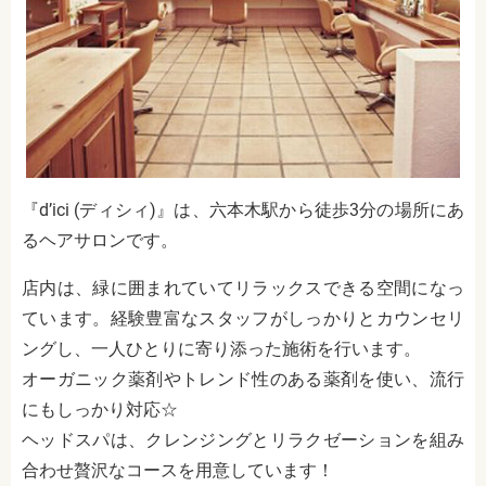
『d’ici (ディシィ)』は、六本木駅から徒歩3分の場所にあ
るヘアサロンです。
店内は、緑に囲まれていてリラックスできる空間になっ
ています。経験豊富なスタッフがしっかりとカウンセリ
ングし、一人ひとりに寄り添った施術を行います。
オーガニック薬剤やトレンド性のある薬剤を使い、流行
にもしっかり対応☆
ヘッドスパは、クレンジングとリラクゼーションを組み
合わせ贅沢なコースを用意しています！