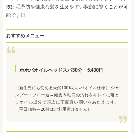
抜け毛予防や健康な髪を生えやすい状態に導くことが可
能です◎
おすすめメニュー
ホホバオイルヘッドスパ30分 5,400円
（新生児にも使える天然100%ホホバオイル仕様） シャ
ンプー・ブロー込→頭皮＆毛穴の汚れをキレイに落と
しオイル成分で頭皮に丁度良い潤いをあたえます。
（平日18時～20時はご利用頂けません）