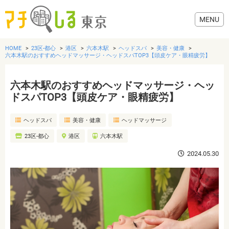
HOME
23区-都心
港区
六本木駅
ヘッドスパ
美容・健康
六本木駅のおすすめヘッドマッサージ・ヘッドスパTOP3【頭皮ケア・眼精疲労】
六本木駅のおすすめヘッドマッサージ・ヘッ
グルメ
ドスパTOP3【頭皮ケア・眼精疲労】
ヘッドスパ
美容・健康
ヘッドマッサージ
美容・健康
23区-都心
港区
六本木駅
歯医者・病院
2024.05.30
おでかけ
生活