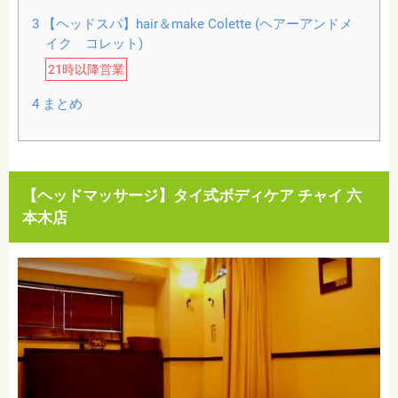
3
【ヘッドスパ】hair＆make Colette (ヘアーアンドメ
イク コレット)
21時以降営業
4
まとめ
【ヘッドマッサージ】タイ式ボディケア チャイ 六
本木店