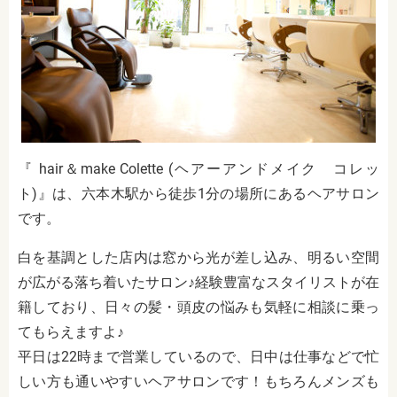
『 hair＆make Colette (ヘアーアンドメイク コレッ
ト)』は、六本木駅から徒歩1分の場所にあるヘアサロン
です。
白を基調とした店内は窓から光が差し込み、明るい空間
が広がる落ち着いたサロン♪経験豊富なスタイリストが在
籍しており、日々の髪・頭皮の悩みも気軽に相談に乗っ
てもらえますよ♪
平日は22時まで営業しているので、日中は仕事などで忙
しい方も通いやすいヘアサロンです！もちろんメンズも