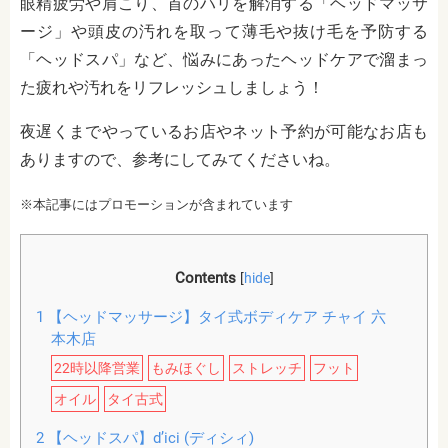
眼精疲労や肩こり、首のハリを解消する「ヘッドマッサ
ージ」や頭皮の汚れを取って薄毛や抜け毛を予防する
「ヘッドスパ」など、悩みにあったヘッドケアで溜まっ
た疲れや汚れをリフレッシュしましょう！
夜遅くまでやっているお店やネット予約が可能なお店も
ありますので、参考にしてみてくださいね。
※本記事にはプロモーションが含まれています
Contents
[
hide
]
1
【ヘッドマッサージ】タイ式ボディケア チャイ 六
本木店
22時以降営業
もみほぐし
ストレッチ
フット
オイル
タイ古式
2
【ヘッドスパ】d’ici (ディシィ)