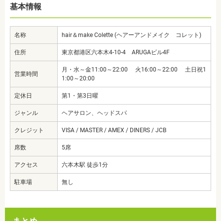
基本情報
名称
hair＆make Colette (ヘアーアンドメイク コレット)
住所
東京都港区六本木4-10-4 ARUGAビル4F
月・水～金11:00～22:00 火16:00～22:00 土日祝1
営業時間
1:00～20:00
定休日
第1・第3日曜
ジャンル
ヘアサロン、ヘッドスパ
クレジット
VISA / MASTER / AMEX / DINERS / JCB
席数
5席
アクセス
六本木駅 徒歩1分
駐車場
無し