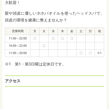
大歓迎！
髪や頭皮に優しいホホバオイルを使ったヘッドスパで、
頭皮の環境を健康に整えませんか？
営業時間
月
火
水
木
金
土
日
祝
11:00～22:00
〇
〇
〇
〇
16:00～22:00
〇
11:00～20:00
〇
〇
※1
※1 第1・第3日曜は定休日です。
アクセス