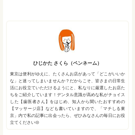
ひじかた さくら（ペンネーム）
東京は便利がゆえに、たくさんお店があって「どこがいいか
な」と迷ってしまいませんか？だからこそ、皆さまの日常生
活にお役立ていただけるようにと、私なりに厳選したお店た
ちをご紹介しています！デンタル意識が高めな私がチョイス
した【歯医者さん】をはじめ、知人から聞いたおすすめの
【マッサージ店】なども書いていますので、「マチしる東
京」内で私の記事に出会ったら、ぜひみなさんの毎日にお役
立てください𑁍