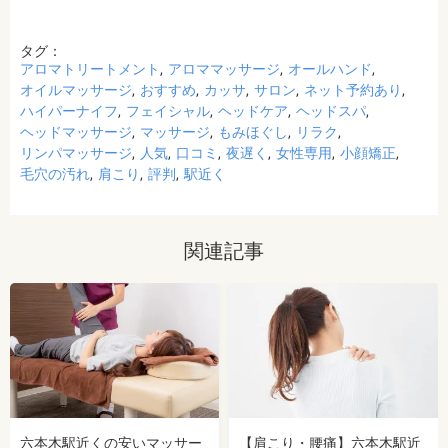
タグ：
アロマトリートメント
アロママッサージ
オールハンド
オイルマッサージ
おすすめ
カッサ
サロン
ネット予約あり
ハイパーナイフ
フェイシャル
ヘッドケア
ヘッドスパ
ヘッドマッサージ
マッサージ
もみほぐし
リラク
リンパマッサージ
人気
口コミ
夜遅く
女性専用
小顔矯正
毛穴の汚れ
肩こり
評判
駅近く
関連記事
六本木駅近くの安いマッサー
【肩こり・腰痛】六本木駅近