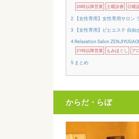
20時以降営業
土曜診療
日曜
2
【女性専用】女性専用サロン 
3
【女性専用】ビヒエステ 自由
4
Relaxation Salon ZENJI
21時以降営業
もみほぐし
ア
5
まとめ
からだ・らぼ