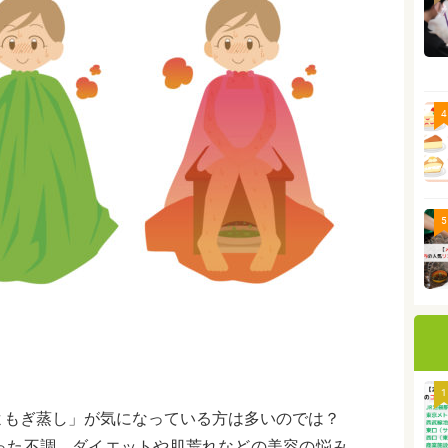
4
5
1
よもぎ蒸し」が気になっている方は多いのでは？
った不調、ダイエットや肌荒れなどの美容の悩み、