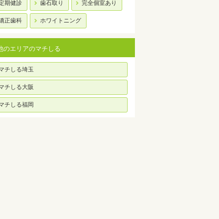
定期健診
歯石取り
完全個室あり
矯正歯科
ホワイトニング
他のエリアのマチしる
マチしる埼玉
マチしる大阪
マチしる福岡