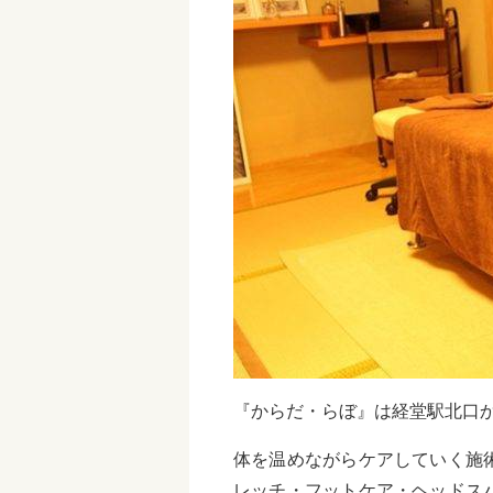
『からだ・らぼ』は経堂駅北口か
体を温めながらケアしていく施
レッチ・フットケア・ヘッドス