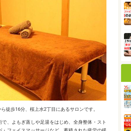
ら徒歩16分、桜上水2丁目にあるサロンです。
術で、よもぎ蒸しや足湯をはじめ、全身整体・スト
パ・フェイスマッサージなど、蓄積された疲労の緩