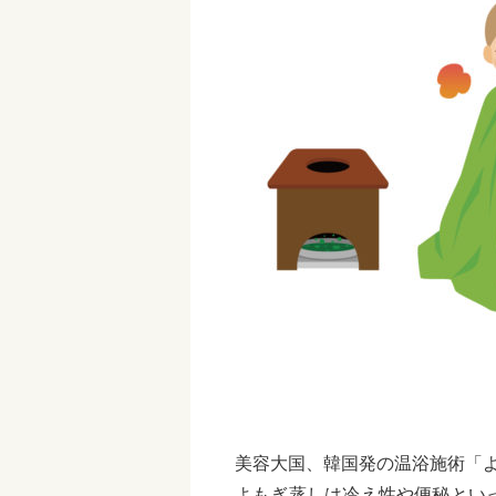
美容大国、韓国発の温浴施術「
よもぎ蒸しは冷え性や便秘とい