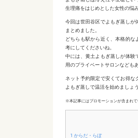
生理痛をはじめとした女性の悩
今回は世田谷区でよもぎ蒸しが
まとめました。
どちらも駅から近く、本格的な
考にしてくださいね。
中には、黄土よもぎ蒸しが体験
用のプライベートサロンなども
ネット予約限定で安くてお得な
よもぎ蒸しで温活を始めましょう
※本記事にはプロモーションが含まれて
1
からだ・らぼ