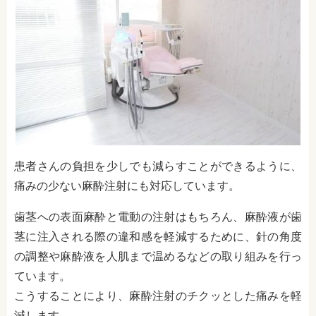
患者さんの負担を少しでも減らすことができるように、
痛みの少ない麻酔注射にも対応しています。
歯茎への表面麻酔と電動の注射はもちろん、麻酔液が歯
茎に注入される際の違和感を軽減するために、針の角度
の調整や麻酔液を人肌まで温めるなどの取り組みを行っ
ています。
こうすることにより、麻酔注射のチクッとした痛みを軽
減します。