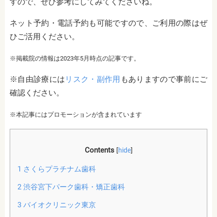
すので、ぜひ参考にしてみてくださいね。
ネット予約・電話予約も可能ですので、ご利用の際はぜ
ひご活用ください。
※掲載院の情報は2023年5月時点の記事です。
※自由診療には
リスク・副作用
もありますので事前にご
確認ください。
※本記事にはプロモーションが含まれています
Contents
[
hide
]
1
さくらプラチナム歯科
2
渋谷宮下パーク歯科・矯正歯科
3
バイオクリニック東京