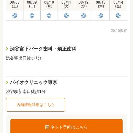
08/08
08/09
08/10
08/11
08/12
08/13
08/14
(土)
(日)
(月)
(火)
(水)
(木)
(金)
05:15現在
渋谷宮下パーク歯科・矯正歯科
渋谷駅出口徒歩1分
バイオクリニック東京
渋谷駅新南口徒歩1分
店舗情報詳細はこちら
ネット予約はこちら