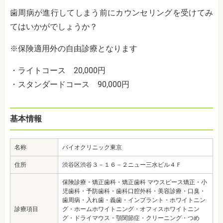
歯周病が進行してしまう前にカウンセリングを受けてみ
てはいかがでしょうか？
※保険適用外の自由診療となります
・ライトコース 20,000円
・スタンダードコース 90,000円
基本情報
名称
バイオクリニック東京
住所
渋谷区渋谷３－１６－２ニュー三水ビル４Ｆ
保険診療・矯正歯科・矯正歯科 マウスピース矯正・小
児歯科・予防歯科・歯科口腔外科・美容診療・口臭・
歯周病・入れ歯・義歯・インプラント・ホワイトニン
診療項目
グ・ホームホワイトニング・オフィスホワイトニン
グ・ドライマウス・顎関節症・クリーニング・つめ