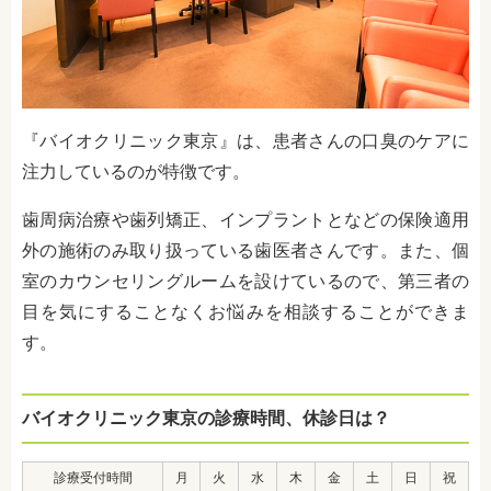
『バイオクリニック東京』は、患者さんの口臭のケアに
注力しているのが特徴です。
歯周病治療や歯列矯正、インプラントとなどの保険適用
外の施術のみ取り扱っている歯医者さんです。また、個
室のカウンセリングルームを設けているので、第三者の
目を気にすることなくお悩みを相談することができま
す。
バイオクリニック東京の診療時間、休診日は？
診療受付時間
月
火
水
木
金
土
日
祝