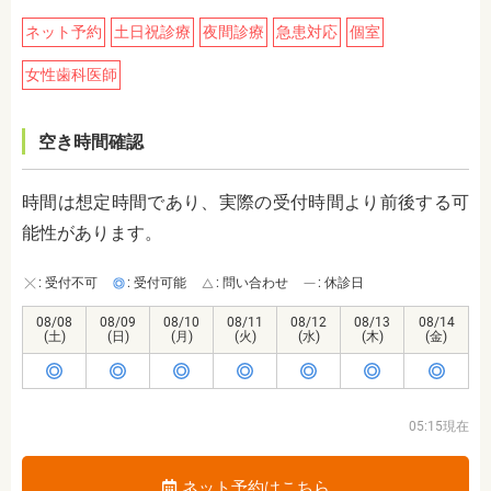
ネット予約
土日祝診療
夜間診療
急患対応
個室
女性歯科医師
空き時間確認
時間は想定時間であり、実際の受付時間より前後する可
能性があります。
: 受付不可
: 受付可能
: 問い合わせ
: 休診日
08/08
08/09
08/10
08/11
08/12
08/13
08/14
(土)
(日)
(月)
(火)
(水)
(木)
(金)
05:15現在
ネット予約はこちら