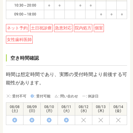
10:30～20:00
○
○
○
○
09:00～18:00
○
○
○
ネット予約
土日祝診療
急患対応
院内処方
個室
女性歯科医師
空き時間確認
時間は想定時間であり、実際の受付時間より前後する可
能性があります。
: 受付不可
: 受付可能
: 問い合わせ
: 休診日
08/08
08/09
08/10
08/11
08/12
08/13
08/14
(土)
(日)
(月)
(火)
(水)
(木)
(金)