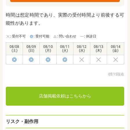
時間は想定時間であり、実際の受付時間より前後する可
能性があります。
: 受付不可
: 受付可能
: 問い合わせ
: 休診日
08/08
08/09
08/10
08/11
08/12
08/13
08/14
(土)
(日)
(月)
(火)
(水)
(木)
(金)
05:15現在
店舗掲載依頼はこちらから
リスク・副作用