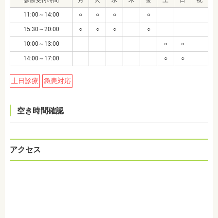
11:00～14:00
○
○
○
○
15:30～20:00
○
○
○
○
10:00～13:00
○
○
14:00～17:00
○
○
土日診療
急患対応
空き時間確認
アクセス