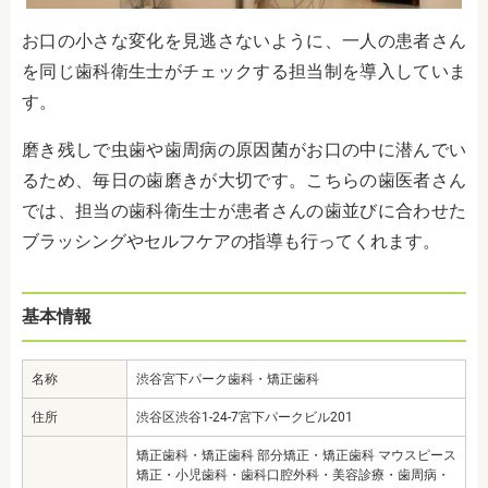
お口の小さな変化を見逃さないように、一人の患者さん
を同じ歯科衛生士がチェックする担当制を導入していま
す。
磨き残しで虫歯や歯周病の原因菌がお口の中に潜んでい
るため、毎日の歯磨きが大切です。こちらの歯医者さん
では、担当の歯科衛生士が患者さんの歯並びに合わせた
ブラッシングやセルフケアの指導も行ってくれます。
基本情報
名称
渋谷宮下パーク歯科・矯正歯科
住所
渋谷区渋谷1-24-7宮下パークビル201
矯正歯科・矯正歯科 部分矯正・矯正歯科 マウスピース
矯正・小児歯科・歯科口腔外科・美容診療・歯周病・