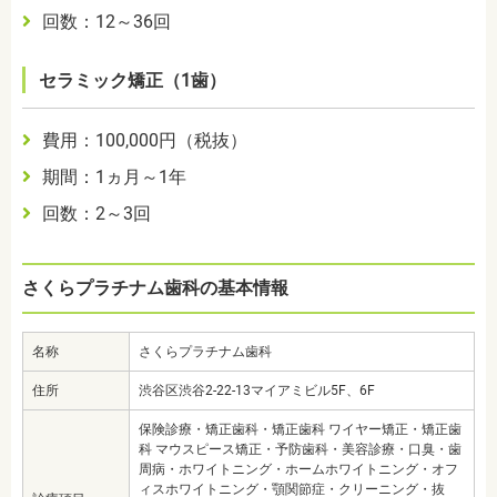
回数：12～36回
セラミック矯正（1歯）
費用：100,000円（税抜）
期間：1ヵ月～1年
回数：2～3回
さくらプラチナム歯科の基本情報
名称
さくらプラチナム歯科
住所
渋谷区渋谷2-22-13マイアミビル5F、6F
保険診療・矯正歯科・矯正歯科 ワイヤー矯正・矯正歯
科 マウスピース矯正・予防歯科・美容診療・口臭・歯
周病・ホワイトニング・ホームホワイトニング・オフ
ィスホワイトニング・顎関節症・クリーニング・抜