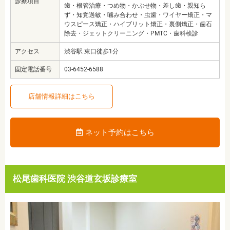
診療項目
歯・根管治療・つめ物・かぶせ物・差し歯・親知ら
ず・知覚過敏・噛み合わせ・虫歯・ワイヤー矯正・マ
ウスピース矯正・ハイブリット矯正・裏側矯正・歯石
除去・ジェットクリーニング・PMTC・歯科検診
アクセス
渋谷駅 東口徒歩1分
固定電話番号
03-6452-6588
店舗情報詳細はこちら
ネット予約はこちら
松尾歯科医院 渋谷道玄坂診療室