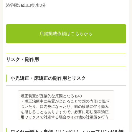
渋谷駅3a出口徒歩3分
店舗掲載依頼はこちらから
リスク・副作用
小児矯正・床矯正の副作用とリスク
矯正装置が直接的な原因となるもの
・矯正治療中に装置が当たることで頬の内側に傷が
ついたり、口内炎になったり、歯の移動に伴う痛み
を感じることもありますので、必要に応じ歯科矯正
用ワックスで対処する場合やその他の対処策を行う
場合があります。
・舌の動きがスムーズにいかない場合があります
ワイヤー矯正・裏側（リンガル）・ハーフリンガル矯