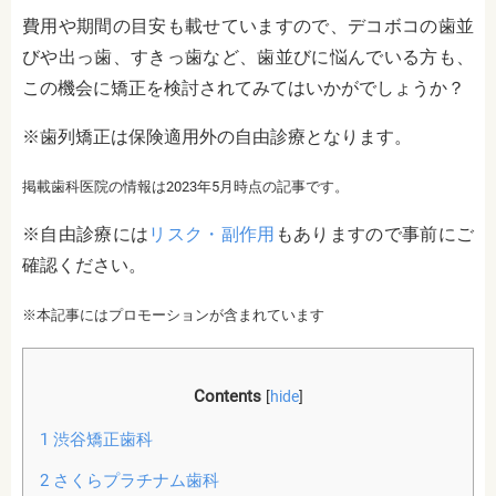
費用や期間の目安も載せていますので、デコボコの歯並
びや出っ歯、すきっ歯など、歯並びに悩んでいる方も、
この機会に矯正を検討されてみてはいかがでしょうか？
※歯列矯正は保険適用外の自由診療となります。
掲載歯科医院の情報は2023年5月時点の記事です。
※自由診療には
リスク・副作用
もありますので事前にご
確認ください。
※本記事にはプロモーションが含まれています
Contents
[
hide
]
1
渋谷矯正歯科
2
さくらプラチナム歯科