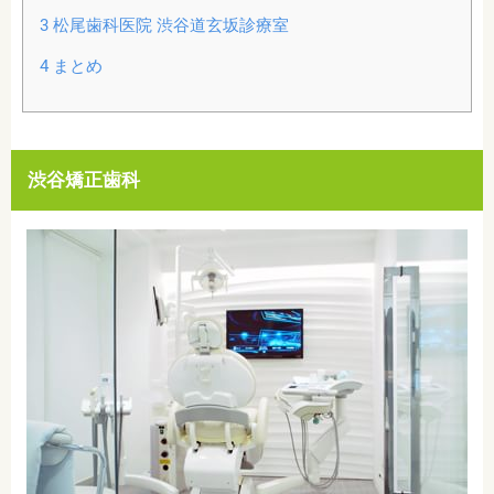
3
松尾歯科医院 渋谷道玄坂診療室
4
まとめ
渋谷矯正歯科