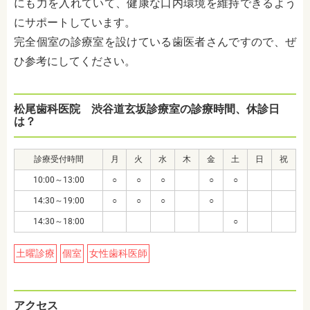
にも力を入れていて、健康な口内環境を維持できるよう
にサポートしています。
完全個室の診療室を設けている歯医者さんですので、ぜ
ひ参考にしてください。
松尾歯科医院 渋谷道玄坂診療室の診療時間、休診日
は？
診療受付時間
月
火
水
木
金
土
日
祝
10:00～13:00
○
○
○
○
○
14:30～19:00
○
○
○
○
14:30～18:00
○
土曜診療
個室
女性歯科医師
アクセス