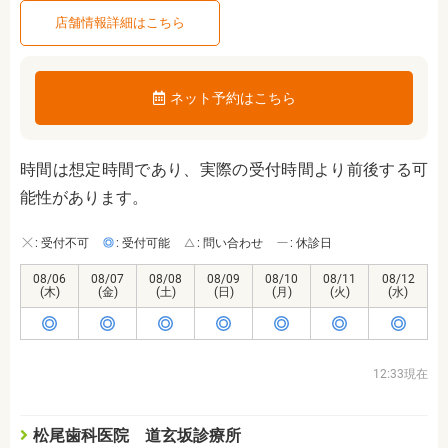
店舗情報詳細はこちら
ネット予約はこちら
時間は想定時間であり、実際の受付時間より前後する可
能性があります。
: 受付不可
: 受付可能
: 問い合わせ
: 休診日
08/06
08/07
08/08
08/09
08/10
08/11
08/12
(木)
(金)
(土)
(日)
(月)
(火)
(水)
12:33現在
松尾歯科医院 道玄坂診療所