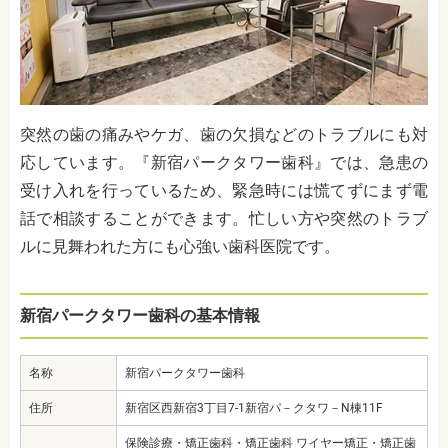
突然の歯の痛みやケガ、歯の欠損などのトラブルにも対
応しています。『新宿パークタワー歯科』では、急患の
受け入れを行っているため、緊急時には慌てずにまず電
話で相談することができます。忙しい方や突然のトラブ
ルに見舞われた方にも心強い歯科医院です。
新宿パークタワー歯科の基本情報
名称
新宿パークタワー歯科
住所
新宿区西新宿3丁目7-1新宿パ－クタワ－N棟11F
保険診療・矯正歯科・矯正歯科 ワイヤー矯正・矯正歯