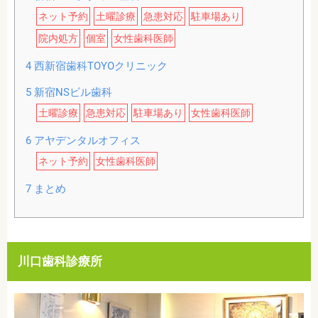
ネット予約
土曜診療
急患対応
駐車場あり
院内処方
個室
女性歯科医師
4
西新宿歯科TOYOクリニック
5
新宿NSビル歯科
土曜診療
急患対応
駐車場あり
女性歯科医師
6
アヤデンタルオフィス
ネット予約
女性歯科医師
7
まとめ
川口歯科診療所