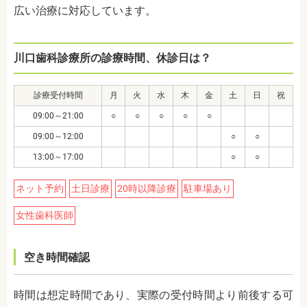
広い治療に対応しています。
川口歯科診療所の診療時間、休診日は？
診療受付時間
月
火
水
木
金
土
日
祝
09:00～21:00
○
○
○
○
○
09:00～12:00
○
○
13:00～17:00
○
○
ネット予約
土日診療
20時以降診療
駐車場あり
女性歯科医師
空き時間確認
時間は想定時間であり、実際の受付時間より前後する可