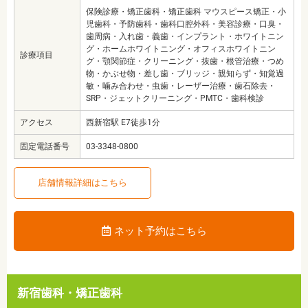
保険診療・矯正歯科・矯正歯科 マウスピース矯正・小
児歯科・予防歯科・歯科口腔外科・美容診療・口臭・
歯周病・入れ歯・義歯・インプラント・ホワイトニン
グ・ホームホワイトニング・オフィスホワイトニン
診療項目
グ・顎関節症・クリーニング・抜歯・根管治療・つめ
物・かぶせ物・差し歯・ブリッジ・親知らず・知覚過
敏・噛み合わせ・虫歯・レーザー治療・歯石除去・
SRP・ジェットクリーニング・PMTC・歯科検診
アクセス
西新宿駅 E7徒歩1分
固定電話番号
03-3348-0800
店舗情報詳細はこちら
ネット予約はこちら
新宿歯科・矯正歯科