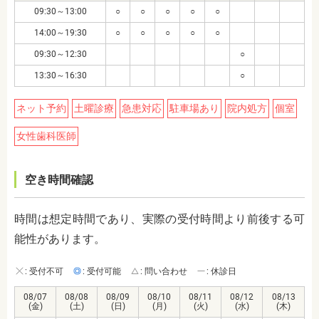
09:30～13:00
○
○
○
○
○
14:00～19:30
○
○
○
○
○
09:30～12:30
○
13:30～16:30
○
ネット予約
土曜診療
急患対応
駐車場あり
院内処方
個室
女性歯科医師
空き時間確認
時間は想定時間であり、実際の受付時間より前後する可
能性があります。
: 受付不可
: 受付可能
: 問い合わせ
: 休診日
08/07
08/08
08/09
08/10
08/11
08/12
08/13
(金)
(土)
(日)
(月)
(火)
(水)
(木)