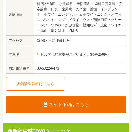
科 部分矯正・小児歯科・予防歯科・歯科口腔外科・美
容診療・口臭・歯周病・入れ歯・義歯・インプラン
診療項目
ト・ホワイトニング・ホームホワイトニング・オフィ
スホワイトニング・ドライマウス・顎関節症・クリー
ニング・つめ物・かぶせ物・親知らず・虫歯・ワイヤ
ー矯正・部分矯正・PMTC
アクセス
新宿駅 出口徒歩10分
駐車場
ビル内に駐車場がございます。30分250円～
固定電話番号
03-5322-6473
店舗情報詳細はこちら
ネット予約はこちら
西新宿歯科TOYOクリニック