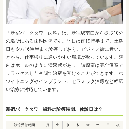
『新宿パークタワー歯科』は、新宿駅南口から徒歩10分
の場所にある歯科医院です。平日は夜19時半まで、土曜
日も夕方16時半まで診療しており、ビジネス街に近いこ
とから、仕事帰りに通いやすい環境が整っています。院
内はホテルのように清潔感があり、診療室は完全個室で
リラックスした空間で治療を受けることができます。ホ
ワイトニングやインプラント、セラミック治療など幅広
い治療に対応しています。
新宿パークタワー歯科の診療時間、休診日は？
診療受付時間
月
火
水
木
金
土
日
祝