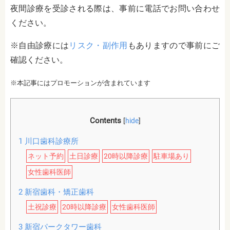
夜間診療を受診される際は、事前に電話でお問い合わせ
ください。
※自由診療には
リスク・副作用
もありますので事前にご
確認ください。
※本記事にはプロモーションが含まれています
Contents
[
hide
]
1
川口歯科診療所
ネット予約
土日診療
20時以降診療
駐車場あり
女性歯科医師
2
新宿歯科・矯正歯科
土祝診療
20時以降診療
女性歯科医師
3
新宿パークタワー歯科