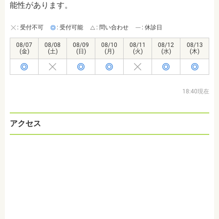
能性があります。
: 受付不可
: 受付可能
: 問い合わせ
: 休診日
08/07
08/08
08/09
08/10
08/11
08/12
08/13
(金)
(土)
(日)
(月)
(火)
(水)
(木)
18:40現在
アクセス