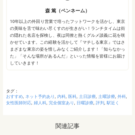
森 篤（ペンネーム）
10年以上の外回り営業で培ったフットワークを活かし、東京
の美味を舌で味わい尽くすのが生きがい！ランチタイムは街
の隠れた名店を探検し、夜は同僚と熱くグルメ談義に花を咲
かせています。この経験を活かして『マチしる東京』ではさ
まざまな東京の姿を惜しみなくご紹介します！「知らなかっ
た」「そんな場所があるんだ」といった情報を皆様にお届け
していきます！
タグ：
おすすめ
ネット予約あり
内科
医科
土日診療
土曜診療
外科
女性医師対応
婦人科
完全個室あり
日曜診療
評判
駅近く
関連記事