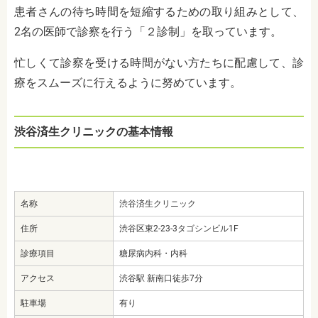
患者さんの待ち時間を短縮するための取り組みとして、
2名の医師で診察を行う「２診制」を取っています。
忙しくて診察を受ける時間がない方たちに配慮して、診
療をスムーズに行えるように努めています。
渋谷済生クリニックの基本情報
名称
渋谷済生クリニック
住所
渋谷区東2-23-3タゴシンビル1F
診療項目
糖尿病内科・内科
アクセス
渋谷駅 新南口徒歩7分
駐車場
有り