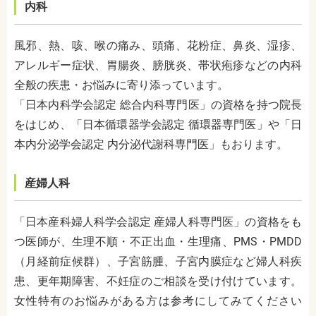
内科
風邪、熱、咳、喉の痛み、頭痛、花粉症、鼻炎、湿疹、
アレルギー症状、胃腸炎、膀胱炎、帯状疱疹などの内科
全般の疾患・お悩みに寄り添っています。
「日本内科学会認定 総合内科専門医」の資格を持つ院長
をはじめ、「日本循環器学会認定 循環器専門医」や「日
本内分泌学会認定 内分泌代謝科専門医」もおります。
産婦人科
「日本産科婦人科学会認定 産婦人科専門医」の資格をも
つ医師が、生理不順・不正出血・生理痛、PMS・PMDD
（月経前症候群）、子宮筋腫、子宮内膜症など婦人科疾
患、更年期障害、不妊症のご相談を受け付けています。
女性特有のお悩みがある方は参考にしてみてください