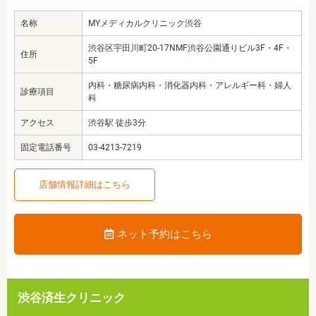
名称
MYメディカルクリニック渋谷
渋谷区宇田川町20-17NMF渋谷公園通りビル3F・4F・
住所
5F
内科・糖尿病内科・消化器内科・アレルギー科・婦人
診療項目
科
アクセス
渋谷駅 徒歩3分
固定電話番号
03-4213-7219
店舗情報詳細はこちら
ネット予約はこちら
渋谷済生クリニック