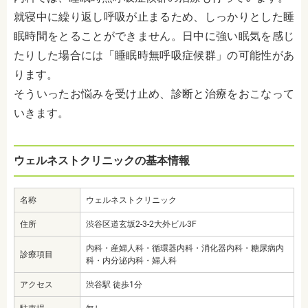
就寝中に繰り返し呼吸が止まるため、しっかりとした睡
眠時間をとることができません。日中に強い眠気を感じ
たりした場合には「睡眠時無呼吸症候群」の可能性があ
ります。
そういったお悩みを受け止め、診断と治療をおこなって
いきます。
ウェルネストクリニックの基本情報
名称
ウェルネストクリニック
住所
渋谷区道玄坂2-3-2大外ビル3F
内科・産婦人科・循環器内科・消化器内科・糖尿病内
診療項目
科・内分泌内科・婦人科
アクセス
渋谷駅 徒歩1分