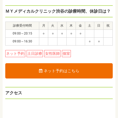
ＭＹメディカルクリニック渋谷の診療時間、休診日は？
診療受付時間
月
火
水
木
金
土
日
祝
09:00～20:15
○
○
○
○
○
09:00～16:30
○
○
ネット予約
土日診療
女性医師
個室
ネット予約はこちら
アクセス