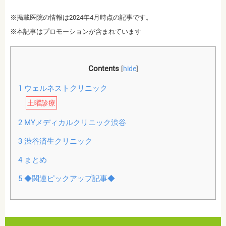
※掲載医院の情報は2024年4月時点の記事です。
※本記事はプロモーションが含まれています
Contents
[
hide
]
1
ウェルネストクリニック
土曜診療
2
MYメディカルクリニック渋谷
3
渋谷済生クリニック
4
まとめ
5
◆関連ピックアップ記事◆