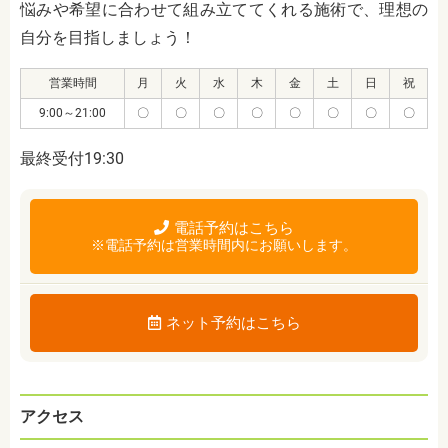
悩みや希望に合わせて組み立ててくれる施術で、理想の
自分を目指しましょう！
営業時間
月
火
水
木
金
土
日
祝
9:00～21:00
〇
〇
〇
〇
〇
〇
〇
〇
最終受付19:30
電話予約はこちら
※電話予約は営業時間内にお願いします。
ネット予約はこちら
アクセス