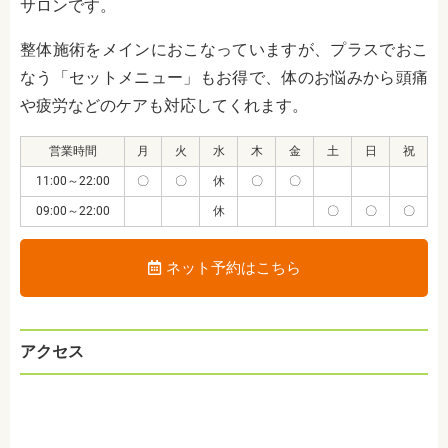
サロンです。
整体施術をメインにおこなっていますが、プラスでおこ
なう「セットメニュー」もお得で、体のお悩みから頭痛
や疲労などのケアも対応してくれます。
営業時間
月
火
水
木
金
土
日
祝
11:00～22:00
〇
〇
休
〇
〇
09:00～22:00
休
〇
〇
〇
ネット予約はこちら
アクセス