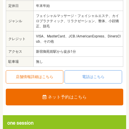
定休日
年末年始
フェイシャルマッサージ・フェイシャルエステ、カイ
ジャンル
ロプラクティック、リラクゼーション、整体、小顔矯
正、脱毛
VISA、MasterCard、JCB /AmericanExpress、DinersCl
クレジット
ub、その他
アクセス
新宿御苑前駅から徒歩1分
駐車場
無し
店舗情報詳細はこちら
電話はこちら
ネット予約はこちら
one session