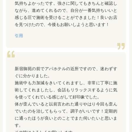
気持ちよかったです。強さに関してもきちんと確認し
ながら、進めてくれるので、自分が一番気持ちいいと
感じる圧で施術を受けることができました！良いお店
を見つけたので、今後もお願いしようと思います！
引用
新宿御苑の前でアパホテルの近所ですので、迷わずす
ぐに分かりました。
施術中も力加減をきいてくれますし、非常に丁寧に施
術してくれましたし、会話もリラックスするように気
を使ってくれている感じがして好印象でした。
体が歪んでいると以前言われた通りやはり今回も歪ん
でいたのを治してもらって、調子がいいです！定期的
に通ったほうが良いとのことでまた伺いたいと思いま
す。