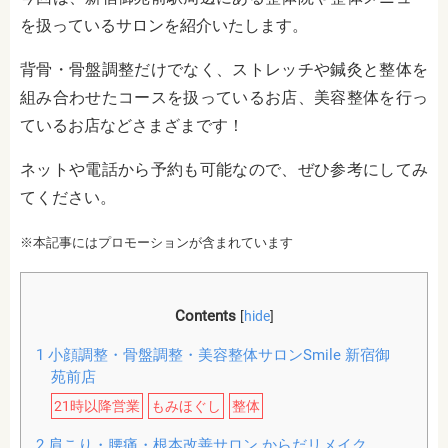
を扱っているサロンを紹介いたします。
背骨・骨盤調整だけでなく、ストレッチや鍼灸と整体を
組み合わせたコースを扱っているお店、美容整体を行っ
ているお店などさまざまです！
ネットや電話から予約も可能なので、ぜひ参考にしてみ
てください。
※本記事にはプロモーションが含まれています
Contents
[
hide
]
1
小顔調整・骨盤調整・美容整体サロンSmile 新宿御
苑前店
21時以降営業
もみほぐし
整体
2
肩こり・腰痛・根本改善サロン からだリメイク