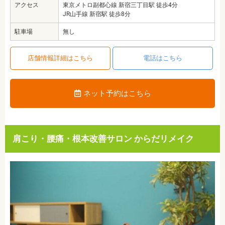
アクセス
東京メトロ副都心線 新宿三丁目駅 徒歩4分
JR山手線 新宿駅 徒歩8分
駐車場
無し
店舗情報詳細はこちら
電話はこちら
ネット予約はこちら
肩こり・腰痛・根本改善サロン からだリメイク