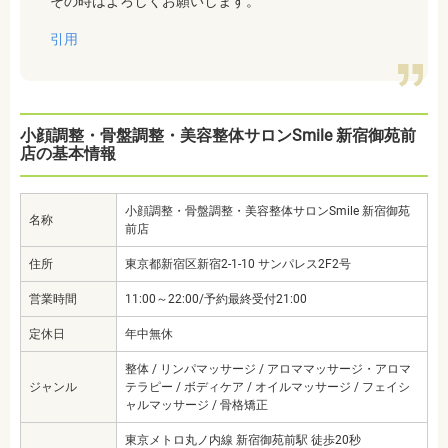
その時はよろしくお願いします。
引用
小顔調整・骨盤調整・美容整体サロンSmile 新宿御苑前
店の基本情報
小顔調整・骨盤調整・美容整体サロンSmile 新宿御苑
名称
前店
住所
東京都新宿区新宿2-1-10 サンパレス2F2号
営業時間
11:00～22:00/予約最終受付21:00
定休日
年中無休
整体 / リンパマッサージ / アロママッサージ・アロマ
ジャンル
テラピー / ボディケア / オイルマッサージ / フェイシ
ャルマッサージ / 骨格矯正
東京メトロ丸ノ内線 新宿御苑前駅 徒歩20秒