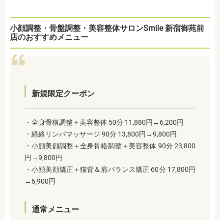
小顔調整・骨盤調整・美容整体サロンSmile 新宿御苑前
店のおすすめメニュー
新規限定クーポン
・全身骨格調整＋美容整体 50分 11,880円→6,200円
・経絡リンパマッサージ 90分 13,800円→9,800円
・小顔美顔調整＋全身骨格調整＋美容整体 90分 23,800
円→9,800円
・小顔美顔矯正＋猫背＆肩バランス矯正 60分 17,800円
→6,900円
通常メニュー