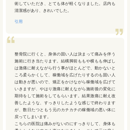
術していただき、とても体が軽くなりました。店内も
清潔感があり、きれいでした。
引用
整骨院に行くと、身体の固い人は決まって痛みを伴う
施術に行き当たります。結構脚前ももや横もも伸ばし
は激痛に耐えながら行う事がほとんどで、動かないと
ころ柔らかくして、稼働域を広げたりするのも固い人
は動きが悪いので、矯正をかけながら稼働域を広げて
いきますが、やはり激痛に耐えながら施術後の変化に
期待をして施術をしてもらいます。結果激痛に耐え改
善したような、すっきりしたような感じで終わります
が、数日たつともう元のカチカチの稼働域の悪い体に
戻ってしまいます。
こちらの医院は痛みがないのにすっきりして、身体も