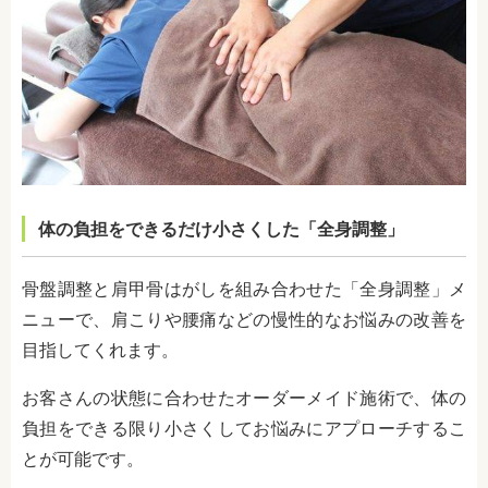
体の負担をできるだけ小さくした「全身調整」
骨盤調整と肩甲骨はがしを組み合わせた「全身調整」メ
ニューで、肩こりや腰痛などの慢性的なお悩みの改善を
目指してくれます。
お客さんの状態に合わせたオーダーメイド施術で、体の
負担をできる限り小さくしてお悩みにアプローチするこ
とが可能です。