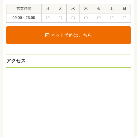
営業時間
月
火
水
木
金
土
日
09:00～23:00
〇
〇
〇
〇
〇
〇
〇
ネット予約はこちら
アクセス