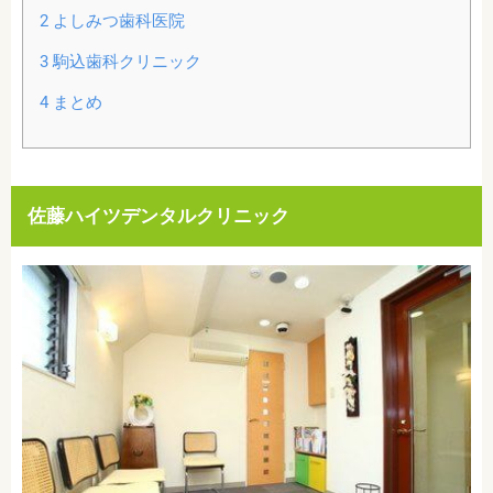
2
よしみつ歯科医院
3
駒込歯科クリニック
4
まとめ
佐藤ハイツデンタルクリニック