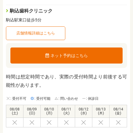
駒込歯科クリニック
駒込駅東口徒歩5分
店舗情報詳細はこちら
ネット予約はこちら
時間は想定時間であり、実際の受付時間より前後する可
能性があります。
: 受付不可
: 受付可能
: 問い合わせ
: 休診日
08/08
08/09
08/10
08/11
08/12
08/13
08/14
(土)
(日)
(月)
(火)
(水)
(木)
(金)