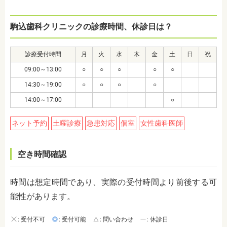
駒込歯科クリニックの診療時間、休診日は？
診療受付時間
月
火
水
木
金
土
日
祝
09:00～13:00
○
○
○
○
○
14:30～19:00
○
○
○
○
14:00～17:00
○
ネット予約
土曜診療
急患対応
個室
女性歯科医師
空き時間確認
時間は想定時間であり、実際の受付時間より前後する可
能性があります。
: 受付不可
: 受付可能
: 問い合わせ
: 休診日