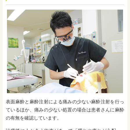
表面麻酔と麻酔注射による
痛みの少ない麻酔注射
を行っ
ているほか、痛みの少ない処置の場合は患者さんに麻酔
の有無を確認しています。