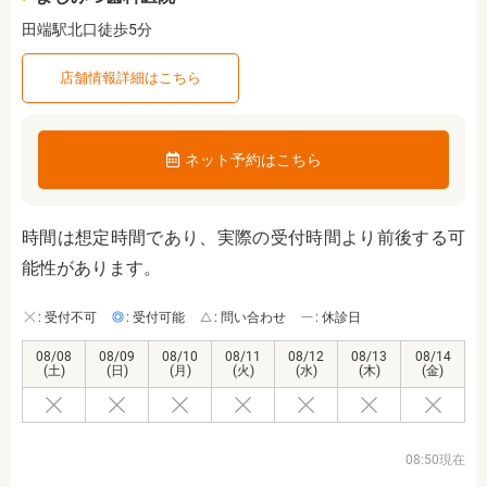
田端駅北口徒歩5分
店舗情報詳細はこちら
ネット予約はこちら
時間は想定時間であり、実際の受付時間より前後する可
能性があります。
: 受付不可
: 受付可能
: 問い合わせ
: 休診日
08/08
08/09
08/10
08/11
08/12
08/13
08/14
(土)
(日)
(月)
(火)
(水)
(木)
(金)
08:50現在