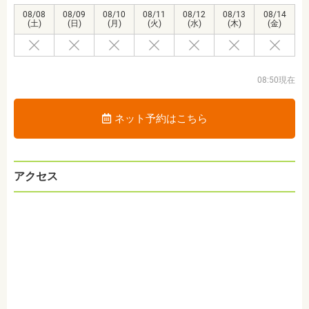
08/08
08/09
08/10
08/11
08/12
08/13
08/14
(土)
(日)
(月)
(火)
(水)
(木)
(金)
08:50現在
ネット予約はこちら
アクセス