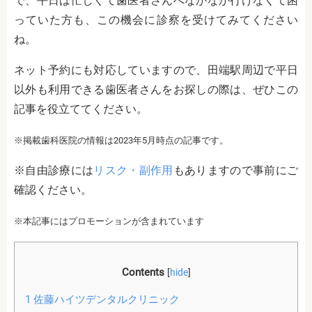
で、平日は忙しくて歯医者さんへなかなか行けなくて困
っていた方も、この機会に診察を受けてみてください
ね。
ネット予約にも対応していますので、田端駅周辺で平日
以外も利用できる歯医者さんをお探しの際は、ぜひこの
記事を役立ててください。
※掲載歯科医院の情報は2023年5月時点の記事です。
※自由診療には
リスク・副作用
もありますので事前にご
確認ください。
※本記事にはプロモーションが含まれています
Contents
[
hide
]
1
佐藤ハイツデンタルクリニック