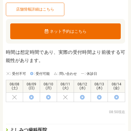
店舗情報詳細はこちら
ネット予約はこちら
時間は想定時間であり、実際の受付時間より前後する可
能性があります。
: 受付不可
: 受付可能
: 問い合わせ
: 休診日
08/08
08/09
08/10
08/11
08/12
08/13
08/14
(土)
(日)
(月)
(火)
(水)
(木)
(金)
08:50現在
よしみつ歯科医院