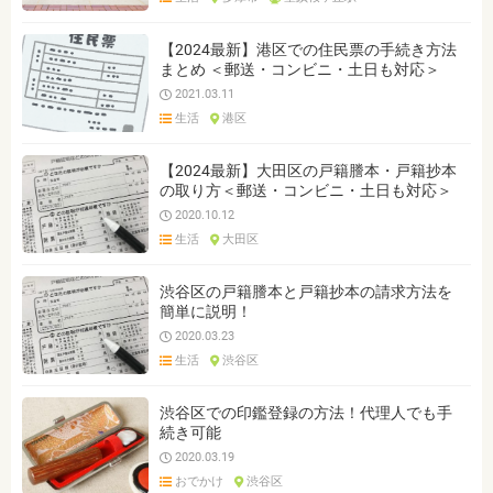
【2024最新】港区での住民票の手続き方法
まとめ ＜郵送・コンビニ・土日も対応＞
2021.03.11
生活
港区
【2024最新】大田区の戸籍謄本・戸籍抄本
の取り方＜郵送・コンビニ・土日も対応＞
2020.10.12
生活
大田区
渋谷区の戸籍謄本と戸籍抄本の請求方法を
簡単に説明！
2020.03.23
生活
渋谷区
渋谷区での印鑑登録の方法！代理人でも手
続き可能
2020.03.19
おでかけ
渋谷区