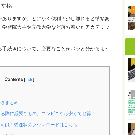
ますね。
5
がありますが、とにかく便利！少し離れると情緒あ
、学習院大学や立教大学など落ち着いたアカデミッ
る手続きについて、必要なことがパッと分かるよう
1
Contents
[
hide
]
2
続きまとめ
る際に必要なもの。コンビニなら安くてお得！
可能！委任状のダウンロードはこちら
3