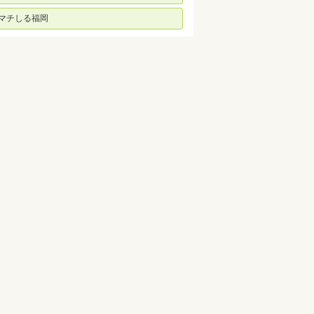
マチしる福岡