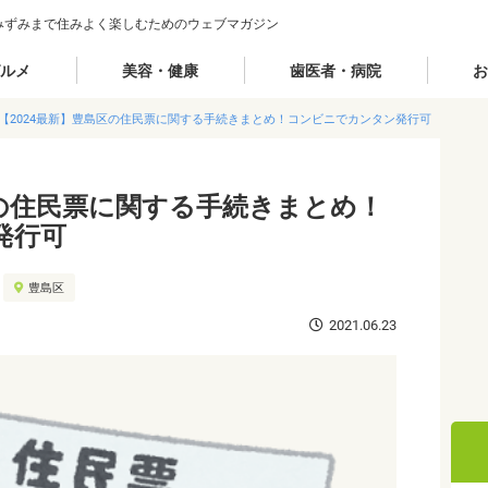
みずみまで住みよく楽しむためのウェブマガジン
ルメ
美容・健康
歯医者・病院
お
【2024最新】豊島区の住民票に関する手続きまとめ！コンビニでカンタン発行可
区の住民票に関する手続きまとめ！
発行可
豊島区
2021.06.23