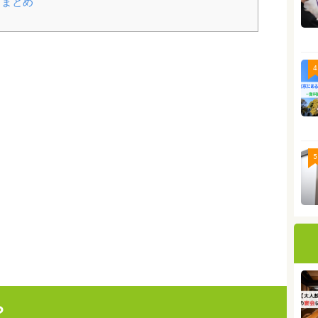
きまとめ
4
5
？