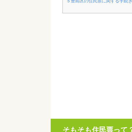
5
豊島区の住民票に関する手続
そもそも住民票って