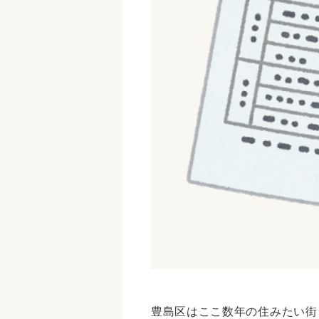
豊島区はここ数年の住みたい街