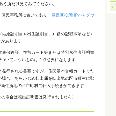
あう所だけ見てみてください。
・区民事務所に置いてあり、
豊島区役所HPからダウ
（結婚証明書や出生証明書、戸籍の記載事項など）
合があります
健康保険証、在留カード等または特別永住者証明書
がついていないものは２点必要になります
と発行される書類ですが、住民基本台帳カードまた
の場合、あらかじめ転出届を転出地の区市町村に郵
で新住所地の区市町村で転入手続きができます
その場合は転出証明書は発行されません）