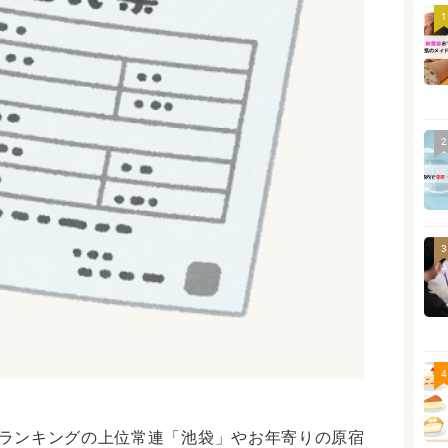
1
2
3
4
ランキングの上位常連「池袋」やお年寄りの原宿