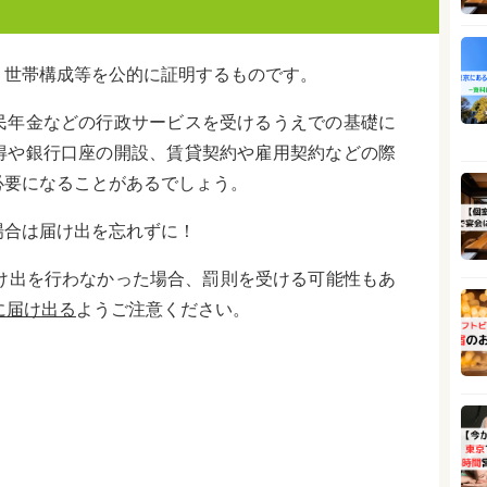
、世帯構成等を公的に証明するものです。
民年金などの行政サービスを受けるうえでの基礎に
得や銀行口座の開設、賃貸契約や雇用契約などの際
必要になることがあるでしょう。
場合は届け出を忘れずに！
け出を行わなかった場合、罰則を受ける可能性もあ
に届け出る
ようご注意ください。