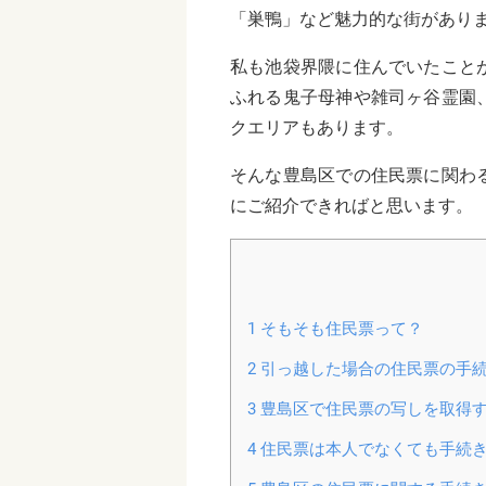
「巣鴨」など魅力的な街があり
私も池袋界隈に住んでいたこと
ふれる鬼子母神や雑司ヶ谷霊園
クエリアもあります。
そんな豊島区での住民票に関わ
にご紹介できればと思います。
1
そもそも住民票って？
2
引っ越した場合の住民票の手
3
豊島区で住民票の写しを取得す
4
住民票は本人でなくても手続き