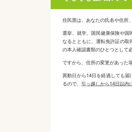
住民票は、あなたの氏名や住所
選挙、就学、国民健康保険や国
なるとともに、運転免許証の取
の本人確認書類のひとつとして
ですから、住所の変更があった
異動日から
14
日を経過しても届
るので、
引っ越しから
14
日以内