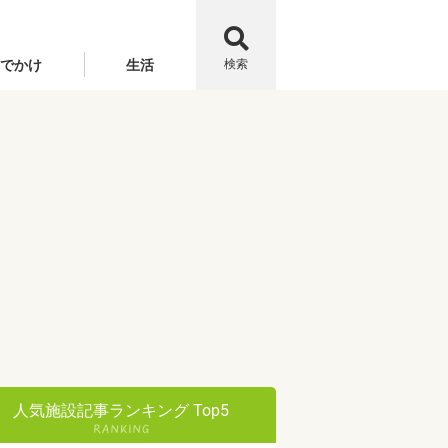
でかけ
生活
検索
人気施設記事ランキング Top5