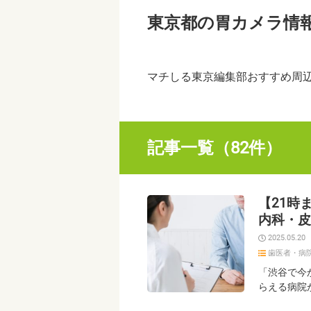
東京都の胃カメラ情
マチしる東京編集部おすすめ周
記事一覧（82件）
【21時
内科・皮
2025.05.20
歯医者・病
「渋谷で今
らえる病院