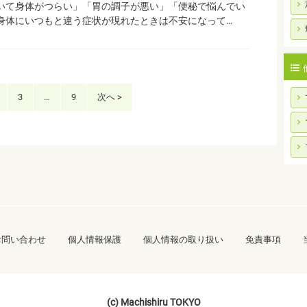
いて身体がつらい」「胃の調子が悪い」「便秘で悩んでい
身体にいつもと違う症状が現れたときは不安になって…
3
…
9
次へ >
お問い合わせ
個人情報保護
個人情報の取り扱い
免責事項
(c) Machishiru TOKYO