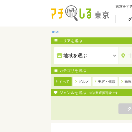
東京をす
グ
HOME
エリアを選ぶ
カテゴリを選ぶ
すべて
グルメ
美容・健康
歯医
ジャンルを選ぶ
※複数選択可能です
ク