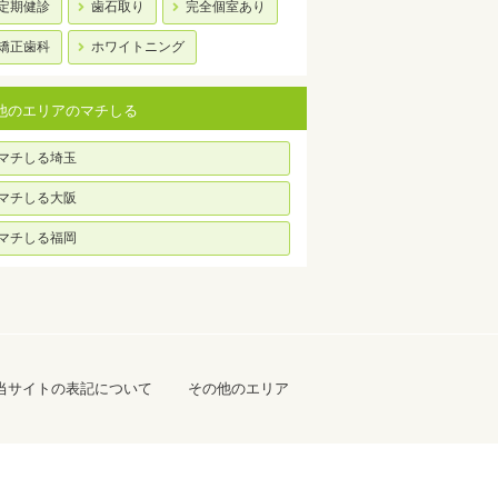
定期健診
歯石取り
完全個室あり
矯正歯科
ホワイトニング
他のエリアのマチしる
マチしる埼玉
マチしる大阪
マチしる福岡
当サイトの表記について
その他のエリア