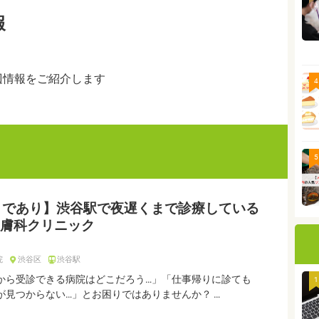
報
辺情報をご紹介します
4
5
まであり】渋谷駅で夜遅くまで診療している
膚科クリニック
院
渋谷区
渋谷駅
から受診できる病院はどこだろう…」「仕事帰りに診ても
1
が見つからない…」とお困りではありませんか？ …