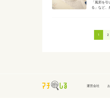
「風邪を引
る」など、
1
2
運営会社