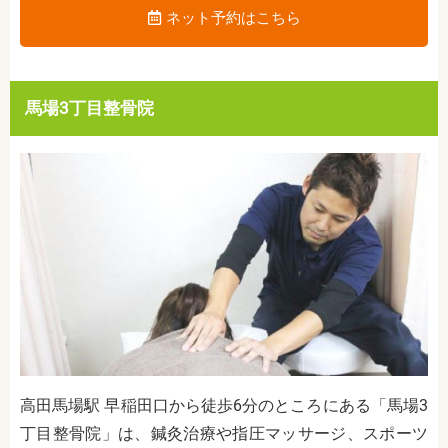
ネット予約はこちら
馬場3丁目整骨院
高田馬場駅 早稲田口から徒歩6分のところにある「馬場3
丁目整骨院」は、鍼灸治療や指圧マッサージ、スポーツ