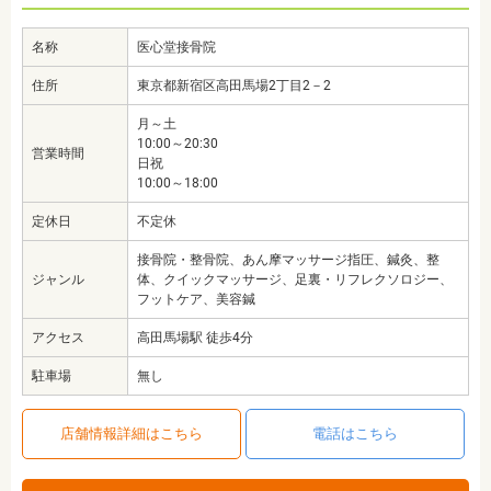
名称
医心堂接骨院
住所
東京都新宿区高田馬場2丁目2－2
月～土
10:00～20:30
営業時間
日祝
10:00～18:00
定休日
不定休
接骨院・整骨院、あん摩マッサージ指圧、鍼灸、整
ジャンル
体、クイックマッサージ、足裏・リフレクソロジー、
フットケア、美容鍼
アクセス
高田馬場駅 徒歩4分
駐車場
無し
店舗情報詳細はこちら
電話はこちら