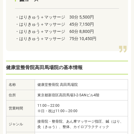
・はりきゅう＋マッサージ 30分 5,500円
・はりきゅう＋マッサージ 45分 7,150円
・はりきゅう＋マッサージ 60分 8,800円
・はりきゅう＋マッサージ 75分 10,450円
健康堂整骨院高田馬場院の基本情報
名称
健康堂整骨院 高田馬場院
住所
東京都新宿区高田馬場3-2-5ANビル4階
11:00～22:00
営業時間
※日・祝は11:00～20:00
接骨院・整骨院、あん摩マッサージ指圧、鍼（はり、
ジャンル
灸（きゅう）、整体、カイロプラクティック