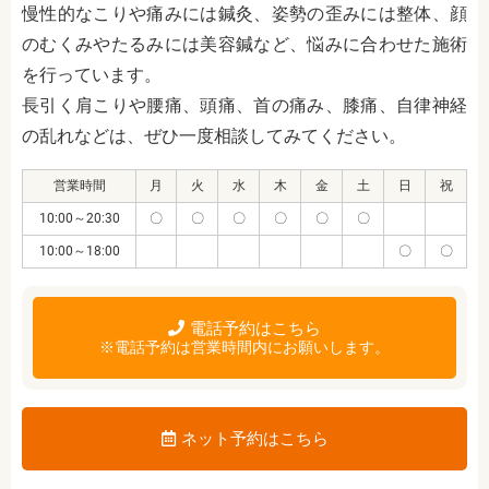
慢性的なこりや痛みには鍼灸、姿勢の歪みには整体、顔
のむくみやたるみには美容鍼など、悩みに合わせた施術
を行っています。
長引く肩こりや腰痛、頭痛、首の痛み、膝痛、自律神経
の乱れなどは、ぜひ一度相談してみてください。
営業時間
月
火
水
木
金
土
日
祝
10:00～20:30
〇
〇
〇
〇
〇
〇
10:00～18:00
〇
〇
電話予約はこちら
※電話予約は営業時間内にお願いします。
ネット予約はこちら