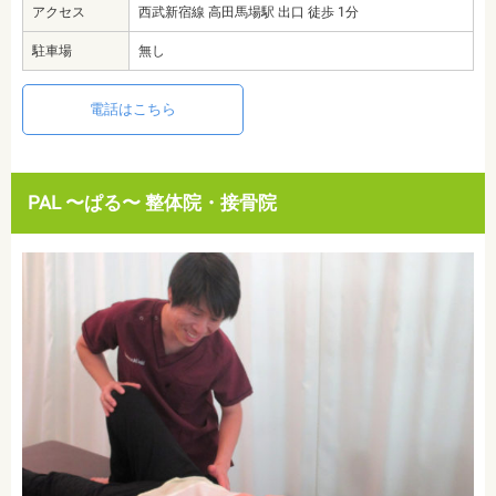
アクセス
西武新宿線 高田馬場駅 出口 徒歩 1分
駐車場
無し
電話はこちら
PAL 〜ぱる〜 整体院・接骨院