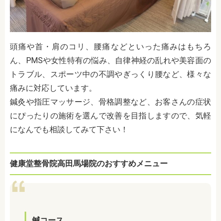
頭痛や首・肩のコリ、腰痛などといった痛みはもちろ
ん、PMSや女性特有の悩み、自律神経の乱れや美容面の
トラブル、スポーツ中の不調やぎっくり腰など、様々な
痛みに対応しています。
鍼灸や指圧マッサージ、骨格調整など、お客さんの症状
にぴったりの施術を選んで改善を目指しますので、気軽
になんでも相談してみて下さい！
健康堂整骨院高田馬場院のおすすめメニュー
鍼コース