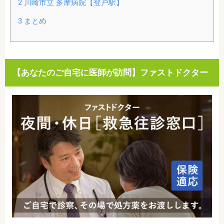
2
川崎市立 多摩病院【登戸駅】
3
まとめ
【あなたのご自宅に医師が訪問】ファストドクター