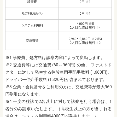
診療費
※1
0円
処方料(お薬代)
※1
0円
※5
4,000円
システム利用料
2人目以降は無料※4
※2※3
2,960〜3,860円
交通費等
2人目以降は無料※2
※1 診療費、処方料は診察内容によって変動します。
※2 交通費等には交通費 (60～960円) の他、 ファストド
クターに対して発生する往診車両手配手数料 (1,680円)、
ドライバー仲介手数料 (1,320円)が含まれております。
※3 企業・会員番号をご利用の方は、交通費等が最大960
円割引になります。
※4 一度の往診で2名以上に対して診察を行う場合は、1
名分のみ請求いたします。（高校生以上の方が含まれる
場合は、システム利用料4000円が発生します。）