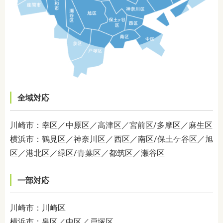
全域対応
川崎市：幸区／中原区／高津区／宮前区/多摩区／麻生区
横浜市：鶴見区／神奈川区／西区／南区/保土ケ谷区／旭
区／港北区／緑区/青葉区／都筑区／瀬谷区
一部対応
川崎市：川崎区
横浜市：泉区／中区／戸塚区