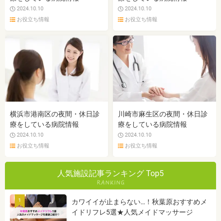
2024.10.10
2024.10.10
お役立ち情報
お役立ち情報
横浜市港南区の夜間・休日診
川崎市麻生区の夜間・休日診
療をしている病院情報
療をしている病院情報
2024.10.10
2024.10.10
お役立ち情報
お役立ち情報
人気施設記事ランキング Top5
1
カワイイが止まらない…！秋葉原おすすめメ
イドリフレ5選★人気メイドマッサージ