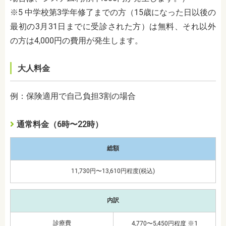
※5 中学校第3学年修了までの方（15歳になった日以後の
最初の3月31日までに受診された方）は無料、それ以外
の方は4,000円の費用が発生します。
大人料金
例：保険適用で自己負担3割の場合
通常料金（6時〜22時）
総額
11,730円〜13,610円程度(税込)
内訳
診療費
※1
4,770〜5,450円程度