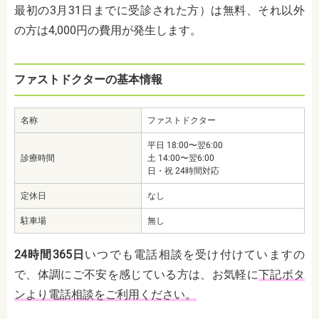
最初の3月31日までに受診された方）は無料、それ以外
の方は4,000円の費用が発生します。
ファストドクターの基本情報
名称
ファストドクター
平日 18:00〜翌6:00
診療時間
土 14:00〜翌6:00
日・祝 24時間対応
定休日
なし
駐車場
無し
24時間365日
いつでも電話相談を受け付けていますの
で、体調にご不安を感じている方は、お気軽に
下記ボタ
ンより電話相談をご利用ください。