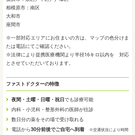
相模原市：南区
大和市
座間市
※一部対応エリアにお住まいの方は、マップの色分けま
たは電話にてご確認ください。
※法律により提携医療機関より半径16キロ以内を 対応
とさせていただいております。
ファストドクターの特徴
夜間・土曜・日曜・祝日
でも診療可能
内科・小児科・整形外科の医師が往診
数日分の薬をその場で受け取れる
電話から
30分前後でご自宅へ到着
※交通状況により時間