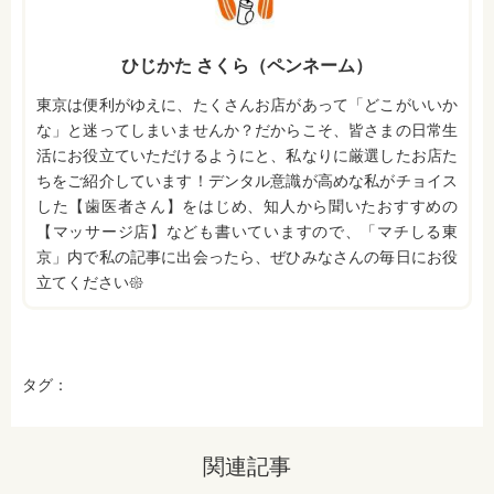
ひじかた さくら（ペンネーム）
東京は便利がゆえに、たくさんお店があって「どこがいいか
な」と迷ってしまいませんか？だからこそ、皆さまの日常生
活にお役立ていただけるようにと、私なりに厳選したお店た
ちをご紹介しています！デンタル意識が高めな私がチョイス
した【歯医者さん】をはじめ、知人から聞いたおすすめの
【マッサージ店】なども書いていますので、「マチしる東
京」内で私の記事に出会ったら、ぜひみなさんの毎日にお役
立てください𑁍
タグ：
関連記事