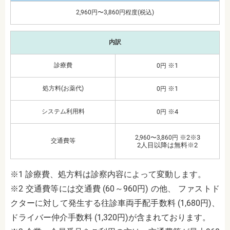
2,960円〜3,860円程度(税込)
内訳
診療費
※1
0円
処方料(お薬代)
※1
0円
システム利用料
※4
0円
※2※3
2,960〜3,860円
交通費等
2人目以降は無料※2
※1 診療費、処方料は診察内容によって変動します。
※2 交通費等には交通費 (60～960円) の他、 ファストド
クターに対して発生する往診車両手配手数料 (1,680円)、
ドライバー仲介手数料 (1,320円)が含まれております。