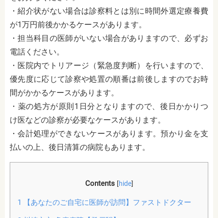
・紹介状がない場合は診察料とは別に時間外選定療養費
が1万円前後かかるケースがあります。
・担当科目の医師がいない場合がありますので、必ずお
電話ください。
・医院内でトリアージ（緊急度判断）を行いますので、
優先度に応じて診察や処置の順番は前後しますのでお時
間がかかるケースがあります。
・薬の処方が原則1日分となりますので、後日かかりつ
け医などの診察が必要なケースがあります。
・会計処理ができないケースがあります。預かり金を支
払いの上、後日清算の病院もあります。
Contents
[
hide
]
1
【あなたのご自宅に医師が訪問】ファストドクター