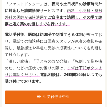
『ファストドクター』は、
夜間や土日祝日の診療時間外
に対応した訪問診療
サービスです。
内科・小児科・整形
外科の医師が保険適用で
ご自宅まで訪問し、その場で診
察と処方薬のお渡しまでを行います。
電話受付後、医師は約30分で到着
できる体制が整ってお
り、電話での相談時には医療スタッフが患者の症状を確
認し、緊急搬送や早急な受診の必要性についても判断し
て対応します。
「激しい腹痛」「子どもの急な発熱」「転倒して足を痛
めた」などの症状でお困りの際は、
まずは下記ボタンよ
りお電話ください。
電話相談は、24時間365日いつでも
受け付けております。
※受付停止中※