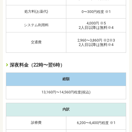
処方料(お薬代)
※1
0〜300円程度
※5
4,000円
システム利用料
2人目以降は無料※4
※2※3
2,960〜3,860円
交通費
2人目以降は無料※4
深夜料金（22時〜翌6時）
総額
13,160円〜14,560円程度(税込)
内訳
診療費
※1
6,200〜6,400円程度