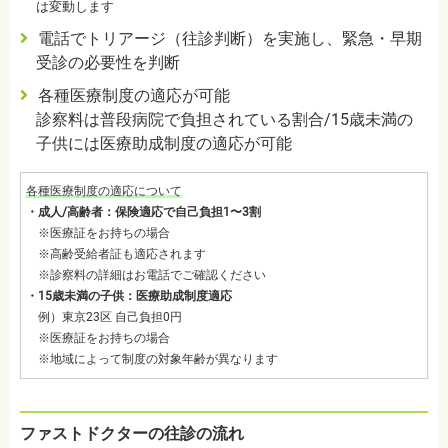
は変動します
電話でトリアージ（往診判断）を実施し、緊急・早期
受診の必要性を判断
各種医療制度の適応が可能
診察料は普段病院で負担されている割合/15歳未満の
子供には医療助成制度の適応が可能
各種医療制度の適応について
・成人/高齢者：保険適応で自己負担1〜3割
※医療証をお持ちの場合
※高齢受給者証も適応されます
※診察料の詳細はお電話でご確認ください
・15歳未満の子供：医療助成制度適応
例）東京23区 自己負担0円
※医療証をお持ちの場合
※地域によって制度の対象年齢が異なります
ファストドクターの往診の流れ