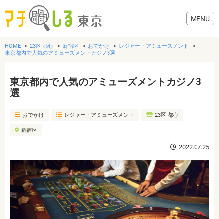
HOME
23区-都心
新宿区
おでかけ
レジャー・アミューズメント
東京都内で人気のアミューズメントカジノ3選
東京都内で人気のアミューズメントカジノ3
グルメ
選
おでかけ
レジャー・アミューズメント
23区-都心
美容・健康
新宿区
歯医者・病院
2022.07.25
おでかけ
生活