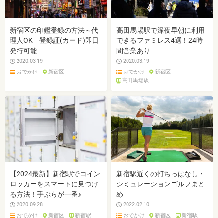
新宿区の印鑑登録の方法～代
高田馬場駅で深夜早朝に利用
理人OK！登録証(カード)即日
できるファミレス4選！24時
発行可能
間営業あり
2020.03.19
2020.03.19
おでかけ
新宿区
おでかけ
新宿区
高田馬場駅
【2024最新】新宿駅でコイン
新宿駅近くの打ちっぱなし・
ロッカーをスマートに見つけ
シミュレーションゴルフまと
る方法！手ぶらが一番♪
め
2020.09.28
2022.02.10
おでかけ
新宿区
新宿駅
おでかけ
新宿区
新宿駅