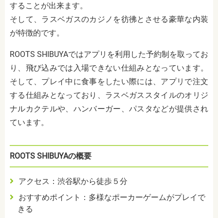
することが出来ます。
そして、ラスベガスのカジノを彷彿とさせる豪華な内装
が特徴的です。
ROOTS SHIBUYAではアプリを利用した予約制を取ってお
り、飛び込みでは入場できない仕組みとなっています。
そして、プレイ中に食事をしたい際には、アプリで注文
する仕組みとなっており、ラスベガススタイルのオリジ
ナルカクテルや、ハンバーガー、パスタなどが提供され
ています。
ROOTS SHIBUYAの概要
アクセス：渋谷駅から徒歩５分
おすすめポイント：多様なポーカーゲームがプレイで
きる