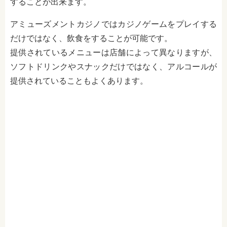
することが出来ます。
アミューズメントカジノではカジノゲームをプレイする
だけではなく、飲食をすることが可能です。
提供されているメニューは店舗によって異なりますが、
ソフトドリンクやスナックだけではなく、アルコールが
提供されていることもよくあります。