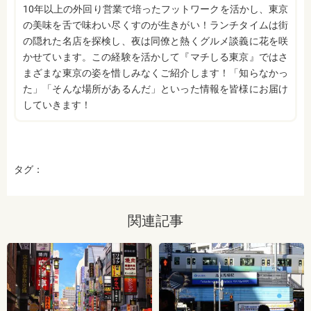
10年以上の外回り営業で培ったフットワークを活かし、東京
の美味を舌で味わい尽くすのが生きがい！ランチタイムは街
の隠れた名店を探検し、夜は同僚と熱くグルメ談義に花を咲
かせています。この経験を活かして『マチしる東京』ではさ
まざまな東京の姿を惜しみなくご紹介します！「知らなかっ
た」「そんな場所があるんだ」といった情報を皆様にお届け
していきます！
タグ：
関連記事