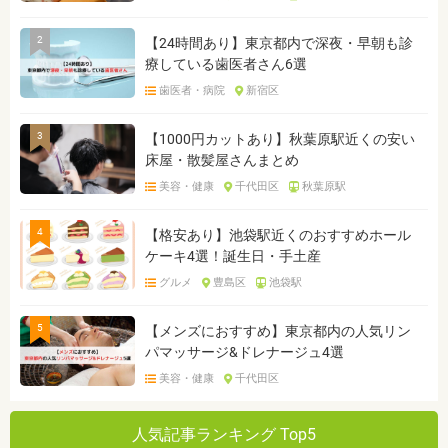
2
【24時間あり】東京都内で深夜・早朝も診
療している歯医者さん6選
歯医者・病院
新宿区
3
【1000円カットあり】秋葉原駅近くの安い
床屋・散髪屋さんまとめ
美容・健康
千代田区
秋葉原駅
4
【格安あり】池袋駅近くのおすすめホール
ケーキ4選！誕生日・手土産
グルメ
豊島区
池袋駅
5
【メンズにおすすめ】東京都内の人気リン
パマッサージ&ドレナージュ4選
美容・健康
千代田区
人気記事ランキング Top5