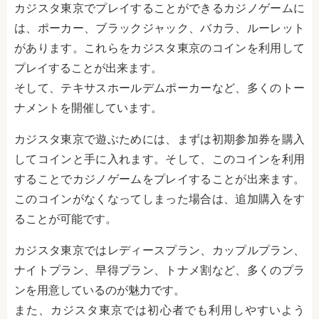
カジスタ東京でプレイすることができるカジノゲームに
は、ポーカー、ブラックジャック、バカラ、ルーレット
があります。これらをカジスタ東京のコインを利用して
プレイすることが出来ます。
そして、テキサスホールデムポーカーなど、多くのトー
ナメントを開催しています。
カジスタ東京で遊ぶためには、まずは初期参加券を購入
してコインと手に入れます。そして、このコインを利用
することでカジノゲームをプレイすることが出来ます。
このコインがなくなってしまった場合は、追加購入をす
ることが可能です。
カジスタ東京ではレディースプラン、カップルプラン、
ナイトプラン、早得プラン、トナメ割など、多くのプラ
ンを用意しているのが魅力です。
また、カジスタ東京では初心者でも利用しやすいよう