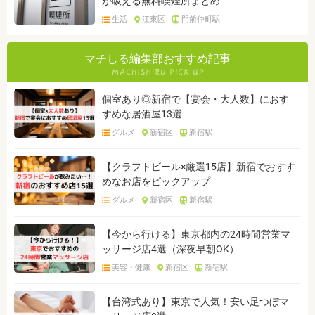
が吸える無料喫煙所まとめ
生活
江東区
門前仲町駅
マチしる編集部おすすめ記事
個室あり◎新宿で【宴会・大人数】におす
すめな居酒屋13選
グルメ
新宿区
新宿駅
【クラフトビール×厳選15店】新宿でおすす
めなお店をピックアップ
グルメ
新宿区
新宿駅
【今から行ける】東京都内の24時間営業マ
ッサージ店4選（深夜早朝OK）
美容・健康
新宿区
新宿駅
【台湾式あり】東京で人気！安い足つぼマ