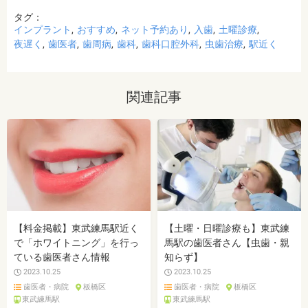
タグ：
インプラント
おすすめ
ネット予約あり
入歯
土曜診療
夜遅く
歯医者
歯周病
歯科
歯科口腔外科
虫歯治療
駅近く
関連記事
【料金掲載】東武練馬駅近く
【土曜・日曜診療も】東武練
で「ホワイトニング」を行っ
馬駅の歯医者さん【虫歯・親
ている歯医者さん情報
知らず】
2023.10.25
2023.10.25
歯医者・病院
板橋区
歯医者・病院
板橋区
東武練馬駅
東武練馬駅