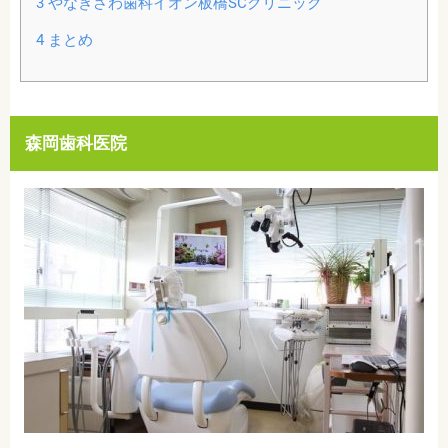
3
やなぎさわ歯科イオン板橋SCクリニック
4
まとめ
森岡歯科医院