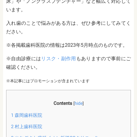
床」や「ノンクラスプデンチャー」など幅広く対応して
います。
入れ歯のことで悩みがある方は、ぜひ参考にしてみてく
ださい。
※各掲載歯科医院の情報は2023年5月時点のものです。
※自由診療には
リスク・副作用
もありますので事前にご
確認ください。
※本記事にはプロモーションが含まれています
Contents
[
hide
]
1
森岡歯科医院
2
村上歯科医院