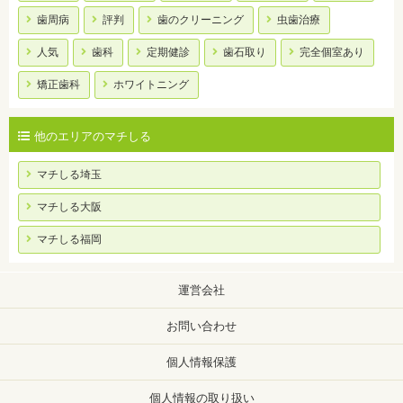
歯周病
評判
歯のクリーニング
虫歯治療
人気
歯科
定期健診
歯石取り
完全個室あり
矯正歯科
ホワイトニング
他のエリアのマチしる
マチしる埼玉
マチしる大阪
マチしる福岡
運営会社
お問い合わせ
個人情報保護
個人情報の取り扱い