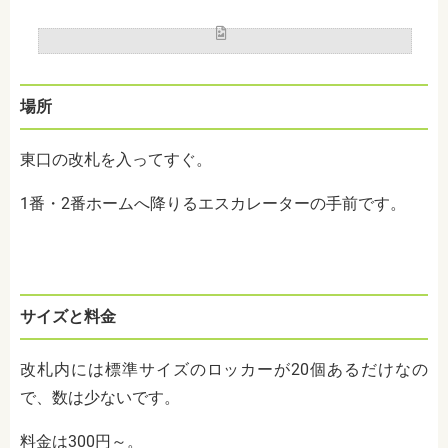
場所
東口の改札を入ってすぐ。
1
番・
2
番ホームへ降りるエスカレーターの手前です。
サイズと料金
改札内には標準サイズのロッカーが
20
個あるだけなの
で、数は少ないです。
料金は
300
円～。