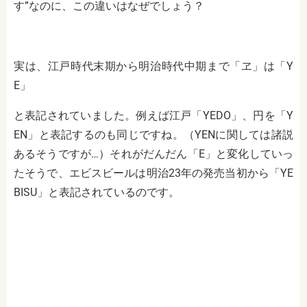
す”なのに、この違いはなぜでしょう？
実は、江戸時代末期から明治時代中期まで「ヱ」は「
Y
E
」
と表記されていました。例えば江戸「
YEDO
」、円を「
Y
EN
」と表記するのも同じですね。（
YEN
に関しては諸説
あるそうですが…）それがだんだん「
E
」と変化していっ
たそうで、エビスビールは明治
23
年の発売当初から「
YE
BISU
」と表記されているのです。