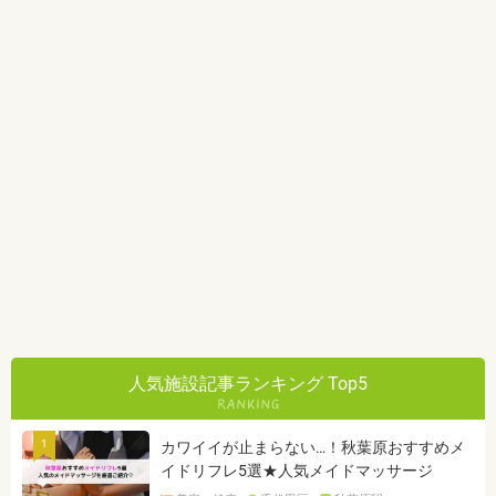
人気施設記事ランキング Top5
1
カワイイが止まらない…！秋葉原おすすめメ
イドリフレ5選★人気メイドマッサージ