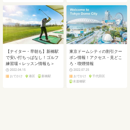
【ナイター・早朝も】新橋駅
東京ドームシティの割引クー
で安い打ちっぱなし！ゴルフ
ポン情報！アクセス・見どこ
練習場＜レッスン情報も＞
ろ・喫煙情報
2022.04.15
2022.07.25
おでかけ
港区
新橋駅
おでかけ
千代田区
水道橋駅