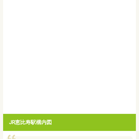
JR恵比寿
駅構内図