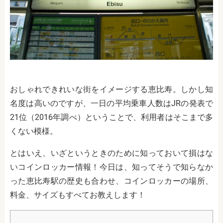
おしゃれできれいな街をイメージする恵比寿。しかし知
名度は高いのですが、一日の平均乗車人数は
JR
の発表で
21
位（
2016
年調べ）ということで、利用者はそこまで多
くない模様。
とはいえ、いざというときのために知っておいて損はな
いコインロッカー情報！今日は、知ってそうで知らなか
った恵比寿駅の歴史も合わせ、コインロッカーの場所、
料金、サイズもすべてお教えします！