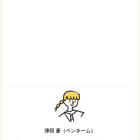
津田 蒼（ペンネーム）