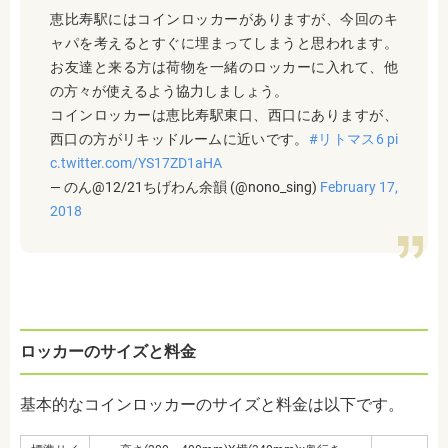
恵比寿駅にはコインロッカーがありますが、今回のキ
ャパを考えるとすぐに埋まってしまうと思われます。
お友達と来る方は荷物を一緒のロッカーに入れて、他
の方々が使えるよう協力しましょう。
コインロッカーは恵比寿駅東口、西口にありますが、
西口の方がリキッドルームに近いです。
#リトマス6
pi
c.twitter.com/YS17ZD1aHA
— のん@12/21ちげわん余韻 (@nono_sing)
February 17,
2018
ロッカーのサイズと料金
基本的なコインロッカーのサイズと料金は以下です。