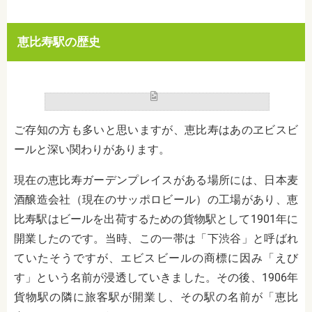
恵比寿駅の歴史
ご存知の方も多いと思いますが、恵比寿はあのヱビスビ
ールと深い関わりがあります。
現在の恵比寿ガーデンプレイスがある場所には、日本麦
酒醸造会社（現在のサッポロビール）の工場があり、恵
比寿駅はビールを出荷するための貨物駅として
1901
年に
開業したのです。当時、この一帯は「下渋谷」と呼ばれ
ていたそうですが、エビスビールの商標に因み「えび
す」という名前が浸透していきました。その後、
1906
年
貨物駅の隣に旅客駅が開業し、その駅の名前が「恵比