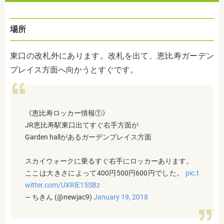
場所
東口の改札外にあります。改札を出て、恵比寿ガーデン
プレイス方面へ向かうとすぐです。
《恵比寿ロッカー情報①》
JR恵比寿駅東口出てすぐ右手方面が
Garden hallがあるガーデンプレイス方面
スカイウォークに乗るすぐ右手にロッカーあります。
ここは大きさによって400円500円600円でした。
pic.t
witter.com/UXRlE15SBz
— ちきん (@newjac9)
January 19, 2018