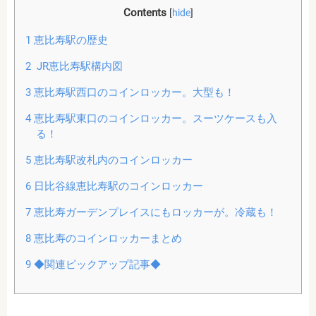
Contents
[
hide
]
1
恵比寿駅の歴史
2
JR恵比寿駅構内図
3
恵比寿駅西口のコインロッカー。大型も！
4
恵比寿駅東口のコインロッカー。スーツケースも入
る！
5
恵比寿駅改札内のコインロッカー
6
日比谷線恵比寿駅のコインロッカー
7
恵比寿ガーデンプレイスにもロッカーが。冷蔵も！
8
恵比寿のコインロッカーまとめ
9
◆関連ピックアップ記事◆