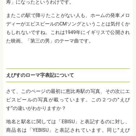
寿」になったというわけです。
またこの駅で降りたことがない人も、ホームの発車メロ
ディーがエビスビールの
CM
ソングということは気付くか
もしれないですね。これは
1949
年にイギリスで公開され
た映画、「第三の男」のテーマ曲です。
えびすのローマ字表記について
さて、このページの最初に恵比寿駅の写真、その次にエ
ビスビールの写真が載っています。この２つの“えび
す”の違いがわかりますか？
地名と駅名に関しては「
EBISU
」と表記するのに対し、
商品名は「
YEBISU
」と表記されています。同じ“えび