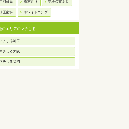
定期健診
歯石取り
完全個室あり
矯正歯科
ホワイトニング
他のエリアのマチしる
マチしる埼玉
マチしる大阪
マチしる福岡