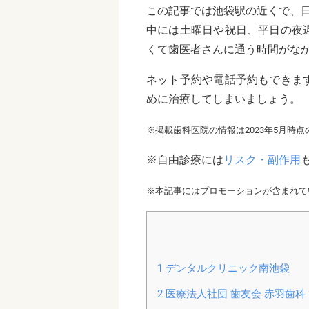
この記事では池袋駅の近くで、
中には土曜日や祝日、平日の夜
くて歯医者さんに通う時間がな
ネット予約や電話予約もできま
めに治療してしまいましょう。
※掲載歯科医院の情報は2023年5月時
※自由診療には
リスク・副作用
※本記事にはプロモーションが含まれて
1
デンタルクリニック南池袋
2
医療法人社団 歯友会 赤羽歯科