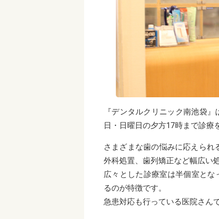
『デンタルクリニック南池袋』
日・日曜日の夕方17時まで診療
さまざまな歯の悩みに応えられ
外科処置、歯列矯正など幅広い
広々とした診療室は半個室とな
るのが特徴です。
急患対応も行っている医院さん