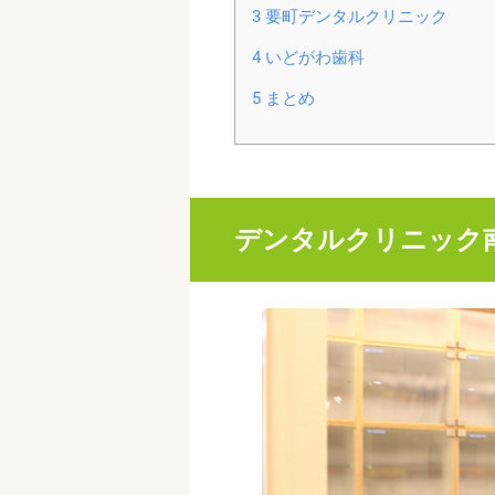
3
要町デンタルクリニック
4
いどがわ歯科
5
まとめ
デンタルクリニック