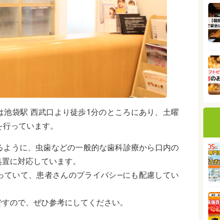
は池袋駅 西武口より徒歩1分のところにあり、土曜
を行っています。
るように、虫歯などの一般的な歯科診療から口内の
処置に対応しています。
っていて、患者さんのプライバシ―にも配慮してい
ですので、ぜひ参考にしてください。