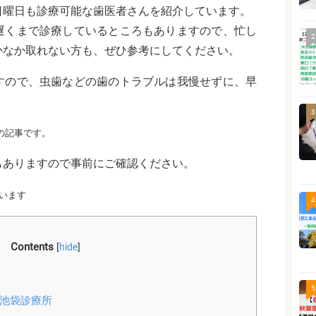
日曜日も診療可能な歯医者さんを紹介しています。
遅くまで診療しているところもありますので、忙し
2
かなか取れない方も、ぜひ参考にしてください。
すので、虫歯などの歯のトラブルは我慢せずに、早
3
点の記事です。
もありますので事前にご確認ください。
います
4
Contents
[
hide
]
5
 池袋診療所