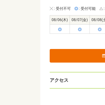
: 受付不可
: 受付可能
08/06
(木)
08/07
(金)
08/08
(
アクセス