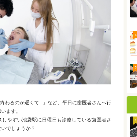
4
5
が終わるのが遅くて…」など、平日に歯医者さんへ行
思います。
スしやすい池袋駅に日曜日も診療している歯医者さ
1
ないでしょうか？