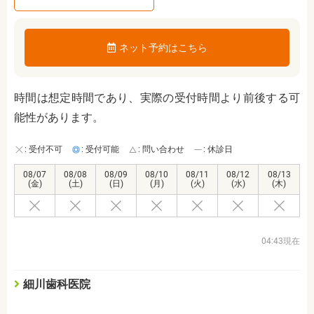
ネット予約はこちら
時間は想定時間であり、実際の受付時間より前後する可
能性があります。
: 受付不可
: 受付可能
: 問い合わせ
: 休診日
08/07
08/08
08/09
08/10
08/11
08/12
08/13
(金)
(土)
(日)
(月)
(火)
(水)
(木)
04:43現在
細川歯科医院