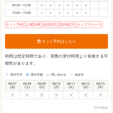
09:30～13:30
○
○
○
○
○
○
15:00～19:00
○
○
○
○
○
○
ネット予約
土曜診療
急患対応
院内処方
キッズスペース
ネット予約はこちら
時間は想定時間であり、実際の受付時間より前後する可
能性があります。
: 受付不可
: 受付可能
: 問い合わせ
: 休診日
08/07
08/08
08/09
08/10
08/11
08/12
08/13
(金)
(土)
(日)
(月)
(火)
(水)
(木)
04:43現在