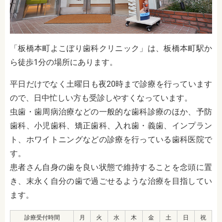
「板橋本町よこぼり歯科クリニック」は、板橋本町駅か
ら徒歩1分の場所にあります。
平日だけでなく土曜日も夜20時まで診療を行っています
ので、日中忙しい方も受診しやすくなっています。
虫歯・歯周病治療などの一般的な歯科診療のほか、予防
歯科、小児歯科、矯正歯科、入れ歯・義歯、インプラン
ト、ホワイトニングなどの診療を行っている歯科医院で
す。
患者さん自身の歯を良い状態で維持することを念頭に置
き、末永く自分の歯で過ごせるような治療を目指してい
ます。
診療受付時間
月
火
水
木
金
土
日
祝