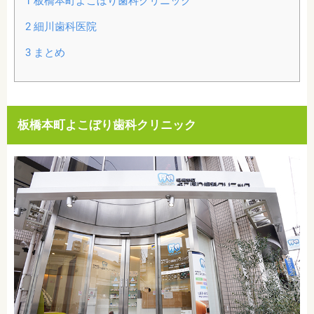
1
板橋本町よこぼり歯科クリニック
2
細川歯科医院
3
まとめ
板橋本町よこぼり歯科クリニック