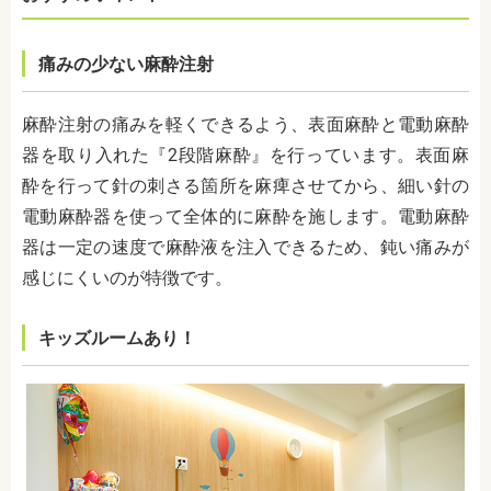
痛みの少ない麻酔注射
麻酔注射の痛みを軽くできるよう、表面麻酔と電動麻酔
器を取り入れた『2段階麻酔』を行っています。表面麻
酔を行って針の刺さる箇所を麻痺させてから、細い針の
電動麻酔器を使って全体的に麻酔を施します。電動麻酔
器は一定の速度で麻酔液を注入できるため、鈍い痛みが
感じにくいのが特徴です。
キッズルームあり！