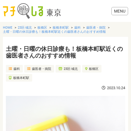
HOME
23区-城北
板橋区
板橋本町駅
歯科
歯医者・病院
土曜・日曜の休日診療も！板橋本町駅近くの歯医者さんのおすすめ情報
土曜・日曜の休日診療も！板橋本町駅近くの
グルメ
歯医者さんのおすすめ情報
歯科
歯医者・病院
23区-城北
板橋区
美容・健康
板橋本町駅
歯医者・病院
2023.10.24
おでかけ
生活