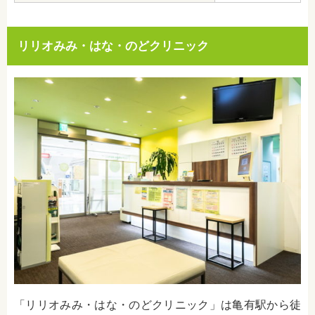
リリオみみ・はな・のどクリニック
「
リリオみみ・はな・のどクリニック
」は亀有駅から徒