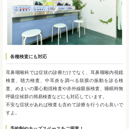
各種検査にも対応
耳鼻咽喉科では症状の診療だけでなく、
耳鼻咽喉内視鏡
検査、聴力検査、中耳炎を調べる鼓膜の振動を診る検
査、めまいの重心動揺検査や赤外線眼振検査、睡眠時無
呼吸症候群の簡易検査などにも対応しています。
不安な症状があれば検査も含めて診療を行うのも良いで
すよ。
予約制やキッズスペースをご用意！