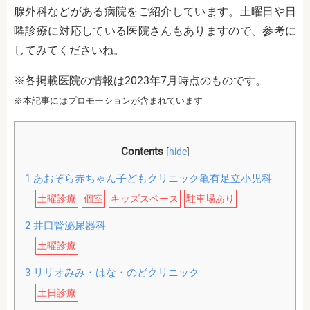
腺外科など
がある病院をご紹介しています。土曜日や日
曜診療に対応している医院さんもありますので、参考に
してみてくださいね。
※各掲載医院の情報は2023年7月時点のものです。
※本記事にはプロモーションが含まれています
Contents
[
hide
]
1
あおぞら赤ちゃん子どもクリニック亀有足立小児科
土曜診療
個室
キッズスペース
駐車場あり
2
井口腎泌尿器科
土曜診療
3
リリオみみ・はな・のどクリニック
土日診療