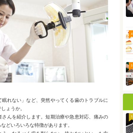
4
5
て眠れない」など、突然やってくる歯のトラブルに
でしょうか。
者さんを紹介します。短期治療や急患対応、痛みの
1
るなどいろいろな特徴があります。