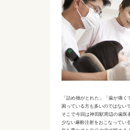
「詰め物がとれた」「歯が痛く
困っている方も多いのではない
そこで今回は神田駅周辺の歯医
少ない麻酔注射をおこなってい