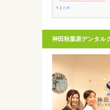
4
まとめ
神田秋葉原デンタル