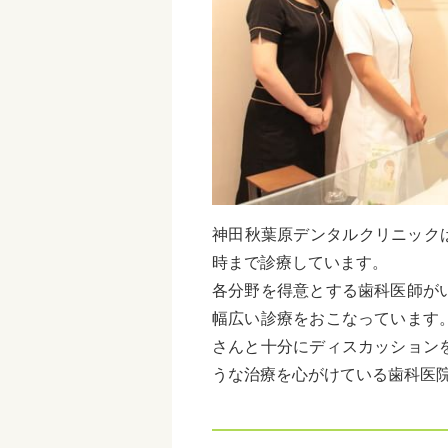
神田秋葉原デンタルクリニックは
時まで診療しています。
各分野を得意とする歯科医師が
幅広い診療をおこなっています
さんと十分にディスカッション
うな治療を心がけている歯科医