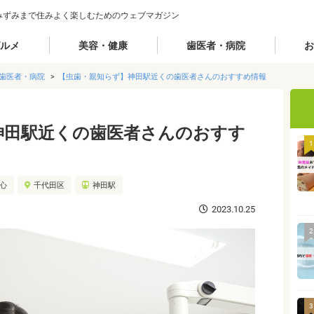
みずみまで住みよく楽しむためのウェブマガジン
ルメ
美容・健康
歯医者・病院
お
歯医者・病院
【虫歯・親知らず】神田駅近くの歯医者さんのおすすめ情報
神田駅近くの歯医者さんのおすす
1
都心
千代田区
神田駅
2023.10.25
2
3