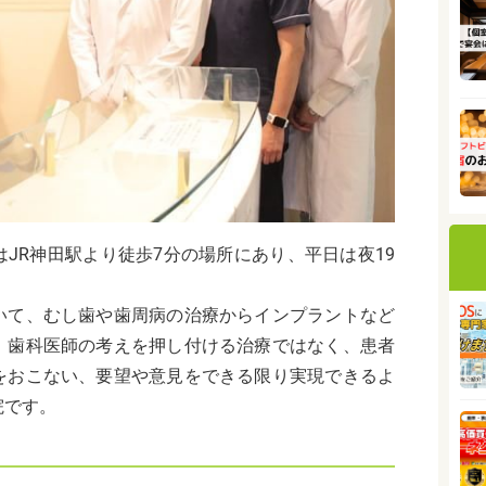
JR神田駅より徒歩7分の場所にあり、平日は夜19
いて、むし歯や歯周病の治療からインプラントなど
。
歯科医師の考えを押し付ける治療ではなく、患者
をおこない、要望や意見をできる限り実現できるよ
院です。