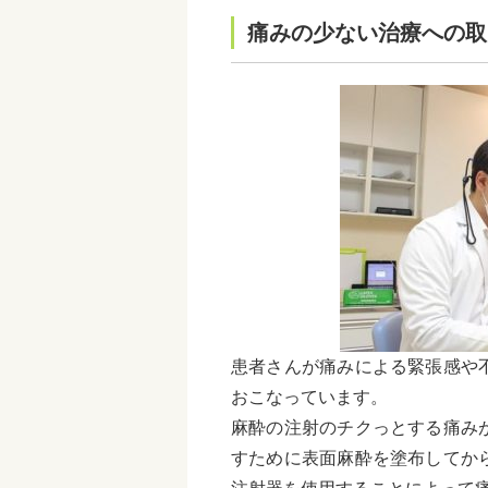
痛みの少ない治療への取
患者さんが痛みによる緊張感や
おこなっています。
麻酔の注射のチクっとする痛み
すために表面麻酔を塗布してか